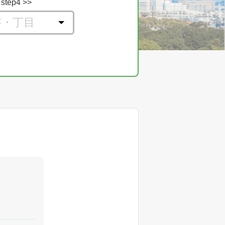
step4