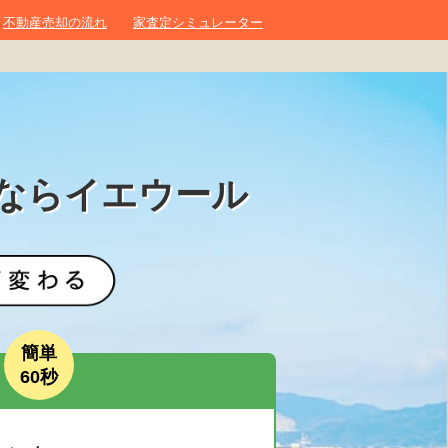
不動産売却の流れ
家査定シミュレーター
ならイエウール
簡単
60秒