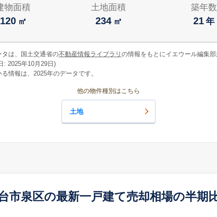
建物面積
土地面積
築年数
120
234
21
㎡
㎡
年
ータは、国土交通省の
不動産情報ライブラリ
の情報をもとにイエウール編集部
 2025年10月29日)
る情報は、2025年のデータです。
他の物件種別はこちら
土地
台市泉区の最新一戸建て売却相場の半期