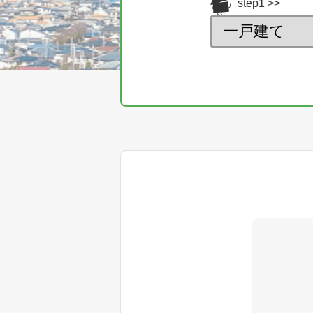
step1