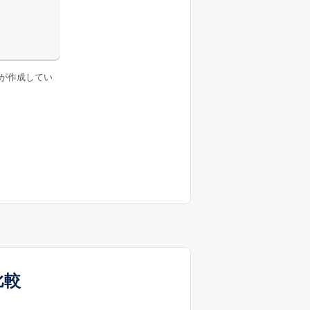
が作成してい
比較