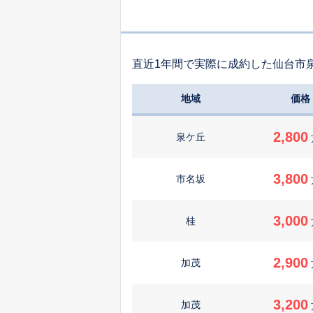
直近1年間で実際に成約した仙台市
地域
価格
2,800
泉ケ丘
3,800
市名坂
3,000
桂
2,900
加茂
3,200
加茂