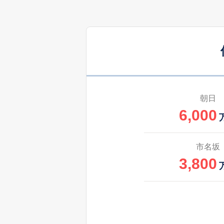
2,300
将監
3,300
将監
1,200
将監
朝日
6,000
3,300
将監
3,300
将監
市名坂
3,800