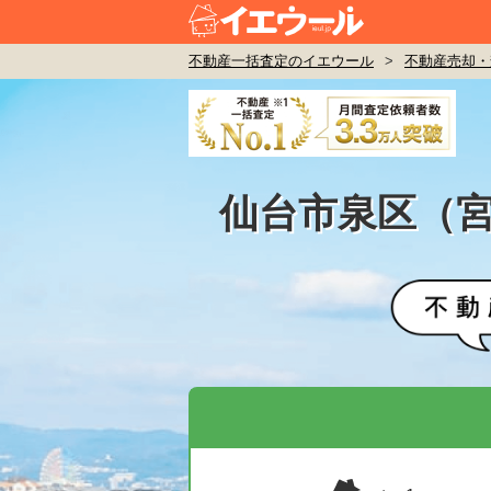
不動産一括査定のイエウール
>
不動産売却・
仙台市泉区（