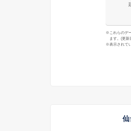
※
これらのデ
ます。(更新日:
※
表示されてい
仙