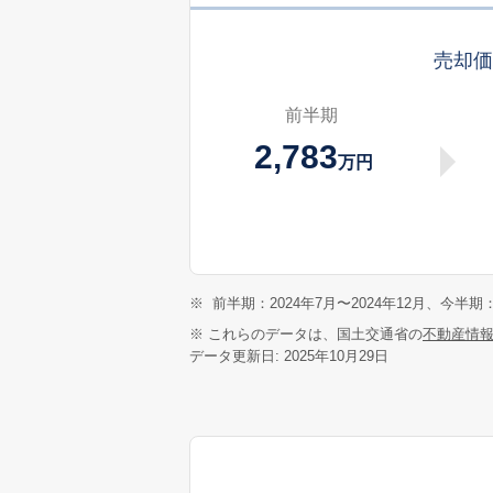
売却
前半期
2,783
万円
※
前半期：2024年7月〜2024年12月、今半期：
※ これらのデータは、国土交通省の
不動産情
データ更新日: 2025年10月29日