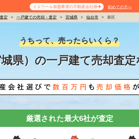
イエウール加盟希望の不動産会社様
初めての方へ
査定
>
一戸建ての売却・査定
>
宮城県
>
仙台市
>
泉区
うちって、売ったらいくら？
宮城県）の一戸建て売却査定
厳選された最大6社が査定