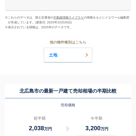
※
これらのデータは、国土交通省の
不動産情報ライブラリ
の情報をもとにイエウール編集部
が作成しています。(更新日: 2025年10月29日)
※
表示されている情報は、2025年のデータです。
他の物件種別はこちら
土地
北広島市の最新一戸建て売却相場の半期比較
売却価格
前半期
今半期
2,038
3,200
万円
万円