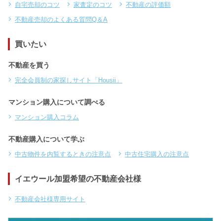
自宅売却のコツ
家査定のコツ
不動産の評価額
不動産売却のよくある質問Q＆A
買いたい
不動産を買う
完全会員制の家探しサイト「Housii」
マンション購入について調べる
マンション購入コラム
不動産購入について学ぶ
中古物件を内覧するときの注意点
中古住宅購入の注意点
イエウール加盟希望の不動産会社様
不動産会社様専用サイト