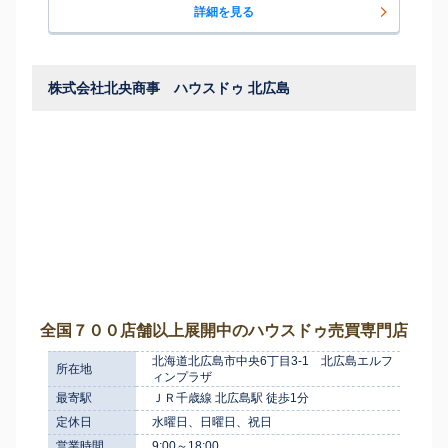
詳細を見る
株式会社北央商事 ハウスドゥ 北広島
全国７００店舗以上展開中のハウスドゥ売買専門店
北海道北広島市中央6丁目3-1 北広島エルフ
所在地
ィンプラザ
最寄駅
ＪＲ千歳線 北広島駅 徒歩1分
定休日
水曜日、日曜日、祝日
営業時間
9:00～18:00