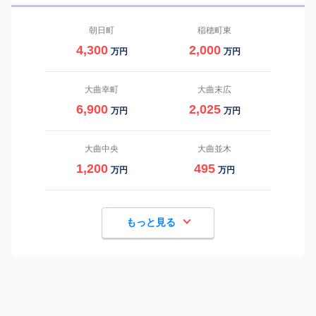
朝日町
稲穂町東
4,300
2,000
万円
万円
大曲幸町
大曲末広
6,900
2,025
万円
万円
大曲中央
大曲並木
1,200
495
万円
万円
もっと見る