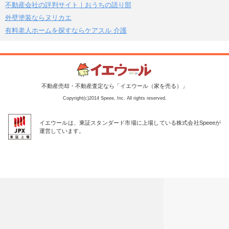
不動産会社の評判サイト｜おうちの語り部
外壁塗装ならヌリカエ
有料老人ホームを探すならケアスル 介護
不動産売却・不動産査定なら「イエウール（家を売る）」
Copyright(c)2014 Speee, Inc. All rights reserved.
イエウールは、東証スタンダード市場に上場している株式会社Speeeが
運営しています。