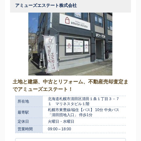
アミューズエステート株式会社
土地と建築、中古とリフォーム、不動産売却査定ま
でアミューズエステート！
北海道札幌市清田区清田１条１丁目３－７
所在地
１ マリネスタビル１階
札幌市東豊線/福住【バス】 10分 中央バス
最寄駅
「清田団地入口」 停歩1分
定休日
火曜日・水曜日
営業時間
09:00～18:00