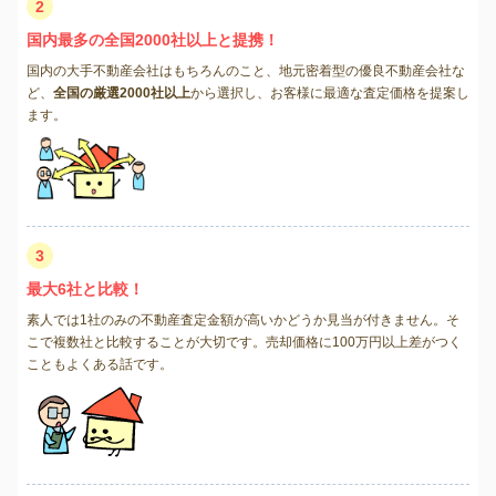
2
国内最多の全国2000社以上と提携！
国内の大手不動産会社はもちろんのこと、地元密着型の優良不動産会社な
ど、
全国の厳選2000社以上
から選択し、お客様に最適な査定価格を提案し
ます。
3
最大6社と比較！
素人では1社のみの不動産査定金額が高いかどうか見当が付きません。そ
こで複数社と比較することが大切です。売却価格に100万円以上差がつく
こともよくある話です。