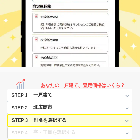
あなたの一戸建て、査定価格はいくら？
STEP 1
STEP 2
STEP 3
STEP 4