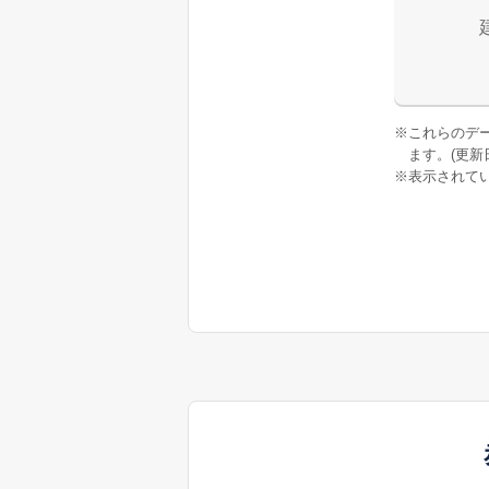
※
これらのデ
ます。(更新日:
※
表示されてい