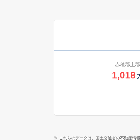
赤穂郡上郡
1,018
※ これらのデータは、国土交通省の
不動産情