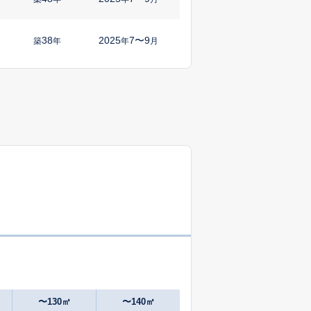
38
2025
7〜9
㎡
築
年
年
月
38
2025
4〜6
築
年
年
月
38
2025
7〜9
築
年
年
月
55
2025
1〜3
㎡
築
年
年
月
31
2024
10〜12
㎡
築
年
年
月
30
2025
10〜12
㎡
築
年
年
月
30
2025
7〜9
㎡
築
年
年
月
〜130㎡
〜140㎡