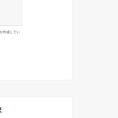
が作成してい
較