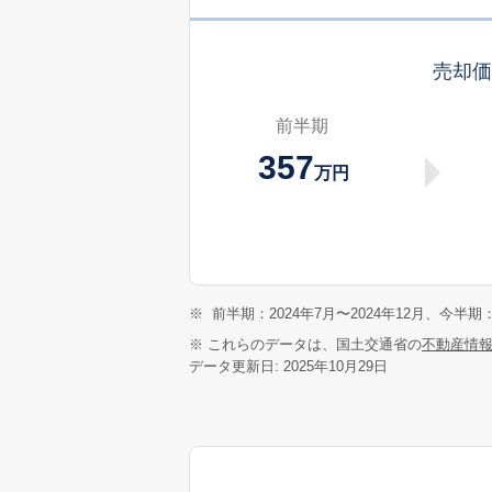
売却
前半期
357
万円
※
前半期：2024年7月〜2024年12月、今半期：
※ これらのデータは、国土交通省の
不動産情
データ更新日: 2025年10月29日