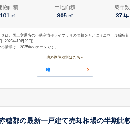
建物面積
土地面積
築年数
101
805
37
㎡
㎡
年
ータは、国土交通省の
不動産情報ライブラリ
の情報をもとにイエウール編集部
 2025年10月29日)
る情報は、2025年のデータです。
他の物件種別はこちら
土地
赤穂郡の最新一戸建て売却相場の半期比