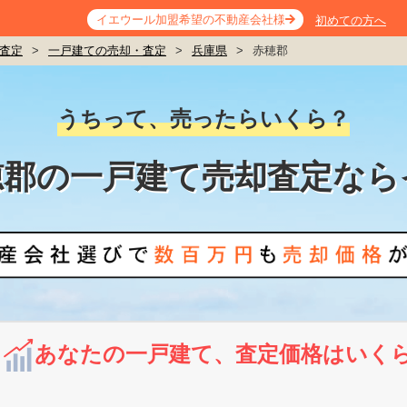
イエウール加盟希望の不動産会社様
初めての方へ
査定
>
一戸建ての売却・査定
>
兵庫県
>
赤穂郡
うちって、売ったらいくら？
穂郡の一戸建て売却査定なら
あなたの一戸建て、査定価格はいく