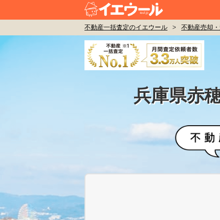
不動産一括査定のイエウール
>
不動産売却・
兵庫県赤