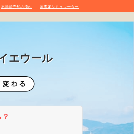
不動産売却の流れ
家査定シミュレーター
イエウール
ら？