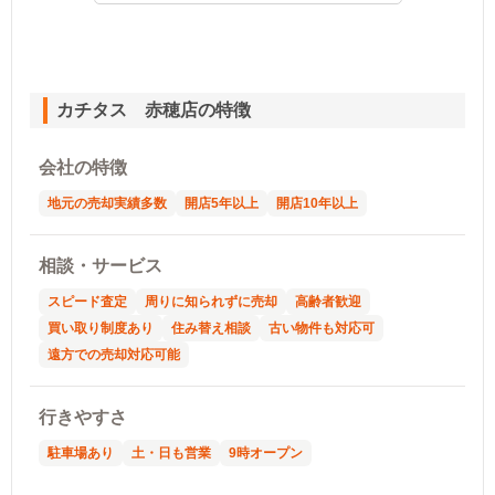
カチタス 赤穂店の特徴
会社の特徴
地元の売却実績多数
開店5年以上
開店10年以上
相談・サービス
スピード査定
周りに知られずに売却
高齢者歓迎
買い取り制度あり
住み替え相談
古い物件も対応可
遠方での売却対応可能
行きやすさ
駐車場あり
土・日も営業
9時オープン