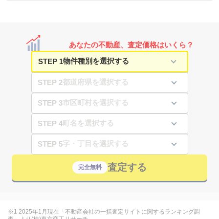
あなたの不動産、査定価格はいくら？
STEP 1
STEP 2
STEP 3
STEP 4
STEP 5
査定する
完全無料
※1 2025年1月現在「不動産会社の一括査定サイトに関するランキング調
査」より(株)東京商工リサーチ