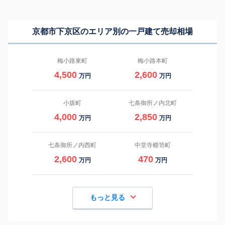
京都市下京区のエリア別の一戸建て売却相場
梅小路東町
梅小路本町
4,500
2,600
万円
万円
小坂町
七条御所ノ内北町
4,000
2,850
万円
万円
七条御所ノ内西町
中堂寺櫛笥町
2,600
470
万円
万円
もっと見る