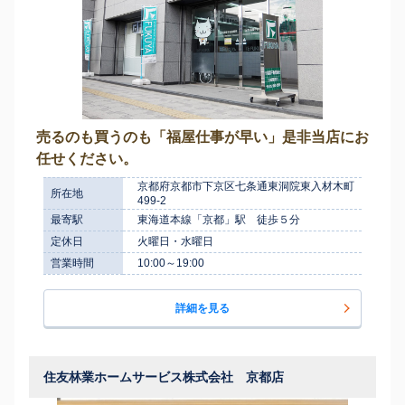
売るのも買うのも「福屋仕事が早い」是非当店にお
任せください。
京都府京都市下京区七条通東洞院東入材木町
所在地
499-2
最寄駅
東海道本線「京都」駅 徒歩５分
定休日
火曜日・水曜日
営業時間
10:00～19:00
詳細を見る
住友林業ホームサービス株式会社 京都店