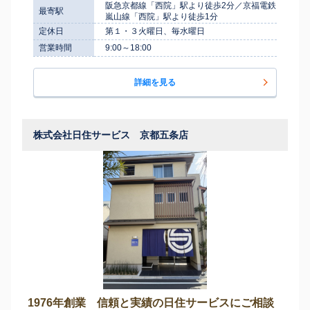
阪急京都線「西院」駅より徒歩2分／京福電鉄
最寄駅
嵐山線「西院」駅より徒歩1分
定休日
第１・３火曜日、毎水曜日
営業時間
9:00～18:00
詳細を見る
株式会社日住サービス 京都五条店
1976年創業 信頼と実績の日住サービスにご相談