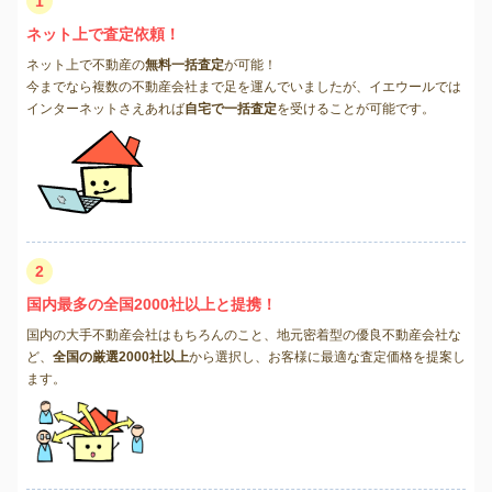
1
ネット上で査定依頼！
ネット上で不動産の
無料一括査定
が可能！
今までなら複数の不動産会社まで足を運んでいましたが、イエウールでは
インターネットさえあれば
自宅で一括査定
を受けることが可能です。
2
国内最多の全国2000社以上と提携！
国内の大手不動産会社はもちろんのこと、地元密着型の優良不動産会社な
ど、
全国の厳選2000社以上
から選択し、お客様に最適な査定価格を提案し
ます。