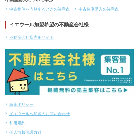
中古物件を内覧するときの注意点
中古住宅購入の注意点
イエウール加盟希望の不動産会社様
不動産会社様専用サイト
編集ポリシー
イエウールへ加盟のお問い合わせ
利用規約
個人情報保護方針