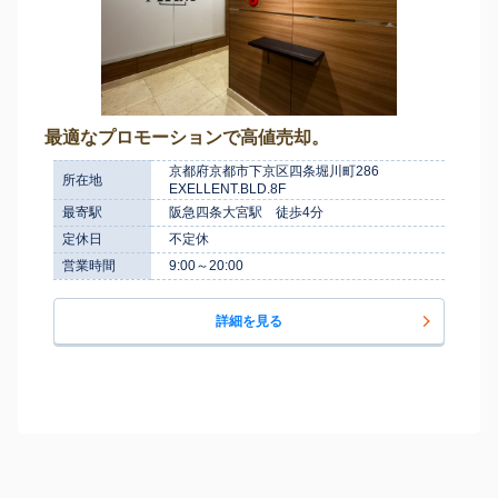
最適なプロモーションで高値売却。
京都府京都市下京区四条堀川町286
所在地
EXELLENT.BLD.8F
最寄駅
阪急四条大宮駅 徒歩4分
定休日
不定休
営業時間
9:00～20:00
詳細を見る