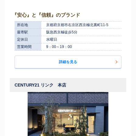
『安心』と『信頼』のブランド
所在地
京都府京都市右京区西京極北裏町11-5
最寄駅
阪急西京極徒歩5分
定休日
水曜日
営業時間
9：00～19：00
詳細を見る
CENTURY21 リンク 本店