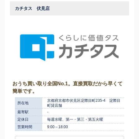
カチタス 伏見店
おうち買い取り全国No.1。直接買取だから早くて
簡単です。
京都府京都市伏見区淀際目町235-4 淀際目
所在地
町貸店舗
最寄駅
-
定休日
毎週水曜、第一・第三・第五火曜
営業時間
9:00～18:00