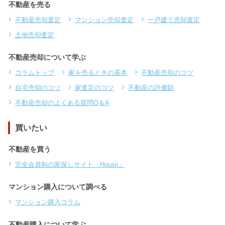
不動産を売る
不動産売却査定
マンション売却査定
一戸建て売却査定
土地売却査定
不動産売却について学ぶ
コラムトップ
家を売るときの基本
不動産売却のコツ
自宅売却のコツ
家査定のコツ
不動産の評価額
不動産売却のよくある質問Q＆A
買いたい
不動産を買う
完全会員制の家探しサイト「Housii」
マンション購入について調べる
マンション購入コラム
不動産購入について学ぶ