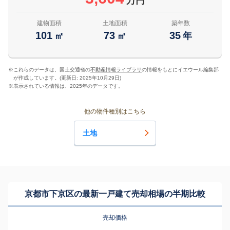
万円
建物面積
土地面積
築年数
101
73
35
㎡
㎡
年
※
これらのデータは、国土交通省の
不動産情報ライブラリ
の情報をもとにイエウール編集部
が作成しています。(更新日: 2025年10月29日)
※
表示されている情報は、2025年のデータです。
他の物件種別はこちら
土地
京都市下京区の最新一戸建て売却相場の半期比較
売却価格