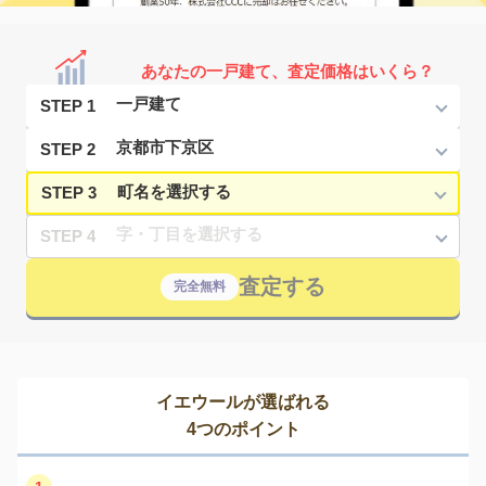
あなたの一戸建て、査定価格はいくら？
STEP 1
STEP 2
STEP 3
STEP 4
査定する
完全無料
イエウールが選ばれる
4つのポイント