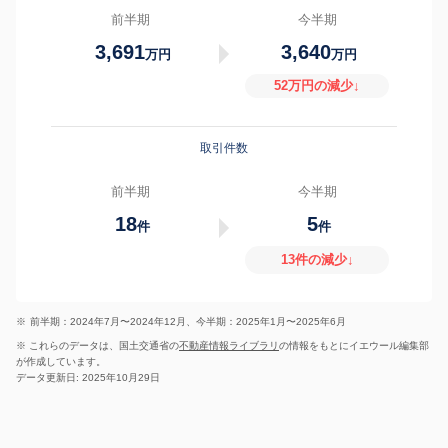
前半期
今半期
3,691
3,640
万円
万円
52万円の減少↓
取引件数
前半期
今半期
18
5
件
件
13件の減少↓
※
前半期：2024年7月〜2024年12月、今半期：2025年1月〜2025年6月
※ これらのデータは、国土交通省の
不動産情報ライブラリ
の情報をもとにイエウール編集部
が作成しています。
データ更新日: 2025年10月29日