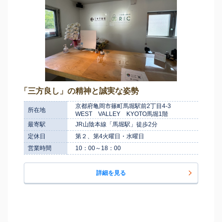
「三方良し」の精神と誠実な姿勢
京都府亀岡市篠町馬堀駅前2丁目4-3
所在地
WEST VALLEY KYOTO馬堀1階
最寄駅
JR山陰本線「馬堀駅」徒歩2分
定休日
第２、第4火曜日・水曜日
営業時間
10：00～18：00
詳細を見る