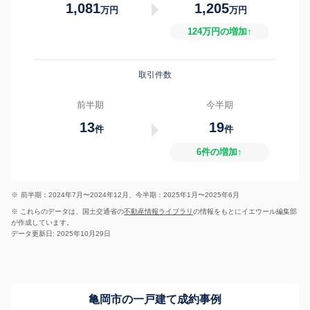
1,081
1,205
万円
万円
124万円の増加↑
取引件数
前半期
今半期
13
19
件
件
6件の増加↑
※
前半期：2024年7月〜2024年12月、今半期：2025年1月〜2025年6月
※ これらのデータは、国土交通省の
不動産情報ライブラリ
の情報をもとにイエウール編集部
が作成しています。
データ更新日: 2025年10月29日
亀岡市の一戸建て成約事例