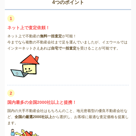
4つのポイント
1
ネット上で査定依頼！
ネット上で不動産の
無料一括査定
が可能！
今までなら複数の不動産会社まで足を運んでいましたが、イエウールでは
インターネットさえあれば
自宅で一括査定
を受けることが可能です。
2
国内最多の全国2000社以上と提携！
国内の大手不動産会社はもちろんのこと、地元密着型の優良不動産会社な
ど、
全国の厳選2000社以上
から選択し、お客様に最適な査定価格を提案し
ます。