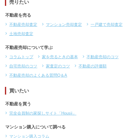
売りたい
不動産を売る
不動産売却査定
マンション売却査定
一戸建て売却査定
土地売却査定
不動産売却について学ぶ
コラムトップ
家を売るときの基本
不動産売却のコツ
自宅売却のコツ
家査定のコツ
不動産の評価額
不動産売却のよくある質問Q＆A
買いたい
不動産を買う
完全会員制の家探しサイト「Housii」
マンション購入について調べる
マンション購入コラム