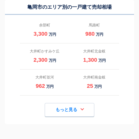
亀岡市のエリア別の一戸建て売却相場
余部町
馬路町
3,300
980
万円
万円
大井町かすみケ丘
大井町北金岐
2,300
1,300
万円
万円
大井町並河
大井町南金岐
962
25
万円
万円
もっと見る