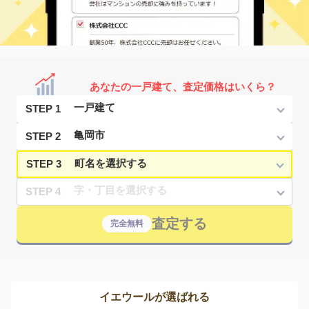
あなたの一戸建て、査定価格はいくら？
STEP 1
STEP 2
STEP 3
STEP 4
査定する
完全無料
イエウールが選ばれる