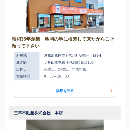
昭和36年創業 亀岡の地に根差して来たからこそ
頼って下さい
所在地
京都府亀岡市千代川町明晴一丁目3-1
最寄駅
ＪＲ山陰本線 千代川駅 徒歩10分
定休日
火曜日、水曜日、年末年始
営業時間
9：30～18：00
詳細を見る
三幸不動産株式会社 本店