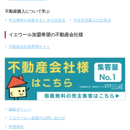
不動産購入について学ぶ
中古物件を内覧するときの注意点
中古住宅購入の注意点
イエウール加盟希望の不動産会社様
不動産会社様専用サイト
編集ポリシー
イエウールへ加盟のお問い合わせ
利用規約