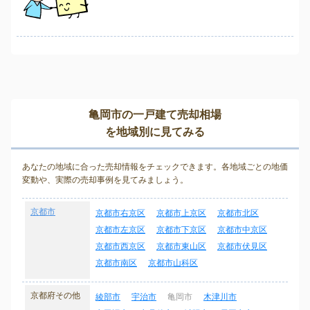
亀岡市の一戸建て売却相場
を地域別に見てみる
あなたの地域に合った売却情報をチェックできます。各地域ごとの地価
変動や、実際の売却事例を見てみましょう。
京都市
京都市右京区
京都市上京区
京都市北区
京都市左京区
京都市下京区
京都市中京区
京都市西京区
京都市東山区
京都市伏見区
京都市南区
京都市山科区
京都府その他
綾部市
宇治市
亀岡市
木津川市