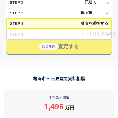
STEP 1
STEP 2
STEP 3
STEP 4
査定する
完全無料
亀岡市
一戸建て売却相場
の
平均売却価格
1,496
万円