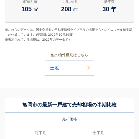
建物面積
土地面積
築年数
105
208
30
㎡
㎡
年
※
これらのデータは、国土交通省の
不動産情報ライブラリ
の情報をもとにイエウール編集部
が作成しています。(更新日: 2025年10月29日)
※
表示されている情報は、2025年のデータです。
他の物件種別はこちら
土地
亀岡市の最新一戸建て売却相場の半期比較
売却価格
前半期
今半期