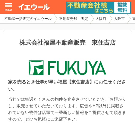
不動産一括査定のイエウール
不動産売却・査定
大阪府
大阪市
イエウール加盟希望の不動産会社様
初めての方へ
株式会社福屋不動産販売 東住吉店
不動産売却の流れ
不動産の売却・一括査定
家を売るとき仕事が早い福屋【東住吉店】にお任せくださ
家査定シミュレーター
い。
お問い合わせ
当社では毎週たくさんの物件を査定させていただき、お預かり
し、販売させていただいております。広告やHP以外に掲載さ
れていない物件は店頭で一番新しい情報をご提供させて頂きま
すので、ぜひお気軽にご来店下さい。