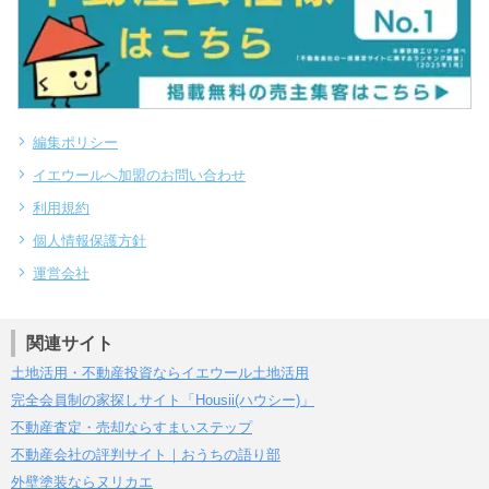
編集ポリシー
イエウールへ加盟のお問い合わせ
利用規約
個人情報保護方針
運営会社
関連サイト
土地活用・不動産投資ならイエウール土地活用
完全会員制の家探しサイト「Housii(ハウシー)」
不動産査定・売却ならすまいステップ
不動産会社の評判サイト｜おうちの語り部
外壁塗装ならヌリカエ