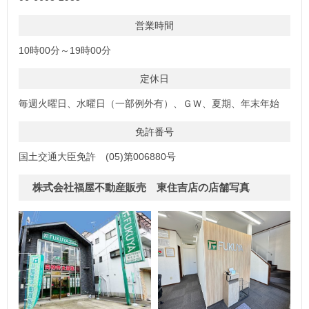
営業時間
10時00分～19時00分
定休日
毎週火曜日、水曜日（一部例外有）、ＧＷ、夏期、年末年始
免許番号
国土交通大臣免許 (05)第006880号
株式会社福屋不動産販売 東住吉店の店舗写真