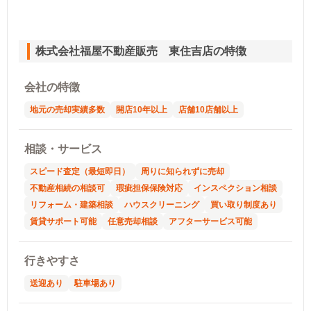
株式会社福屋不動産販売 東住吉店の特徴
会社の特徴
地元の売却実績多数
開店10年以上
店舗10店舗以上
相談・サービス
スピード査定（最短即日）
周りに知られずに売却
不動産相続の相談可
瑕疵担保保険対応
インスペクション相談
リフォーム・建築相談
ハウスクリーニング
買い取り制度あり
賃貸サポート可能
任意売却相談
アフターサービス可能
行きやすさ
送迎あり
駐車場あり