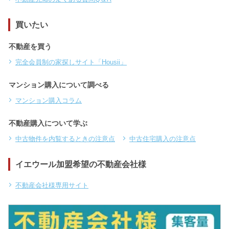
買いたい
不動産を買う
完全会員制の家探しサイト「Housii」
マンション購入について調べる
マンション購入コラム
不動産購入について学ぶ
中古物件を内覧するときの注意点
中古住宅購入の注意点
イエウール加盟希望の不動産会社様
不動産会社様専用サイト