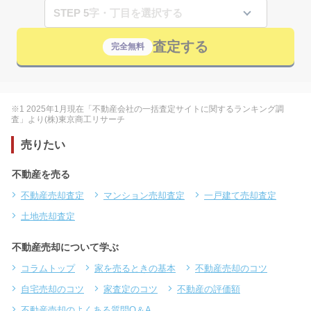
STEP 5
査定する
完全無料
※1 2025年1月現在「不動産会社の一括査定サイトに関するランキング調
査」より(株)東京商工リサーチ
売りたい
不動産を売る
不動産売却査定
マンション売却査定
一戸建て売却査定
土地売却査定
不動産売却について学ぶ
コラムトップ
家を売るときの基本
不動産売却のコツ
自宅売却のコツ
家査定のコツ
不動産の評価額
不動産売却のよくある質問Q＆A