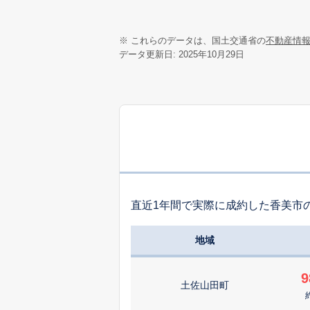
※ これらのデータは、国土交通省の
不動産情
データ更新日: 2025年10月29日
直近1年間で実際に成約した香美市
地域
9
土佐山田町