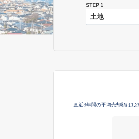
STEP 1
直近3年間の平均売却額は1,