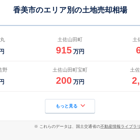
香美市のエリア別の土地売却相場
丸
土佐山田町
土
915
円
万円
佐野
土佐山田町宝町
土佐
200
2
円
万円
もっと見る
※ これらのデータは、国土交通省の
不動産情報ライブラ