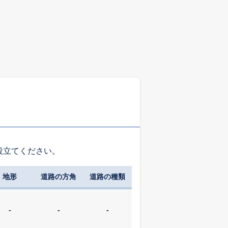
役立てください。
地形
道路の方角
道路の種類
-
-
-