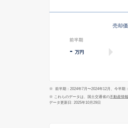
売却
前半期
-
万円
※
前半期：2024年7月〜2024年12月、今半期：
※ これらのデータは、国土交通省の
不動産情
データ更新日: 2025年10月29日