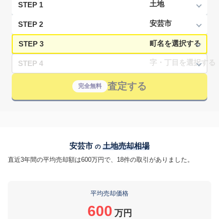
STEP 1
STEP 2
STEP 3
STEP 4
査定する
完全無料
安芸市
土地売却相場
の
直近3年間の平均売却額は600万円で、18件の取引がありました。
平均売却価格
600
万円