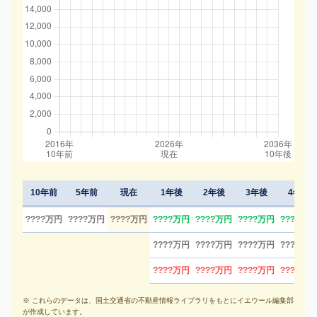
10年前
5年前
現在
1年後
2年後
3年後
4年後
????万円
????万円
????万円
????万円
????万円
????万円
????万円
????万円
????万円
????万円
????万円
????万円
????万円
????万円
????万円
※ これらのデータは、国土交通省の不動産情報ライブラリをもとにイエウール編集部
が作成しています。