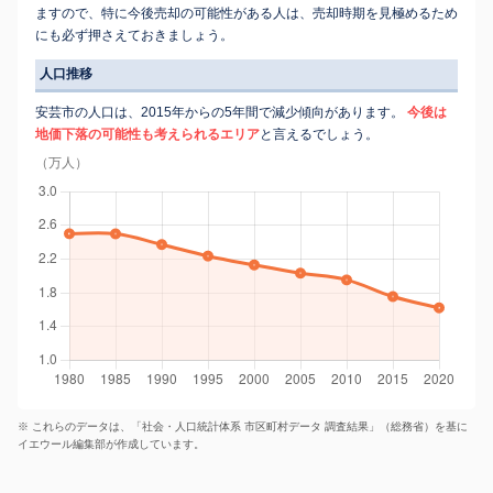
ますので、特に今後売却の可能性がある人は、売却時期を見極めるため
にも必ず押さえておきましょう。
人口推移
安芸市の人口は、2015年からの5年間で減少傾向があります。
今後は
地価下落の可能性も考えられるエリア
と言えるでしょう。
（万人）
※ これらのデータは、「社会・人口統計体系 市区町村データ 調査結果」（総務省）を基に
イエウール編集部が作成しています。