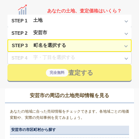
あなたの土地、査定価格はいくら？
STEP 1
STEP 2
STEP 3
STEP 4
査定する
完全無料
安芸市の周辺の土地売却情報を見る
あなたの地域に合った売却情報をチェックできます。各地域ごとの地価
変動や、実際の売却事例を見てみましょう。
安芸市の市区町村から探す