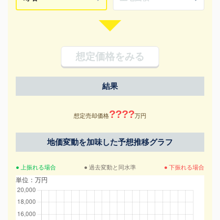
想定価格をみる
結果
????
想定売却価格
万円
地価変動を加味した予想推移グラフ
● 上振れる場合
● 過去変動と同水準
● 下振れる場合
単位：万円