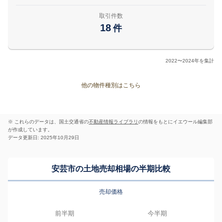
取引件数
18
件
2022〜2024年を集計
他の物件種別はこちら
※ これらのデータは、国土交通省の
不動産情報ライブラリ
の情報をもとにイエウール編集部
が作成しています。
データ更新日: 2025年10月29日
安芸市の土地売却相場の半期比較
売却価格
前半期
今半期