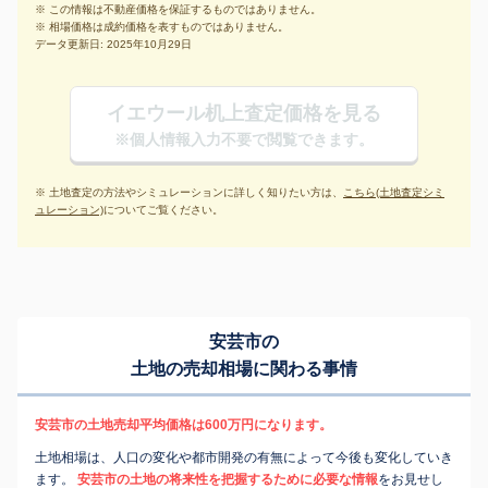
※ この情報は不動産価格を保証するものではありません。
※ 相場価格は成約価格を表すものではありません。
データ更新日: 2025年10月29日
イエウール机上査定価格を見る
※個人情報入力不要で閲覧できます。
※ 土地査定の方法やシミュレーションに詳しく知りたい方は、
こちら(土地査定シミ
ュレーション)
についてご覧ください。
安芸市の
土地の売却相場に関わる事情
安芸市の土地売却平均価格は600万円になります。
土地相場は、人口の変化や都市開発の有無によって今後も変化していき
ます。
安芸市の土地の将来性を把握するために必要な情報
をお見せし