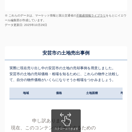
※ これらのデータは、マーケット情報と国土交通省の
不動産情報ライブラリ
をもとにイエウ
ール編集部が作成しています。
データ更新日: 2025年10月29日
安芸市の土地売出事例
実際に現在売り出し中の安芸市の土地の売却事例を用意しました。
安芸市の土地の売却価格・相場を知るために、これらの物件と比較し
て、自分の物件価格がいくらになりそうか相場をつかみましょう。
地域
価格
土地面積
坪単価
申し訳ありません。
現在、このコンテンツを表示するための