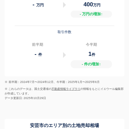
-
400
万円
万円
- 万円の増加↑
取引件数
前半期
今半期
-
1
件
件
- 件の増加↑
※
前半期：2024年7月〜2024年12月、今半期：2025年1月〜2025年6月
※ これらのデータは、国土交通省の
不動産情報ライブラリ
の情報をもとにイエウール編集部
が作成しています。
データ更新日: 2025年10月29日
安芸市のエリア別の土地売却相場