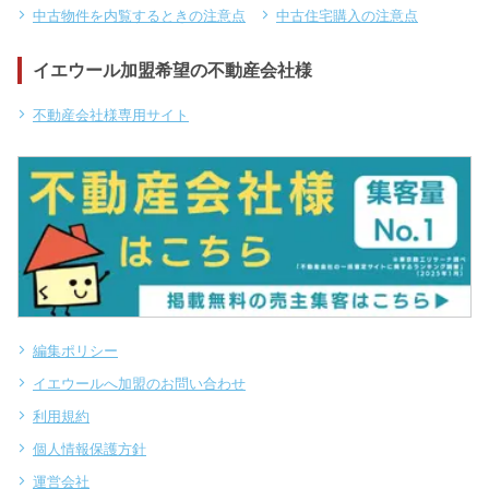
中古物件を内覧するときの注意点
中古住宅購入の注意点
イエウール加盟希望の不動産会社様
不動産会社様専用サイト
編集ポリシー
イエウールへ加盟のお問い合わせ
利用規約
個人情報保護方針
運営会社