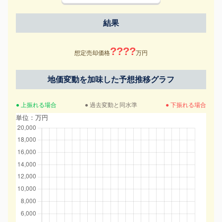
結果
????
想定売却価格
万円
地価変動を加味した予想推移グラフ
● 上振れる場合
● 過去変動と同水準
● 下振れる場合
単位：万円