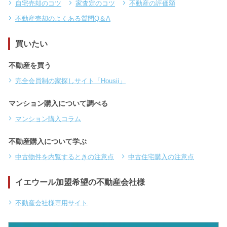
自宅売却のコツ
家査定のコツ
不動産の評価額
不動産売却のよくある質問Q＆A
買いたい
不動産を買う
完全会員制の家探しサイト「Housii」
マンション購入について調べる
マンション購入コラム
不動産購入について学ぶ
中古物件を内覧するときの注意点
中古住宅購入の注意点
イエウール加盟希望の不動産会社様
不動産会社様専用サイト