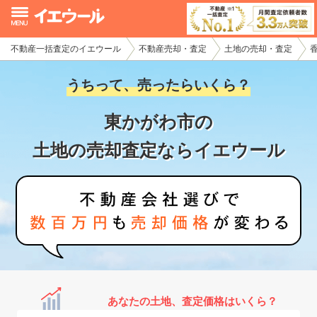
不動産一括査定のイエウール
不動産売却・査定
土地の売却・査定
イエウール加盟希望の不動産会社様
うちって、売ったらいくら？
初めての方へ
東かがわ市の
不動産売却の流れ
土地の売却査定ならイエウール
不動産の売却・一括査定
家査定シミュレーター
お問い合わせ
あなたの土地、査定価格はいくら？