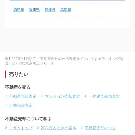
徳島県
香川県
愛媛県
高知県
※1 2025年1月現在「不動産会社の一括査定サイトに関するランキング調
査」より(株)東京商工リサーチ
売りたい
不動産を売る
不動産売却査定
マンション売却査定
一戸建て売却査定
土地売却査定
不動産売却について学ぶ
コラムトップ
家を売るときの基本
不動産売却のコツ