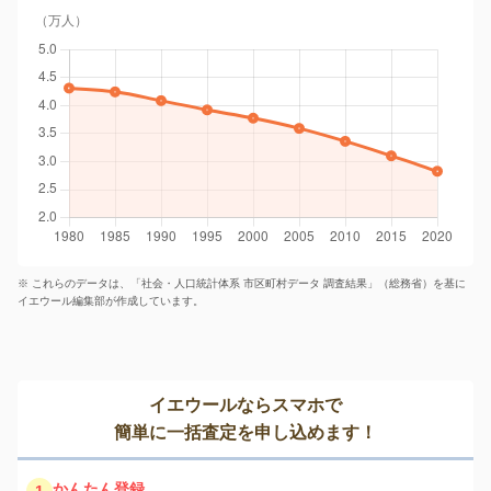
（万人）
※ これらのデータは、「社会・人口統計体系 市区町村データ 調査結果」（総務省）を基に
イエウール編集部が作成しています。
イエウールならスマホで
簡単に一括査定を申し込めます！
かんたん登録