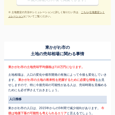
※ 土地査定の方法やシミュレーションに詳しく知りたい方は、
こちら(土地査定シミ
ュレーション)
についてご覧ください。
東かがわ市の
土地の売却相場に関わる事情
東かがわ市の土地売却平均価格は710万円になります。
土地相場は、人口の変化や都市開発の有無によって今後も変化していき
ます。
東かがわ市の土地の将来性を把握するために必要な情報
をお見
せしますので、特に今後売却の可能性がある人は、売却時期を見極める
ためにも必ず押さえておきましょう。
人口推移
東かがわ市の人口は、2015年からの5年間で減少傾向があります。
今
後は地価下落の可能性も考えられるエリア
と言えるでしょう。