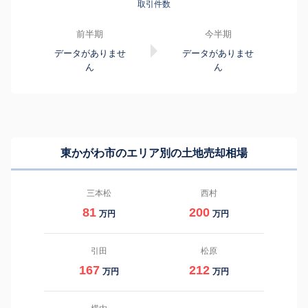
取引件数
前半期
今半期
データがありませ
データがありませ
ん
ん
東かがわ市のエリア別の土地売却相場
三本松
西村
81
200
万円
万円
引田
松原
167
212
万円
万円