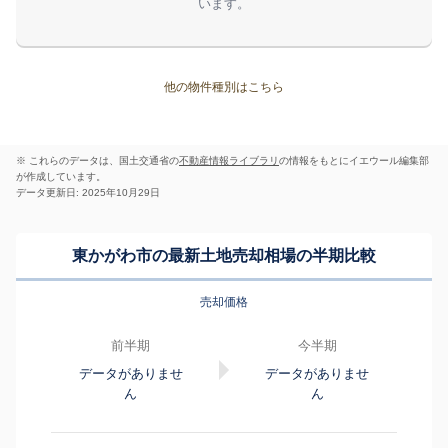
います。
他の物件種別はこちら
※ これらのデータは、国土交通省の
不動産情報ライブラリ
の情報をもとにイエウール編集部
が作成しています。
データ更新日: 2025年10月29日
東かがわ市の最新土地売却相場の半期比較
売却価格
前半期
今半期
データがありませ
データがありませ
ん
ん