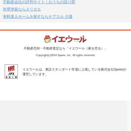
不動産会社の評判サイト｜おうちの語り部
外壁塗装ならヌリカエ
有料老人ホームを探すならケアスル 介護
不動産売却・不動産査定なら「イエウール（家を売る）」
Copyright(c)2014 Speee, Inc. All rights reserved.
イエウールは、東証スタンダード市場に上場している株式会社Speeeが
運営しています。