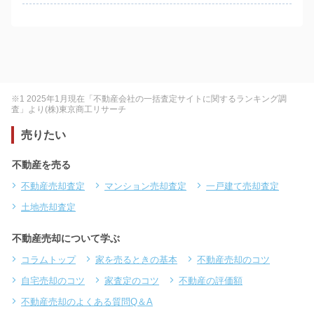
※1 2025年1月現在「不動産会社の一括査定サイトに関するランキング調
査」より(株)東京商工リサーチ
売りたい
不動産を売る
不動産売却査定
マンション売却査定
一戸建て売却査定
土地売却査定
不動産売却について学ぶ
コラムトップ
家を売るときの基本
不動産売却のコツ
自宅売却のコツ
家査定のコツ
不動産の評価額
不動産売却のよくある質問Q＆A