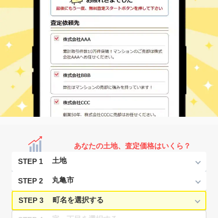
あなたの土地、査定価格はいくら？
STEP 1
STEP 2
STEP 3