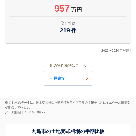
957
万円
取引件数
219
件
2022〜2024年を集計
他の物件種別はこちら
一戸建て
※ これらのデータは、国土交通省の
不動産情報ライブラリ
の情報をもとにイエウール編集部
が作成しています。
データ更新日: 2025年10月29日
丸亀市の土地売却相場の半期比較