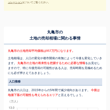
ュレーション)
についてご覧ください。
丸亀市の
土地の売却相場に関わる事情
丸亀市の土地売却平均価格は957万円になります。
土地相場は、人口の変化や都市開発の有無によって今後も変化していき
ます。
丸亀市の土地の将来性を把握するために必要な情報
をお見せし
ますので、特に今後売却の可能性がある人は、売却時期を見極めるため
にも必ず押さえておきましょう。
人口推移
丸亀市の人口は、2015年からの5年間で減少傾向があります。
今後は
地価下落の可能性も考えられるエリア
と言えるでしょう。
（万人）