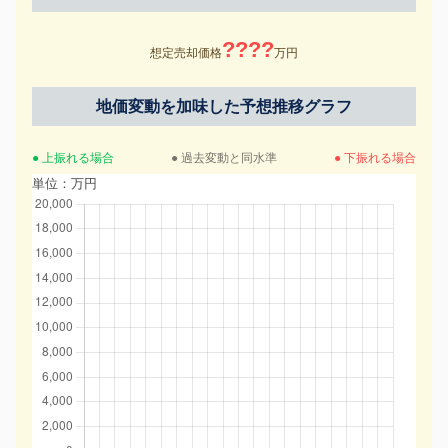
????
想定売却価格
万円
地価変動を加味した予想推移グラフ
● 上振れる場合
● 過去変動と同水準
● 下振れる場合
単位：万円