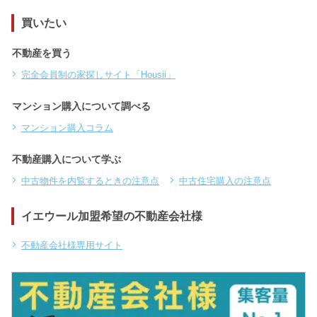
買いたい
不動産を買う
完全会員制の家探しサイト「Housii」
マンション購入について調べる
マンション購入コラム
不動産購入について学ぶ
中古物件を内覧するときの注意点
中古住宅購入の注意点
イエウール加盟希望の不動産会社様
不動産会社様専用サイト