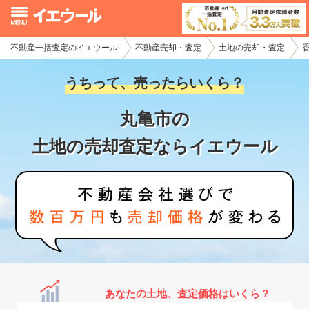
不動産一括査定のイエウール
不動産売却・査定
土地の売却・査定
イエウール加盟希望の不動産会社様
うちって、売ったらいくら？
初めての方へ
丸亀市の
不動産売却の流れ
土地の売却査定ならイエウール
不動産の売却・一括査定
家査定シミュレーター
お問い合わせ
あなたの土地、査定価格はいくら？