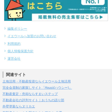
編集ポリシー
イエウールへ加盟のお問い合わせ
利用規約
個人情報保護方針
運営会社
関連サイト
土地活用・不動産投資ならイエウール土地活用
完全会員制の家探しサイト「Housii(ハウシー)」
不動産査定・売却ならすまいステップ
不動産会社の評判サイト｜おうちの語り部
外壁塗装ならヌリカエ