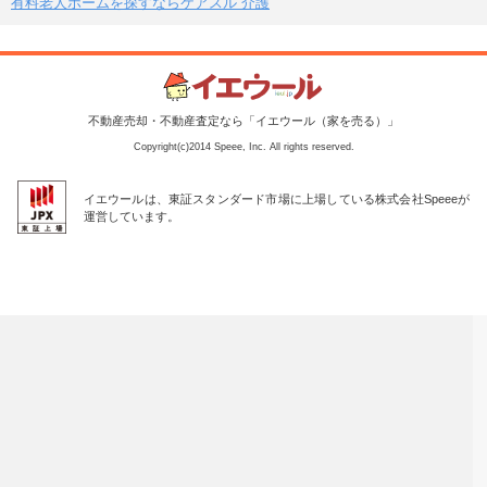
有料老人ホームを探すならケアスル 介護
不動産売却・不動産査定なら「イエウール（家を売る）」
Copyright(c)2014 Speee, Inc. All rights reserved.
イエウールは、東証スタンダード市場に上場している株式会社Speeeが
運営しています。