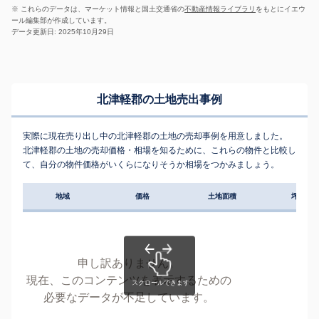
※ これらのデータは、マーケット情報と国土交通省の
不動産情報ライブラリ
をもとにイエウ
ール編集部が作成しています。
データ更新日: 2025年10月29日
北津軽郡の土地売出事例
実際に現在売り出し中の北津軽郡の土地の売却事例を用意しました。
北津軽郡の土地の売却価格・相場を知るために、これらの物件と比較し
て、自分の物件価格がいくらになりそうか相場をつかみましょう。
地域
価格
土地面積
坪単価
申し訳ありません。
現在、このコンテンツを表示するための
必要なデータが不足しています。