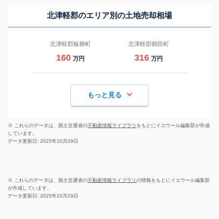
北津軽郡のエリア別の土地売却相場
北津軽郡板柳町
北津軽郡鶴田町
160
316
万円
万円
もっと見る
※ これらのデータは、国土交通省の
不動産情報ライブラリ
をもとにイエウール編集部が作成
しています。
データ更新日: 2025年10月29日
※ これらのデータは、国土交通省の
不動産情報ライブラリ
の情報をもとにイエウール編集部
が作成しています。
データ更新日: 2025年10月29日