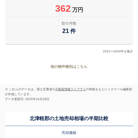
362
万円
取引件数
21
件
2022〜2024年を集計
他の物件種別はこちら
※ これらのデータは、国土交通省の
不動産情報ライブラリ
の情報をもとにイエウール編集部
が作成しています。
データ更新日: 2025年10月29日
北津軽郡の土地売却相場の半期比較
売却価格