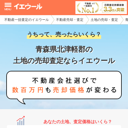
不動産一括査定のイエウール
不動産売却・査定
土地の売却・査定
イエウール加盟希望の不動産会社様
うちって、売ったらいくら？
初めての方へ
青森県北津軽郡の
不動産売却の流れ
土地の売却査定ならイエウール
不動産の売却・一括査定
家査定シミュレーター
お問い合わせ
あなたの土地、査定価格はいくら？