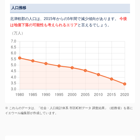
人口推移
北津軽郡の人口は、2015年からの5年間で減少傾向があります。
今後
は地価下落の可能性も考えられるエリア
と言えるでしょう。
（万人）
※ これらのデータは、「社会・人口統計体系 市区町村データ 調査結果」（総務省）を基に
イエウール編集部が作成しています。