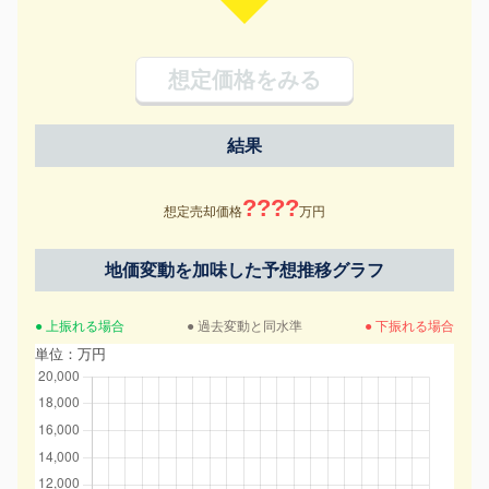
想定価格をみる
結果
????
想定売却価格
万円
地価変動を加味した予想推移グラフ
● 上振れる場合
● 過去変動と同水準
● 下振れる場合
単位：万円