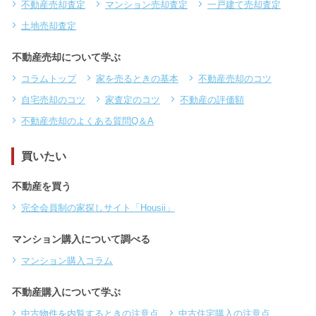
不動産売却査定
マンション売却査定
一戸建て売却査定
土地売却査定
不動産売却について学ぶ
コラムトップ
家を売るときの基本
不動産売却のコツ
自宅売却のコツ
家査定のコツ
不動産の評価額
不動産売却のよくある質問Q＆A
買いたい
不動産を買う
完全会員制の家探しサイト「Housii」
マンション購入について調べる
マンション購入コラム
不動産購入について学ぶ
中古物件を内覧するときの注意点
中古住宅購入の注意点