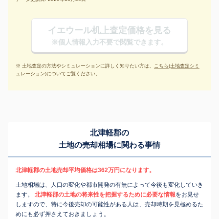
イエウール机上査定価格を見る
※個人情報入力不要で閲覧できます。
※ 土地査定の方法やシミュレーションに詳しく知りたい方は、
こちら(土地査定シミ
ュレーション)
についてご覧ください。
北津軽郡の
土地の売却相場に関わる事情
北津軽郡の土地売却平均価格は362万円になります。
土地相場は、人口の変化や都市開発の有無によって今後も変化していき
ます。
北津軽郡の土地の将来性を把握するために必要な情報
をお見せ
しますので、特に今後売却の可能性がある人は、売却時期を見極めるた
めにも必ず押さえておきましょう。