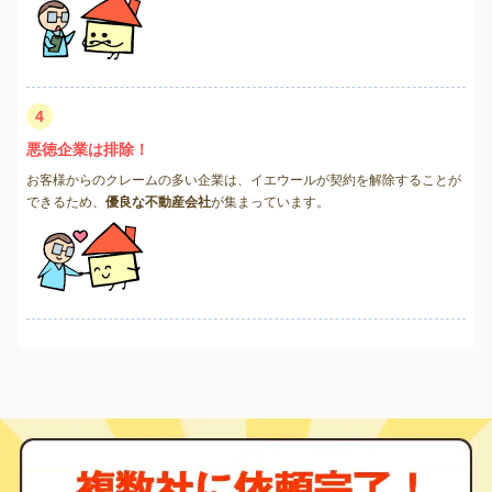
4
悪徳企業は排除！
お客様からのクレームの多い企業は、イエウールが契約を解除することが
できるため、
優良な不動産会社
が集まっています。