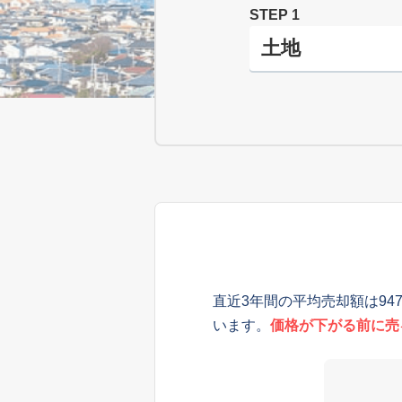
STEP 1
直近3年間の平均売却額は94
います。
価格が下がる前に売