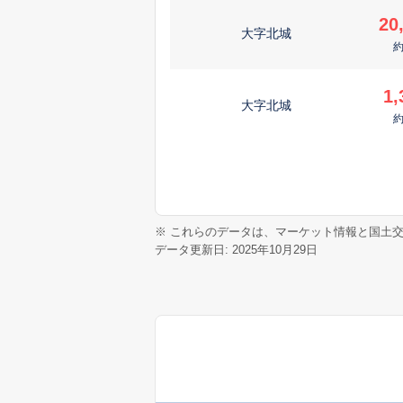
20
大字北城
1,
大字北城
※ これらのデータは、マーケット情報と国土
データ更新日: 2025年10月29日