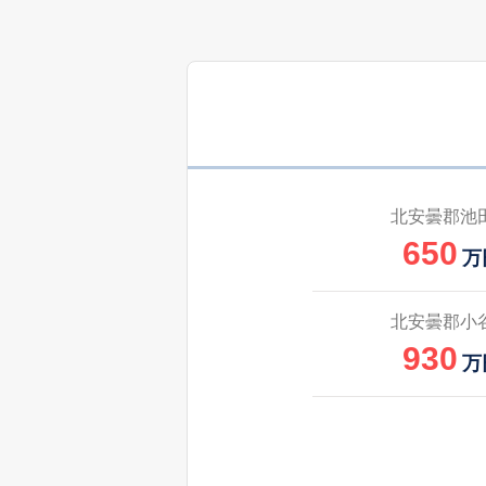
北安曇郡池
650
万
北安曇郡小
930
万