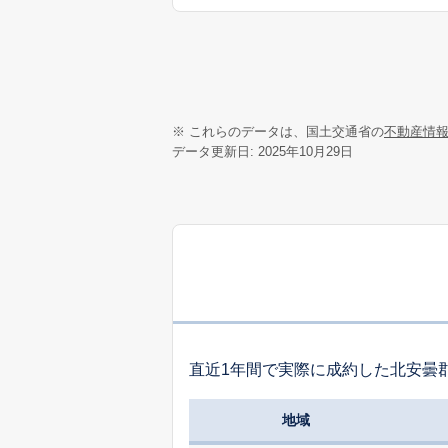
※ これらのデータは、国土交通省の
不動産情
データ更新日: 2025年10月29日
直近1年間で実際に成約した北安曇
地域