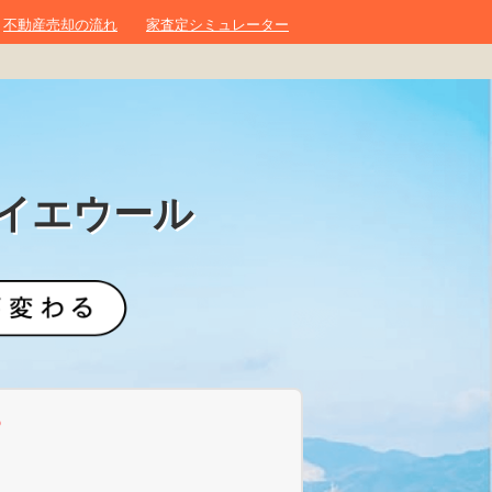
不動産売却の流れ
家査定シミュレーター
イエウール
？