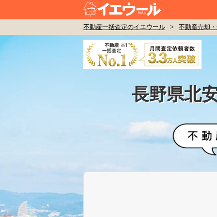
不動産一括査定のイエウール
>
不動産売却・
長野県北