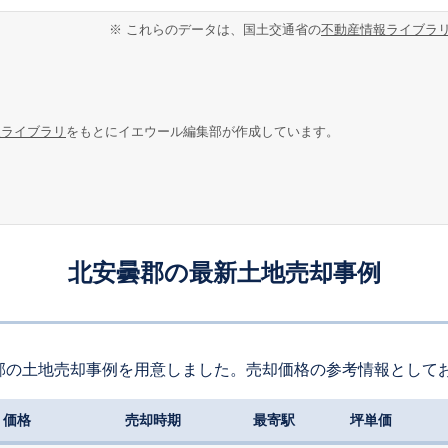
※ これらのデータは、国土交通省の
不動産情報ライブラ
報ライブラリ
をもとにイエウール編集部が作成しています。
北安曇郡の最新土地売却事例
郡の土地売却事例を用意しました。売却価格の参考情報として
価格
売却時期
最寄駅
坪単価