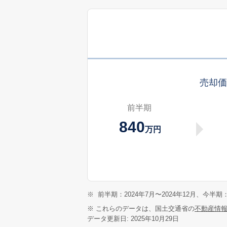
売却
前半期
840
万円
※
前半期：2024年7月〜2024年12月、今半期：
※ これらのデータは、国土交通省の
不動産情
データ更新日: 2025年10月29日