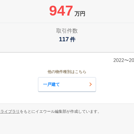
947
万円
取引件数
117
件
2022〜
他の物件種別はこちら
一戸建て
報ライブラリ
をもとにイエウール編集部が作成しています。