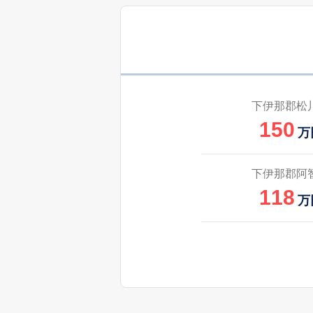
下伊那郡松
150
万
下伊那郡阿
118
万