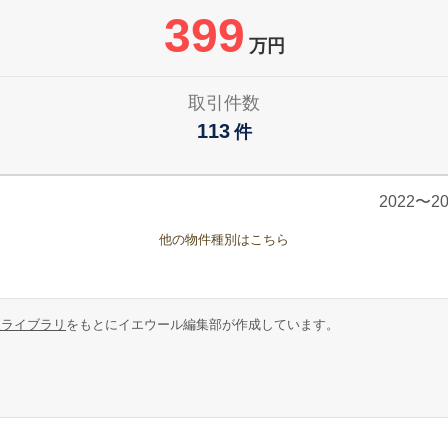
399
万円
取引件数
113
件
2022〜
他の物件種別はこちら
報ライブラリ
をもとにイエウール編集部が作成しています。