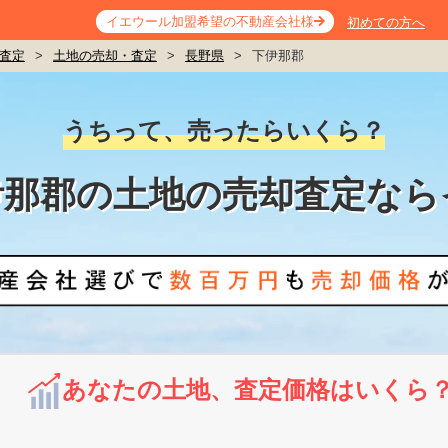
イエウール加盟希望の不動産会社様
初めての方へ
査定
>
土地の売却・査定
>
長野県
>
下伊那郡
うちって、売ったらいくら？
伊那郡の土地の売却査定なら
あなたの土地、査定価格はいくら