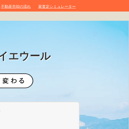
不動産売却の流れ
家査定シミュレーター
イエウール
？