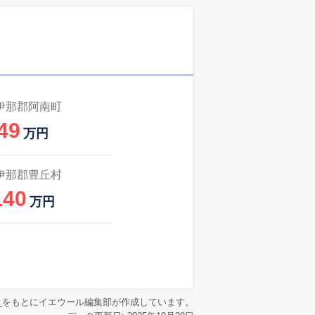
伊那郡阿南町
49
万円
伊那郡豊丘村
140
万円
リ
をもとにイエウール編集部が作成しています。