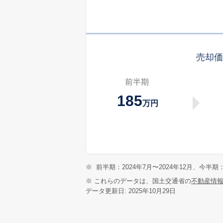
売却
前半期
185
万円
※
前半期：2024年7月〜2024年12月、今半期：
※ これらのデータは、国土交通省の
不動産情
データ更新日: 2025年10月29日