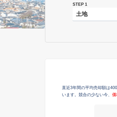
STEP 1
直近3年間の平均売却額は40
います。競合の少ない今、
価