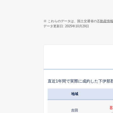
※ これらのデータは、国土交通省の
不動産情
データ更新日: 2025年10月29日
直近1年間で実際に成約した下伊那
地域
8
吉田