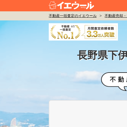
不動産一括査定のイエウール
>
不動産売却・
長野県下