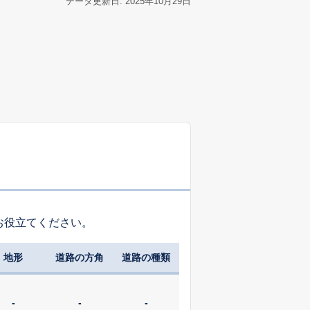
データ更新日: 2025年10月29日
お役立てください。
地形
道路の方角
道路の種類
-
-
-