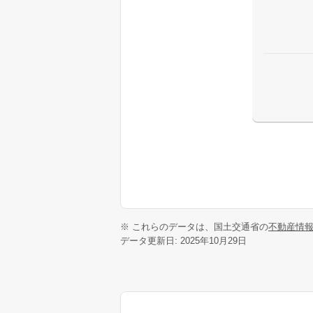
※ これらのデータは、国土交通省の
不動産情
データ更新日: 2025年10月29日