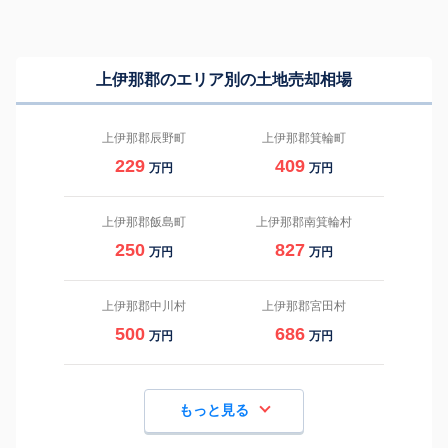
上伊那郡のエリア別の土地売却相場
上伊那郡辰野町
上伊那郡箕輪町
229
409
万円
万円
上伊那郡飯島町
上伊那郡南箕輪村
250
827
万円
万円
上伊那郡中川村
上伊那郡宮田村
500
686
万円
万円
もっと見る