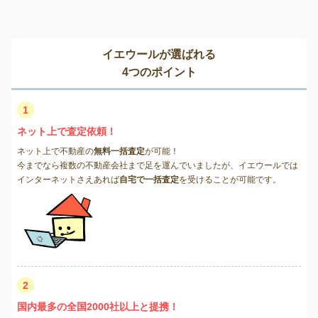
イエウールが選ばれる
4つのポイント
1
ネット上で査定依頼！
ネット上で不動産の
無料一括査定
が可能！
今までなら複数の不動産会社まで足を運んでいましたが、イエウールでは
インターネットさえあれば
自宅で一括査定
を受けることが可能です。
2
国内最多の全国2000社以上と提携！