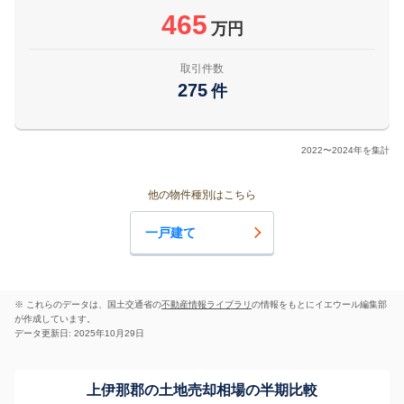
465
万円
取引件数
275
件
2022〜2024年を集計
他の物件種別はこちら
一戸建て
※ これらのデータは、国土交通省の
不動産情報ライブラリ
の情報をもとにイエウール編集部
が作成しています。
データ更新日: 2025年10月29日
上伊那郡の土地売却相場の半期比較