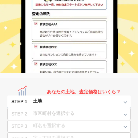
あなたの土地、査定価格はいくら？
STEP 1
STEP 2
STEP 3