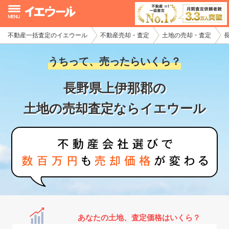
不動産一括査定のイエウール
不動産売却・査定
土地の売却・査定
イエウール加盟希望の不動産会社様
うちって、売ったらいくら？
初めての方へ
長野県上伊那郡の
不動産売却の流れ
土地の売却査定ならイエウール
不動産の売却・一括査定
家査定シミュレーター
お問い合わせ
あなたの土地、査定価格はいくら？