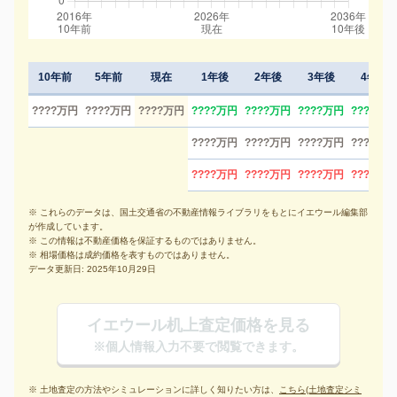
10年前
5年前
現在
1年後
2年後
3年後
4年後
????万円
????万円
????万円
????万円
????万円
????万円
????万円
????万円
????万円
????万円
????万円
????万円
????万円
????万円
????万円
※ これらのデータは、国土交通省の不動産情報ライブラリをもとにイエウール編集部
が作成しています。
※ この情報は不動産価格を保証するものではありません。
※ 相場価格は成約価格を表すものではありません。
データ更新日: 2025年10月29日
イエウール机上査定価格を見る
※個人情報入力不要で閲覧できます。
※ 土地査定の方法やシミュレーションに詳しく知りたい方は、
こちら(土地査定シミ