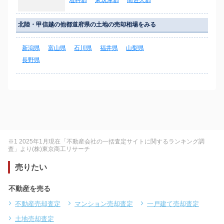
埴科郡
東筑摩郡
南佐久郡
北陸・甲信越の他都道府県の土地の売却相場をみる
新潟県
富山県
石川県
福井県
山梨県
長野県
※1 2025年1月現在「不動産会社の一括査定サイトに関するランキング調
査」より(株)東京商工リサーチ
売りたい
不動産を売る
不動産売却査定
マンション売却査定
一戸建て売却査定
土地売却査定