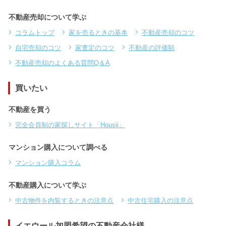
不動産売却について学ぶ
コラムトップ
家を売るときの基本
不動産売却のコツ
自宅売却のコツ
家査定のコツ
不動産の評価額
不動産売却のよくある質問Q＆A
買いたい
不動産を買う
完全会員制の家探しサイト「Housii」
マンション購入について調べる
マンション購入コラム
不動産購入について学ぶ
中古物件を内覧するときの注意点
中古住宅購入の注意点
イエウール加盟希望の不動産会社様