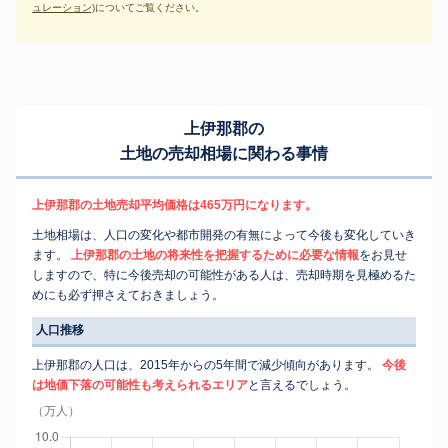
ュレーション)
についてご覧ください。
上伊那郡の
土地の売却相場に関わる事情
上伊那郡の土地売却平均価格は465万円になります。
土地相場は、人口の変化や都市開発の有無によって今後も変化していき
ます。
上伊那郡の土地の将来性を把握するために必要な情報
をお見せ
しますので、特に今後売却の可能性がある人は、売却時期を見極めるた
めにも必ず押さえておきましょう。
人口推移
上伊那郡の人口は、2015年からの5年間で減少傾向があります。
今後
は地価下落の可能性も考えられるエリア
と言えるでしょう。
（万人）