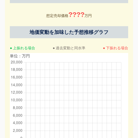
????
想定売却価格
万円
地価変動を加味した予想推移グラフ
● 上振れる場合
● 過去変動と同水準
● 下振れる場合
単位：万円