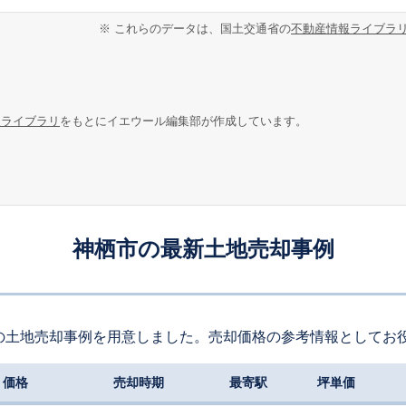
※ これらのデータは、国土交通省の
不動産情報ライブラ
報ライブラリ
をもとにイエウール編集部が作成しています。
神栖市の最新土地売却事例
の土地売却事例を用意しました。売却価格の参考情報としてお
価格
売却時期
最寄駅
坪単価