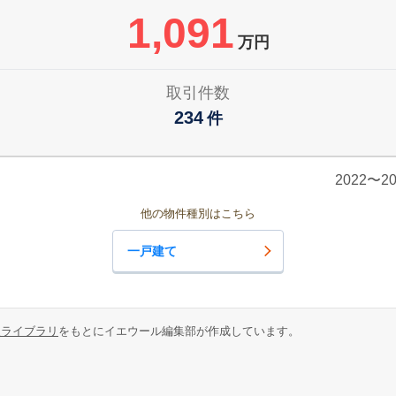
1,091
万円
取引件数
234
件
2022〜
他の物件種別はこちら
一戸建て
報ライブラリ
をもとにイエウール編集部が作成しています。