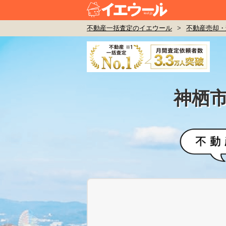
不動産一括査定のイエウール
>
不動産売却・
神栖