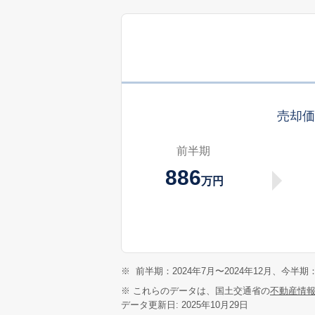
売却
前半期
886
万円
※
前半期：2024年7月〜2024年12月、今半期：
※ これらのデータは、国土交通省の
不動産情
データ更新日: 2025年10月29日