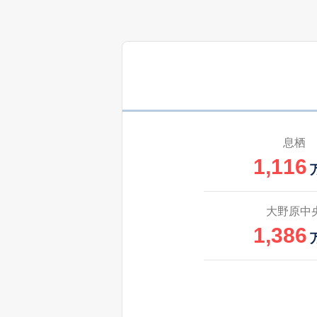
息栖
1,116
大野原中
1,386