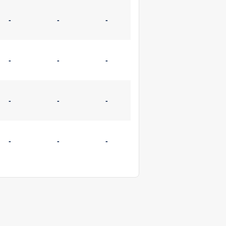
-
-
-
-
-
-
-
-
-
-
-
-