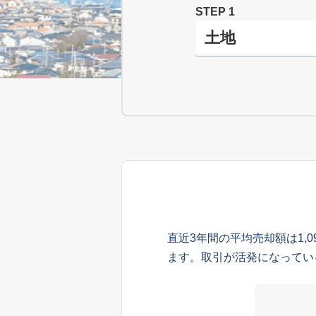
STEP 1
直近3年間の平均売却額は1,
ます。取引が活発になってい