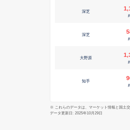
1,
深芝
5
深芝
1,
大野原
9
知手
※ これらのデータは、マーケット情報と国土
データ更新日: 2025年10月29日