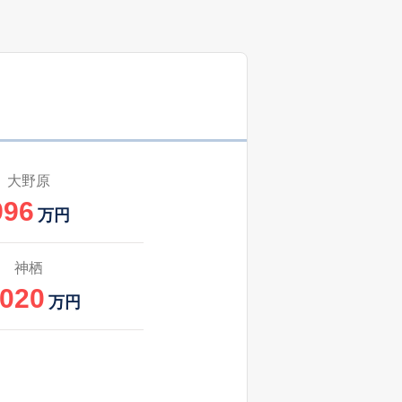
大野原
996
万円
神栖
,020
万円