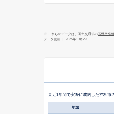
※ これらのデータは、国土交通省の
不動産情
データ更新日: 2025年10月29日
直近1年間で実際に成約した神栖市
地域