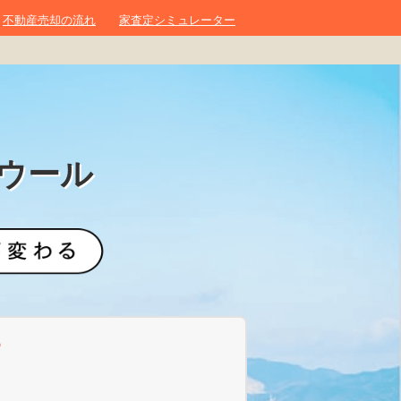
不動産売却の流れ
家査定シミュレーター
ウール
？