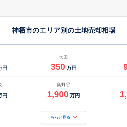
神栖市のエリア別の土地売却相場
太田
350
万円
万円
央
奥野谷
1,900
1
万円
万円
もっと見る