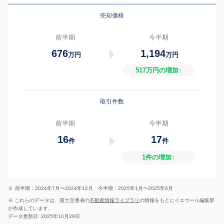
売却価格
前半期
今半期
676
1,194
万円
万円
517万円の増加↑
取引件数
前半期
今半期
16
17
件
件
1件の増加↑
※
前半期：2024年7月〜2024年12月、今半期：2025年1月〜2025年6月
※ これらのデータは、国土交通省の
不動産情報ライブラリ
の情報をもとにイエウール編集部
が作成しています。
データ更新日: 2025年10月29日