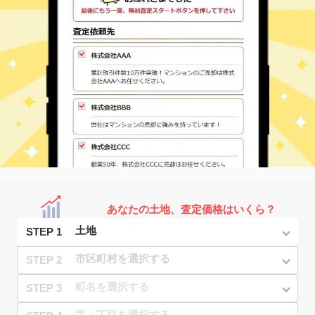
あなたの土地、査定価格はいくら？
STEP 1
STEP 2
STEP 3