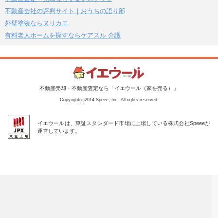
不動産会社の評判サイト｜おうちの語り部
外壁塗装ならヌリカエ
有料老人ホームを探すならケアスル 介護
不動産売却・不動産査定なら「イエウール（家を売る）」
Copyright(c)2014 Speee, Inc. All rights reserved.
イエウールは、東証スタンダード市場に上場している株式会社Speeeが
運営しています。