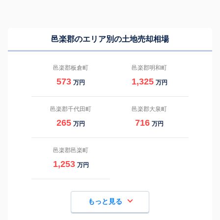
邑楽郡のエリア別の土地売却相場
邑楽郡板倉町
邑楽郡明和町
573
1,325
万円
万円
邑楽郡千代田町
邑楽郡大泉町
265
716
万円
万円
邑楽郡邑楽町
1,253
万円
もっと見る