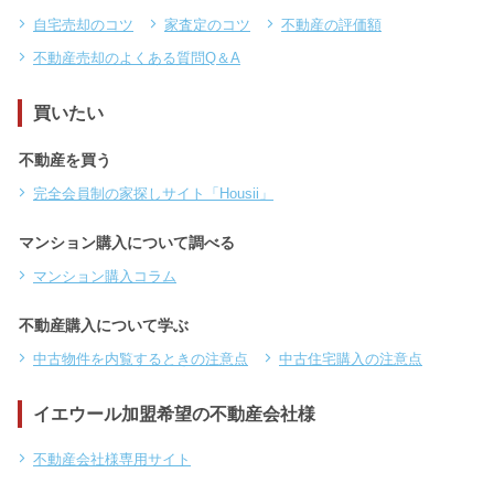
自宅売却のコツ
家査定のコツ
不動産の評価額
不動産売却のよくある質問Q＆A
買いたい
不動産を買う
完全会員制の家探しサイト「Housii」
マンション購入について調べる
マンション購入コラム
不動産購入について学ぶ
中古物件を内覧するときの注意点
中古住宅購入の注意点
イエウール加盟希望の不動産会社様
不動産会社様専用サイト