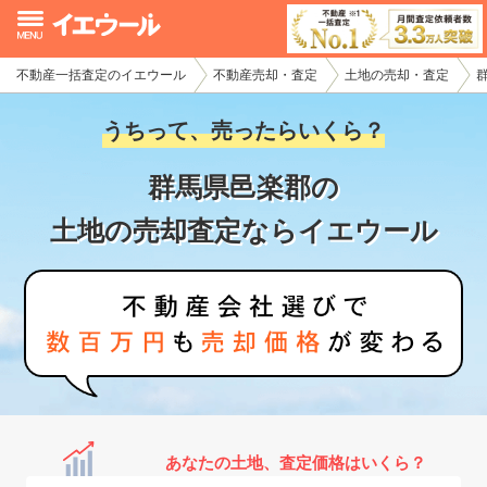
不動産一括査定のイエウール
不動産売却・査定
土地の売却・査定
イエウール加盟希望の不動産会社様
うちって、売ったらいくら？
初めての方へ
群馬県邑楽郡の
不動産売却の流れ
土地の売却査定ならイエウール
不動産の売却・一括査定
家査定シミュレーター
お問い合わせ
あなたの土地、査定価格はいくら？