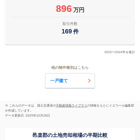
896
万円
取引件数
169
件
2022〜2024年を集計
他の物件種別はこちら
一戸建て
※ これらのデータは、国土交通省の
不動産情報ライブラリ
の情報をもとにイエウール編集部
が作成しています。
データ更新日: 2025年10月29日
邑楽郡の土地売却相場の半期比較