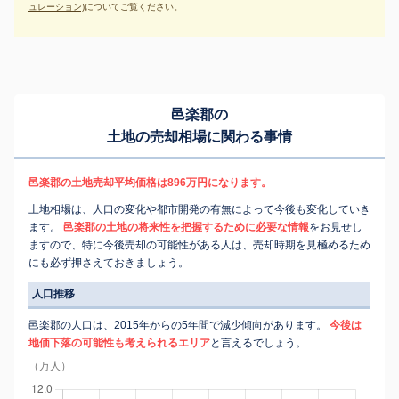
ュレーション)
についてご覧ください。
邑楽郡の
土地の売却相場に関わる事情
邑楽郡の土地売却平均価格は896万円になります。
土地相場は、人口の変化や都市開発の有無によって今後も変化していき
ます。
邑楽郡の土地の将来性を把握するために必要な情報
をお見せし
ますので、特に今後売却の可能性がある人は、売却時期を見極めるため
にも必ず押さえておきましょう。
人口推移
邑楽郡の人口は、2015年からの5年間で減少傾向があります。
今後は
地価下落の可能性も考えられるエリア
と言えるでしょう。
（万人）