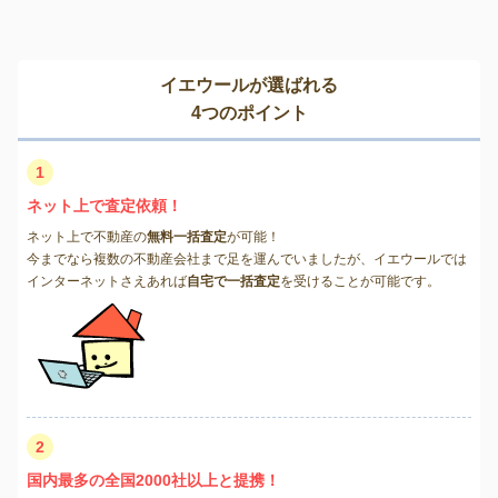
イエウールが選ばれる
4つのポイント
1
ネット上で査定依頼！
ネット上で不動産の
無料一括査定
が可能！
今までなら複数の不動産会社まで足を運んでいましたが、イエウールでは
インターネットさえあれば
自宅で一括査定
を受けることが可能です。
2
国内最多の全国2000社以上と提携！