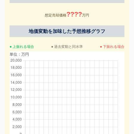
????
想定売却価格
万円
地価変動を加味した予想推移グラフ
● 上振れる場合
● 過去変動と同水準
● 下振れる場合
単位：万円