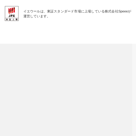
イエウールは、東証スタンダード市場に上場している株式会社Speeeが
運営しています。