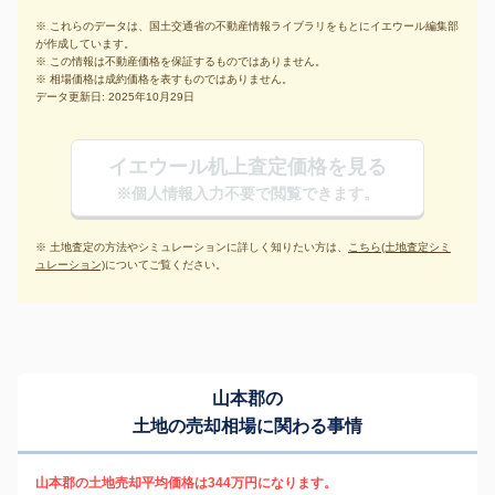
※ これらのデータは、国土交通省の不動産情報ライブラリをもとにイエウール編集部
が作成しています。
※ この情報は不動産価格を保証するものではありません。
※ 相場価格は成約価格を表すものではありません。
データ更新日: 2025年10月29日
イエウール机上査定価格を見る
※個人情報入力不要で閲覧できます。
※ 土地査定の方法やシミュレーションに詳しく知りたい方は、
こちら(土地査定シミ
ュレーション)
についてご覧ください。
山本郡の
土地の売却相場に関わる事情
山本郡の土地売却平均価格は344万円になります。