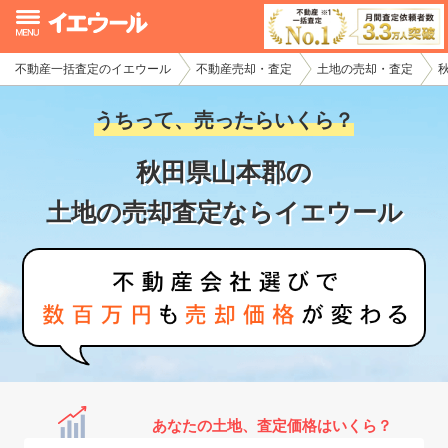
不動産一括査定のイエウール
不動産売却・査定
土地の売却・査定
イエウール加盟希望の不動産会社様
うちって、売ったらいくら？
初めての方へ
秋田県山本郡の
不動産売却の流れ
土地の売却査定ならイエウール
不動産の売却・一括査定
家査定シミュレーター
お問い合わせ
あなたの土地、査定価格はいくら？