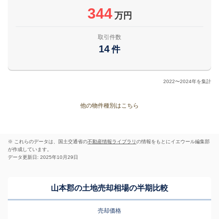
344
万円
取引件数
14
件
2022〜2024年を集計
他の物件種別はこちら
※ これらのデータは、国土交通省の
不動産情報ライブラリ
の情報をもとにイエウール編集部
が作成しています。
データ更新日: 2025年10月29日
山本郡の土地売却相場の半期比較
売却価格