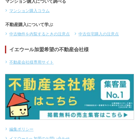
マンション購入について調べる
マンション購入コラム
不動産購入について学ぶ
中古物件を内覧するときの注意点
中古住宅購入の注意点
イエウール加盟希望の不動産会社様
不動産会社様専用サイト
編集ポリシー
イエウールへ加盟のお問い合わせ