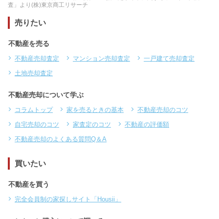
査」より(株)東京商工リサーチ
売りたい
不動産を売る
不動産売却査定
マンション売却査定
一戸建て売却査定
土地売却査定
不動産売却について学ぶ
コラムトップ
家を売るときの基本
不動産売却のコツ
自宅売却のコツ
家査定のコツ
不動産の評価額
不動産売却のよくある質問Q＆A
買いたい
不動産を買う
完全会員制の家探しサイト「Housii」