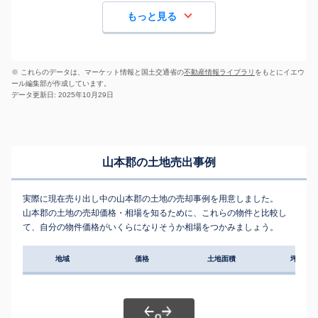
もっと見る
※ これらのデータは、マーケット情報と国土交通省の
不動産情報ライブラリ
をもとにイエウ
ール編集部が作成しています。
データ更新日: 2025年10月29日
山本郡の土地売出事例
実際に現在売り出し中の山本郡の土地の売却事例を用意しました。
山本郡の土地の売却価格・相場を知るために、これらの物件と比較し
て、自分の物件価格がいくらになりそうか相場をつかみましょう。
地域
価格
土地面積
坪単価