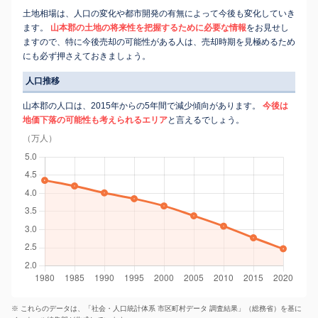
土地相場は、人口の変化や都市開発の有無によって今後も変化していき
ます。
山本郡の土地の将来性を把握するために必要な情報
をお見せし
ますので、特に今後売却の可能性がある人は、売却時期を見極めるため
にも必ず押さえておきましょう。
人口推移
山本郡の人口は、2015年からの5年間で減少傾向があります。
今後は
地価下落の可能性も考えられるエリア
と言えるでしょう。
（万人）
※ これらのデータは、「社会・人口統計体系 市区町村データ 調査結果」（総務省）を基に