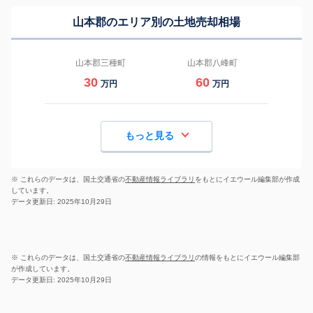
山本郡のエリア別の土地売却相場
山本郡三種町
山本郡八峰町
30
60
万円
万円
もっと見る
※ これらのデータは、国土交通省の
不動産情報ライブラリ
をもとにイエウール編集部が作成
しています。
データ更新日: 2025年10月29日
※ これらのデータは、国土交通省の
不動産情報ライブラリ
の情報をもとにイエウール編集部
が作成しています。
データ更新日: 2025年10月29日