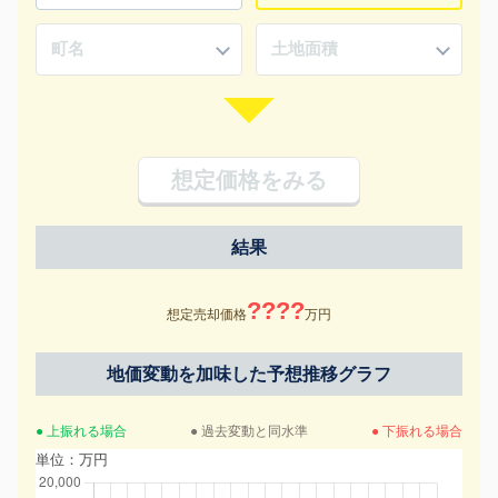
想定価格をみる
結果
????
想定売却価格
万円
地価変動を加味した予想推移グラフ
● 上振れる場合
● 過去変動と同水準
● 下振れる場合
単位：万円