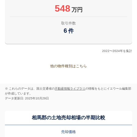
548
万円
取引件数
6
件
2022〜2024年を集計
他の物件種別はこちら
※ これらのデータは、国土交通省の
不動産情報ライブラリ
の情報をもとにイエウール編集部
が作成しています。
データ更新日: 2025年10月29日
相馬郡の土地売却相場の半期比較
売却価格