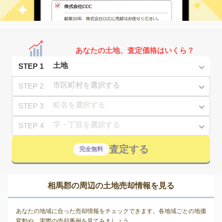
あなたの土地、査定価格はいくら？
STEP 1
STEP 2
STEP 3
STEP 4
査定する
完全無料
相馬郡の周辺の土地売却情報を見る
あなたの地域に合った売却情報をチェックできます。各地域ごとの地価
変動や、実際の売却事例を見てみましょう。