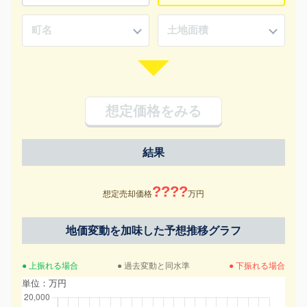
想定価格をみる
結果
????
想定売却価格
万円
地価変動を加味した予想推移グラフ
● 上振れる場合
● 過去変動と同水準
● 下振れる場合
単位：万円