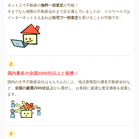
ネット上で不動産の
無料一括査定
が可能！
今までなら複数の不動産会社まで足を運んでいましたが、イエウールでは
インターネットさえあれば
自宅で一括査定
を受けることが可能です。
2
国内最多の全国2000社以上と提携！
国内の大手不動産会社はもちろんのこと、地元密着型の優良不動産会社な
ど、
全国の厳選2000社以上
から選択し、お客様に最適な査定価格を提案し
ます。
3