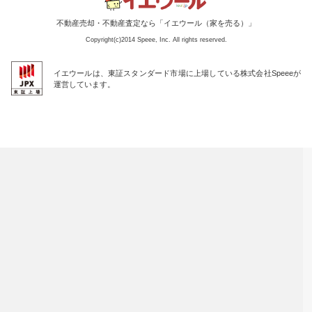
不動産売却・不動産査定なら「イエウール（家を売る）」
Copyright(c)2014 Speee, Inc. All rights reserved.
イエウールは、東証スタンダード市場に上場している株式会社Speeeが
運営しています。