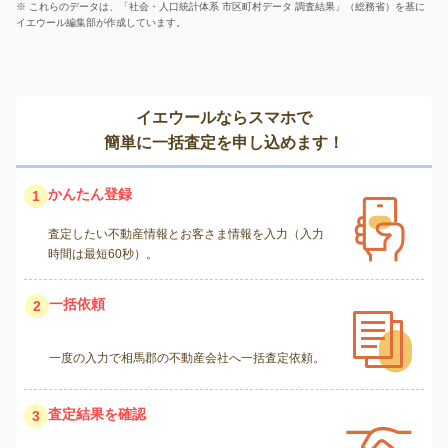
※ これらのデータは、「社会・人口統計体系 市区町村データ 調査結果」（総務省）を基に
イエウール編集部が作成しています。
イエウールならスマホで
簡単に一括査定を申し込めます！
かんたん登録
1
査定したい不動産情報とお客さま情報を入力（入力
時間は最短60秒）。
一括依頼
2
一度の入力で相馬郡の不動産会社へ一括査定依頼。
査定結果を確認
3