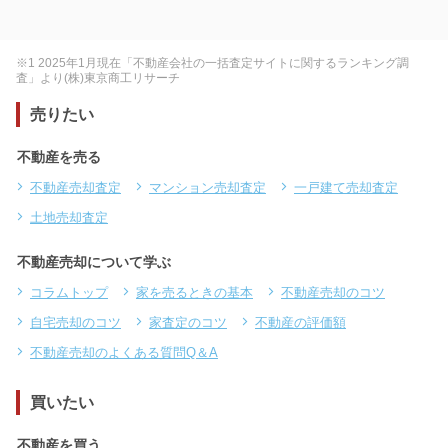
※1 2025年1月現在「不動産会社の一括査定サイトに関するランキング調
査」より(株)東京商工リサーチ
売りたい
不動産を売る
不動産売却査定
マンション売却査定
一戸建て売却査定
土地売却査定
不動産売却について学ぶ
コラムトップ
家を売るときの基本
不動産売却のコツ
自宅売却のコツ
家査定のコツ
不動産の評価額
不動産売却のよくある質問Q＆A
買いたい
不動産を買う