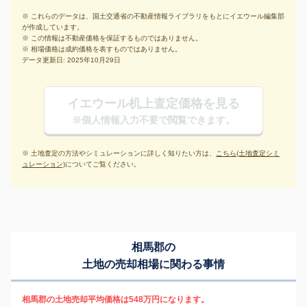
※ これらのデータは、国土交通省の不動産情報ライブラリをもとにイエウール編集部
が作成しています。
※ この情報は不動産価格を保証するものではありません。
※ 相場価格は成約価格を表すものではありません。
データ更新日: 2025年10月29日
イエウール机上査定価格を見る
※個人情報入力不要で閲覧できます。
※ 土地査定の方法やシミュレーションに詳しく知りたい方は、
こちら(土地査定シミ
ュレーション)
についてご覧ください。
相馬郡の
土地の売却相場に関わる事情
相馬郡の土地売却平均価格は548万円になります。