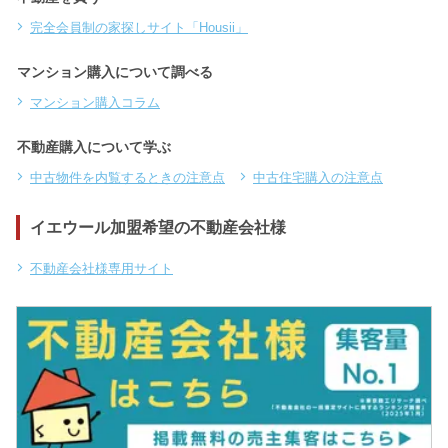
完全会員制の家探しサイト「Housii」
マンション購入について調べる
マンション購入コラム
不動産購入について学ぶ
中古物件を内覧するときの注意点
中古住宅購入の注意点
イエウール加盟希望の不動産会社様
不動産会社様専用サイト