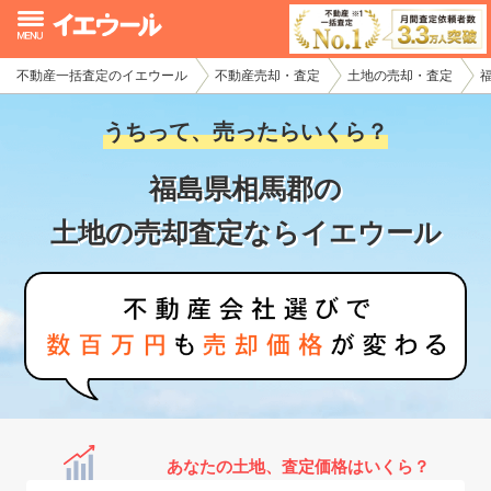
不動産一括査定のイエウール
不動産売却・査定
土地の売却・査定
イエウール加盟希望の不動産会社様
うちって、売ったらいくら？
初めての方へ
福島県相馬郡の
不動産売却の流れ
土地の売却査定ならイエウール
不動産の売却・一括査定
家査定シミュレーター
お問い合わせ
あなたの土地、査定価格はいくら？