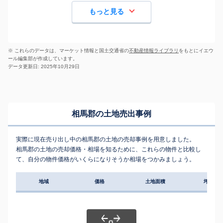
もっと見る
※ これらのデータは、マーケット情報と国土交通省の
不動産情報ライブラリ
をもとにイエウ
ール編集部が作成しています。
データ更新日: 2025年10月29日
相馬郡の土地売出事例
実際に現在売り出し中の相馬郡の土地の売却事例を用意しました。
相馬郡の土地の売却価格・相場を知るために、これらの物件と比較し
て、自分の物件価格がいくらになりそうか相場をつかみましょう。
地域
価格
土地面積
坪単価