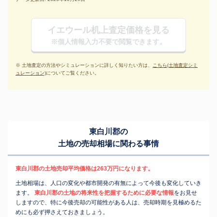
イエウール机上査定価格を見る
※個人情報入力不要で閲覧できます。
※ 土地査定の方法やシミュレーションに詳しく知りたい方は、
こちら(土地査定シミ
ュレーション)
についてご覧ください。
東白川郡の
土地の売却相場に関わる事情
東白川郡の土地売却平均価格は263万円になります。
土地相場は、人口の変化や都市開発の有無によって今後も変化していき
ます。
東白川郡の土地の将来性を把握するために必要な情報
をお見せ
しますので、特に今後売却の可能性がある人は、売却時期を見極めるた
めにも必ず押さえておきましょう。