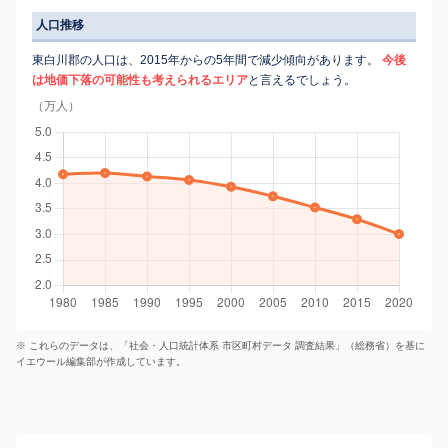
人口推移
東白川郡の人口は、2015年からの5年間で減少傾向があります。
今後
は地価下落の可能性も考えられるエリア
と言えるでしょう。
（万人）
※ これらのデータは、「社会・人口統計体系 市区町村データ 調査結果」（総務省）を基に
イエウール編集部が作成しています。