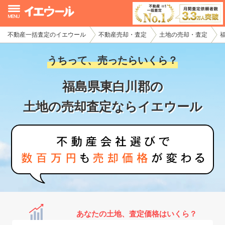
不動産一括査定のイエウール
不動産売却・査定
土地の売却・査定
イエウール加盟希望の不動産会社様
うちって、売ったらいくら？
初めての方へ
福島県東白川郡の
不動産売却の流れ
土地の売却査定ならイエウール
不動産の売却・一括査定
家査定シミュレーター
お問い合わせ
あなたの土地、査定価格はいくら？