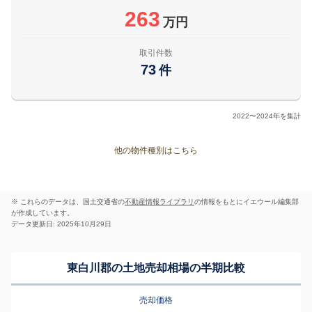
263
万円
取引件数
73
件
2022〜2024年を集計
他の物件種別はこちら
※ これらのデータは、国土交通省の
不動産情報ライブラリ
の情報をもとにイエウール編集部
が作成しています。
データ更新日: 2025年10月29日
東白川郡の土地売却相場の半期比較
売却価格