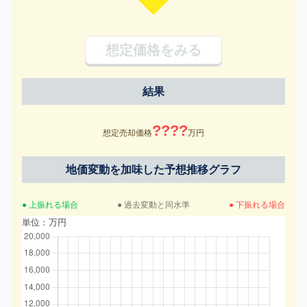
想定価格をみる
結果
????
想定売却価格
万円
地価変動を加味した予想推移グラフ
● 上振れる場合
● 過去変動と同水準
● 下振れる場合
単位：万円