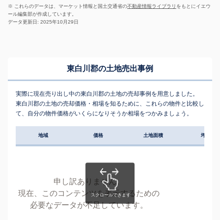
※ これらのデータは、マーケット情報と国土交通省の
不動産情報ライブラリ
をもとにイエウ
ール編集部が作成しています。
データ更新日: 2025年10月29日
東白川郡の土地売出事例
実際に現在売り出し中の東白川郡の土地の売却事例を用意しました。
東白川郡の土地の売却価格・相場を知るために、これらの物件と比較し
て、自分の物件価格がいくらになりそうか相場をつかみましょう。
地域
価格
土地面積
坪単価
申し訳ありません。
現在、このコンテンツを表示するための
必要なデータが不足しています。