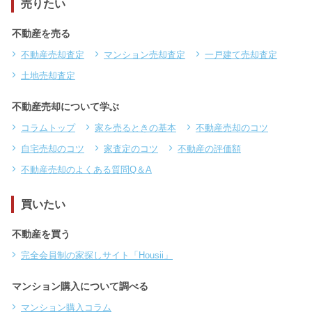
売りたい
不動産を売る
不動産売却査定
マンション売却査定
一戸建て売却査定
土地売却査定
不動産売却について学ぶ
コラムトップ
家を売るときの基本
不動産売却のコツ
自宅売却のコツ
家査定のコツ
不動産の評価額
不動産売却のよくある質問Q＆A
買いたい
不動産を買う
完全会員制の家探しサイト「Housii」
マンション購入について調べる
マンション購入コラム