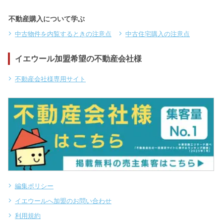
不動産購入について学ぶ
中古物件を内覧するときの注意点
中古住宅購入の注意点
イエウール加盟希望の不動産会社様
不動産会社様専用サイト
編集ポリシー
イエウールへ加盟のお問い合わせ
利用規約