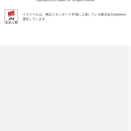
Copyright(c)2014 Speee, Inc. All rights reserved.
イエウールは、東証スタンダード市場に上場している株式会社Speeeが
運営しています。