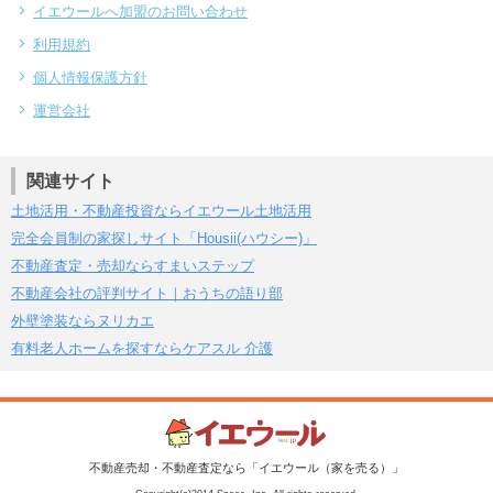
イエウールへ加盟のお問い合わせ
利用規約
個人情報保護方針
運営会社
関連サイト
土地活用・不動産投資ならイエウール土地活用
完全会員制の家探しサイト「Housii(ハウシー)」
不動産査定・売却ならすまいステップ
不動産会社の評判サイト｜おうちの語り部
外壁塗装ならヌリカエ
有料老人ホームを探すならケアスル 介護
不動産売却・不動産査定なら「イエウール（家を売る）」