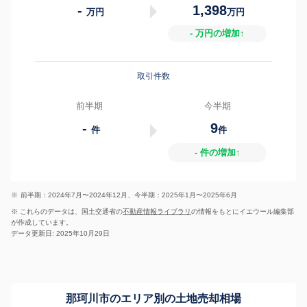
-
1,398
万円
万円
- 万円の増加↑
取引件数
前半期
今半期
-
9
件
件
- 件の増加↑
※
前半期：2024年7月〜2024年12月、今半期：2025年1月〜2025年6月
※ これらのデータは、国土交通省の
不動産情報ライブラリ
の情報をもとにイエウール編集部
が作成しています。
データ更新日: 2025年10月29日
那珂川市のエリア別の土地売却相場