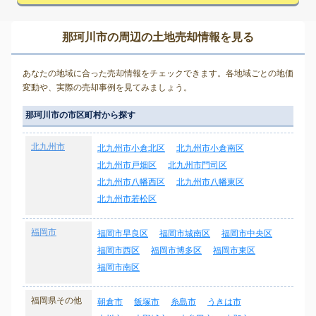
那珂川市の周辺の土地売却情報を見る
あなたの地域に合った売却情報をチェックできます。各地域ごとの地価
変動や、実際の売却事例を見てみましょう。
那珂川市の市区町村から探す
北九州市
北九州市小倉北区
北九州市小倉南区
北九州市戸畑区
北九州市門司区
北九州市八幡西区
北九州市八幡東区
北九州市若松区
福岡市
福岡市早良区
福岡市城南区
福岡市中央区
福岡市西区
福岡市博多区
福岡市東区
福岡市南区
福岡県その他
朝倉市
飯塚市
糸島市
うきは市