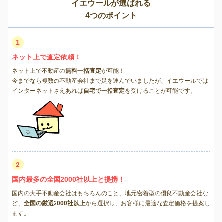
イエウールが選ばれる
4つのポイント
1
ネット上で査定依頼！
ネット上で不動産の
無料一括査定
が可能！
今までなら複数の不動産会社まで足を運んでいましたが、イエウールでは
インターネットさえあれば
自宅で一括査定
を受けることが可能です。
2
国内最多の全国2000社以上と提携！
国内の大手不動産会社はもちろんのこと、地元密着型の優良不動産会社な
ど、
全国の厳選2000社以上
から選択し、お客様に最適な査定価格を提案し
ます。