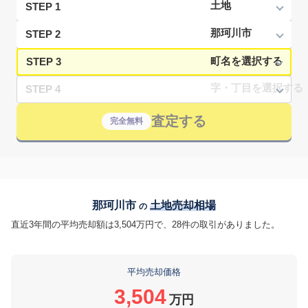
STEP 1
STEP 2
STEP 3
STEP 4
査定する
完全無料
那珂川市
土地売却相場
の
直近3年間の平均売却額は3,504万円で、28件の取引がありました。
平均売却価格
3,504
万円