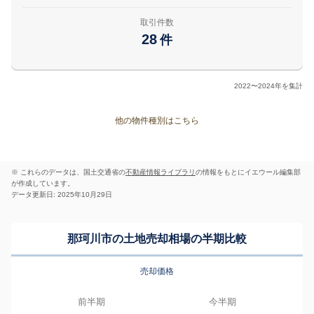
取引件数
28
件
2022〜2024年を集計
他の物件種別はこちら
※ これらのデータは、国土交通省の
不動産情報ライブラリ
の情報をもとにイエウール編集部
が作成しています。
データ更新日: 2025年10月29日
那珂川市の土地売却相場の半期比較
売却価格
前半期
今半期