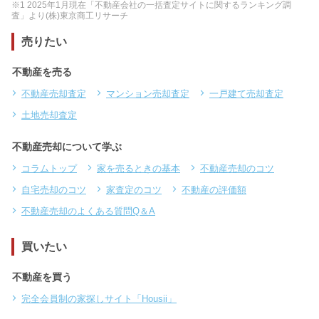
※1 2025年1月現在「不動産会社の一括査定サイトに関するランキング調
査」より(株)東京商工リサーチ
売りたい
不動産を売る
不動産売却査定
マンション売却査定
一戸建て売却査定
土地売却査定
不動産売却について学ぶ
コラムトップ
家を売るときの基本
不動産売却のコツ
自宅売却のコツ
家査定のコツ
不動産の評価額
不動産売却のよくある質問Q＆A
買いたい
不動産を買う
完全会員制の家探しサイト「Housii」