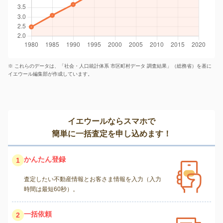
※ これらのデータは、「社会・人口統計体系 市区町村データ 調査結果」（総務省）を基に
イエウール編集部が作成しています。
イエウールならスマホで
簡単に一括査定を申し込めます！
かんたん登録
1
査定したい不動産情報とお客さま情報を入力（入力
時間は最短60秒）。
一括依頼
2