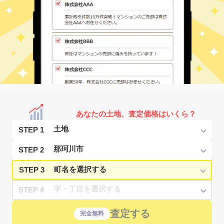
あなたの土地、査定価格はいくら？
STEP 1
STEP 2
STEP 3
STEP 4
査定する
完全無料