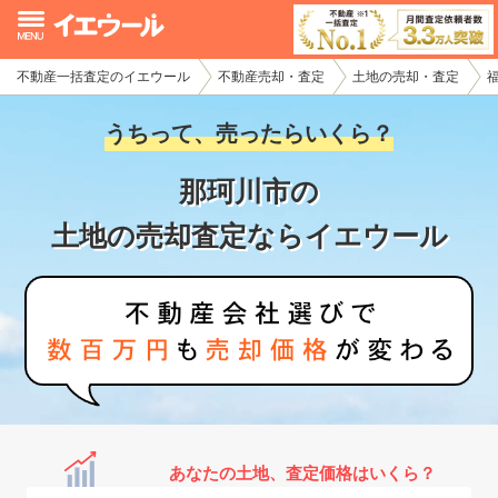
不動産一括査定のイエウール
不動産売却・査定
土地の売却・査定
イエウール加盟希望の不動産会社様
うちって、売ったらいくら？
初めての方へ
那珂川市の
不動産売却の流れ
土地の売却査定ならイエウール
不動産の売却・一括査定
家査定シミュレーター
お問い合わせ
あなたの土地、査定価格はいくら？