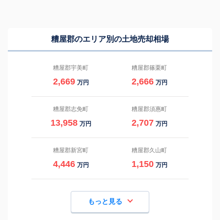
糟屋郡のエリア別の土地売却相場
糟屋郡宇美町
糟屋郡篠栗町
2,669
2,666
万円
万円
糟屋郡志免町
糟屋郡須惠町
13,958
2,707
万円
万円
糟屋郡新宮町
糟屋郡久山町
4,446
1,150
万円
万円
もっと見る