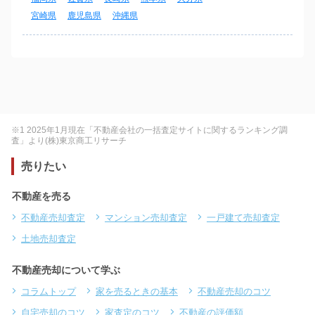
宮崎県
鹿児島県
沖縄県
※1 2025年1月現在「不動産会社の一括査定サイトに関するランキング調
査」より(株)東京商工リサーチ
売りたい
不動産を売る
不動産売却査定
マンション売却査定
一戸建て売却査定
土地売却査定
不動産売却について学ぶ
コラムトップ
家を売るときの基本
不動産売却のコツ
自宅売却のコツ
家査定のコツ
不動産の評価額