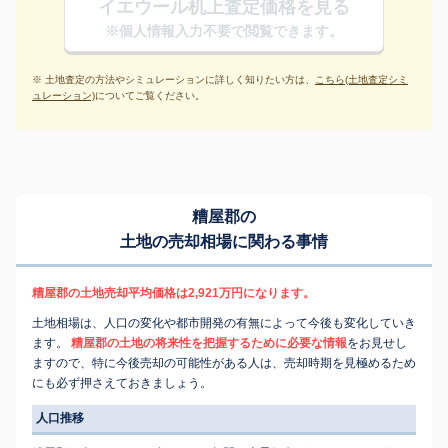
イエウール机上査定価格を見る
※個人情報入力不要で閲覧できます。
※ 土地査定の方法やシミュレーションに詳しく知りたい方は、
こちら(土地査定シミ
ュレーション)
についてご覧ください。
糟屋郡の
土地の売却相場に関わる事情
糟屋郡の土地売却平均価格は2,921万円になります。
土地相場は、人口の変化や都市開発の有無によって今後も変化していき
ます。
糟屋郡の土地の将来性を把握するために必要な情報
をお見せし
ますので、特に今後売却の可能性がある人は、売却時期を見極めるため
にも必ず押さえておきましょう。
人口推移