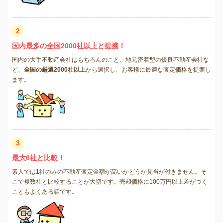
2
国内最多の全国2000社以上と提携！
国内の大手不動産会社はもちろんのこと、地元密着型の優良不動産会社な
ど、
全国の厳選2000社以上
から選択し、お客様に最適な査定価格を提案し
ます。
3
最大6社と比較！
素人では1社のみの不動産査定金額が高いかどうか見当が付きません。そ
こで複数社と比較することが大切です。売却価格に100万円以上差がつく
こともよくある話です。