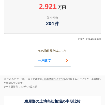
2,921
万円
取引件数
204
件
2022〜2024年を集計
他の物件種別はこちら
一戸建て
※ これらのデータは、国土交通省の
不動産情報ライブラリ
の情報をもとにイエウール編集部
が作成しています。
データ更新日: 2025年10月29日
糟屋郡の土地売却相場の半期比較