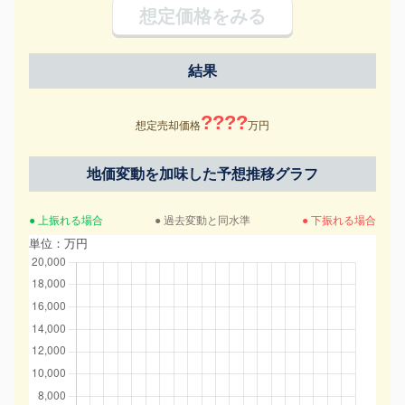
想定価格をみる
結果
????
想定売却価格
万円
地価変動を加味した予想推移グラフ
● 上振れる場合
● 過去変動と同水準
● 下振れる場合
単位：万円