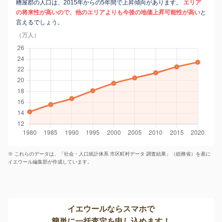
糟屋郡の人口は、2015年からの5年間で上昇傾向があります。
エリア
の将来性が高いので、他のエリアよりも今後の地価上昇可能性が高い
と
言えるでしょう。
（万人）
※ これらのデータは、「社会・人口統計体系 市区町村データ 調査結果」（総務省）を基に
イエウール編集部が作成しています。
イエウールならスマホで
簡単に一括査定を申し込めます！