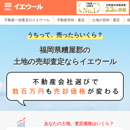
不動産一括査定のイエウール
不動産売却・査定
土地の売却・査定
イエウール加盟希望の不動産会社様
うちって、売ったらいくら？
初めての方へ
福岡県糟屋郡の
不動産売却の流れ
土地の売却査定ならイエウール
不動産の売却・一括査定
家査定シミュレーター
お問い合わせ
あなたの土地、査定価格はいくら？