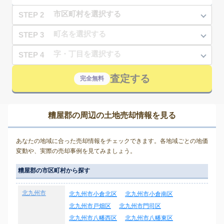
STEP 2
STEP 3
STEP 4
査定する
完全無料
糟屋郡の周辺の土地売却情報を見る
あなたの地域に合った売却情報をチェックできます。各地域ごとの地価
変動や、実際の売却事例を見てみましょう。
糟屋郡の市区町村から探す
北九州市
北九州市小倉北区
北九州市小倉南区
北九州市戸畑区
北九州市門司区
北九州市八幡西区
北九州市八幡東区