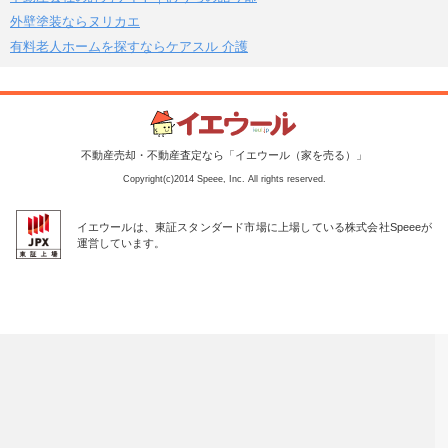
外壁塗装ならヌリカエ
有料老人ホームを探すならケアスル 介護
不動産売却・不動産査定なら「イエウール（家を売る）」
Copyright(c)2014 Speee, Inc. All rights reserved.
イエウールは、東証スタンダード市場に上場している株式会社Speeeが
運営しています。