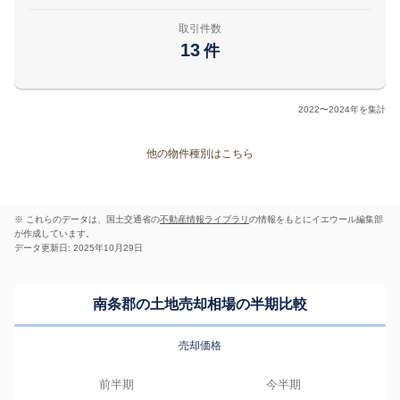
取引件数
13
件
2022〜2024年を集計
他の物件種別はこちら
※ これらのデータは、国土交通省の
不動産情報ライブラリ
の情報をもとにイエウール編集部
が作成しています。
データ更新日: 2025年10月29日
南条郡の土地売却相場の半期比較
売却価格
前半期
今半期