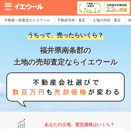
不動産一括査定のイエウール
不動産売却・査定
土地の売却・査定
イエウール加盟希望の不動産会社様
うちって、売ったらいくら？
初めての方へ
福井県南条郡の
不動産売却の流れ
土地の売却査定ならイエウール
不動産の売却・一括査定
家査定シミュレーター
お問い合わせ
あなたの土地、査定価格はいくら？