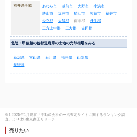
福井県全域
あわら市
越前市
大野市
小浜市
勝山市
坂井市
鯖江市
敦賀市
福井市
今立郡
大飯郡
南条郡
丹生郡
三方上中郡
三方郡
吉田郡
北陸・甲信越の他都道府県の土地の売却相場をみる
新潟県
富山県
石川県
福井県
山梨県
長野県
※1 2025年1月現在「不動産会社の一括査定サイトに関するランキング調
査」より(株)東京商工リサーチ
売りたい