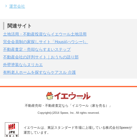
運営会社
関連サイト
土地活用・不動産投資ならイエウール土地活用
完全会員制の家探しサイト「Housii(ハウシー)」
不動産査定・売却ならすまいステップ
不動産会社の評判サイト｜おうちの語り部
外壁塗装ならヌリカエ
有料老人ホームを探すならケアスル 介護
不動産売却・不動産査定なら「イエウール（家を売る）」
Copyright(c)2014 Speee, Inc. All rights reserved.
イエウールは、東証スタンダード市場に上場している株式会社Speeeが
運営しています。