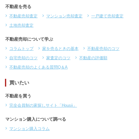
不動産を売る
不動産売却査定
マンション売却査定
一戸建て売却査定
土地売却査定
不動産売却について学ぶ
コラムトップ
家を売るときの基本
不動産売却のコツ
自宅売却のコツ
家査定のコツ
不動産の評価額
不動産売却のよくある質問Q＆A
買いたい
不動産を買う
完全会員制の家探しサイト「Housii」
マンション購入について調べる
マンション購入コラム