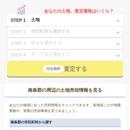
あなたの土地、査定価格はいくら？
STEP 1
STEP 2
STEP 3
STEP 4
査定する
完全無料
南条郡の周辺の土地売却情報を見る
あなたの地域に合った売却情報をチェックできます。各地域ごとの地価
変動や、実際の売却事例を見てみましょう。
南条郡の市区町村から探す