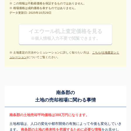
※ この情報は不動産価格を保証するものではありません。
※ 相場価格は成約価格を表すものではありません。
データ更新日: 2025年10月29日
イエウール机上査定価格を見る
※個人情報入力不要で閲覧できます。
※ 土地査定の方法やシミュレーションに詳しく知りたい方は、
こちら(土地査定シミ
ュレーション)
についてご覧ください。
南条郡の
土地の売却相場に関わる事情
南条郡の土地売却平均価格は388万円になります。
土地相場は、人口の変化や都市開発の有無によって今後も変化していき
ます。
南条郡の土地の将来性を把握するために必要な情報
をお見せし