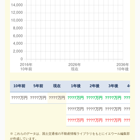
10年前
5年前
現在
1年後
2年後
3年後
4年後
????万円
????万円
????万円
????万円
????万円
????万円
????万円
????万円
????万円
????万円
????万円
????万円
????万円
????万円
????万円
※ これらのデータは、国土交通省の不動産情報ライブラリをもとにイエウール編集部
が作成しています。