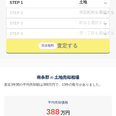
STEP 1
STEP 2
STEP 3
STEP 4
査定する
完全無料
南条郡
土地売却相場
の
直近3年間の平均売却額は389万円で、13件の取引がありました。
平均売却価格
388
万円