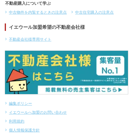
不動産購入について学ぶ
中古物件を内覧するときの注意点
中古住宅購入の注意点
イエウール加盟希望の不動産会社様
不動産会社様専用サイト
編集ポリシー
イエウールへ加盟のお問い合わせ
利用規約
個人情報保護方針