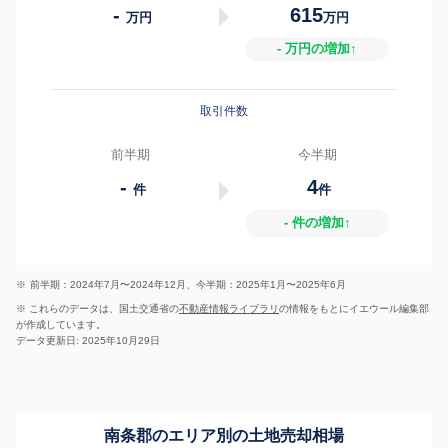
-
615
万円
万円
- 万円の増加↑
取引件数
前半期
今半期
-
4
件
件
- 件の増加↑
※
前半期：2024年7月〜2024年12月、今半期：2025年1月〜2025年6月
※ これらのデータは、国土交通省の
不動産情報ライブラリ
の情報をもとにイエウール編集部
が作成しています。
データ更新日: 2025年10月29日
南条郡のエリア別の土地売却相場