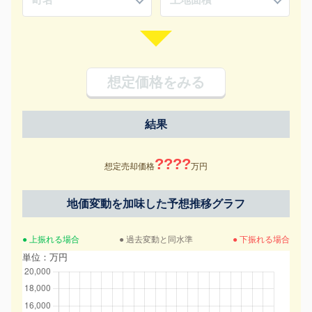
想定価格をみる
結果
????
想定売却価格
万円
地価変動を加味した予想推移グラフ
● 上振れる場合
● 過去変動と同水準
● 下振れる場合
単位：万円