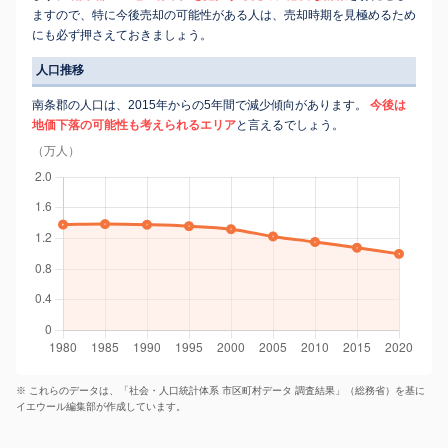
ますので、特に今後売却の可能性がある人は、売却時期を見極めるため
にも必ず押さえておきましょう。
人口推移
南条郡の人口は、2015年からの5年間で減少傾向があります。
今後は
地価下落の可能性も考えられるエリア
と言えるでしょう。
（万人）
※ これらのデータは、「社会・人口統計体系 市区町村データ 調査結果」（総務省）を基に
イエウール編集部が作成しています。