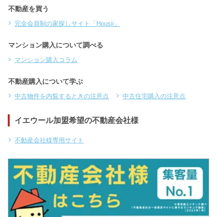
不動産を買う
完全会員制の家探しサイト「Housii」
マンション購入について調べる
マンション購入コラム
不動産購入について学ぶ
中古物件を内覧するときの注意点
中古住宅購入の注意点
イエウール加盟希望の不動産会社様
不動産会社様専用サイト