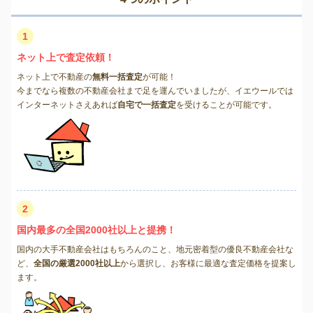
1
ネット上で査定依頼！
ネット上で不動産の
無料一括査定
が可能！
今までなら複数の不動産会社まで足を運んでいましたが、イエウールでは
インターネットさえあれば
自宅で一括査定
を受けることが可能です。
2
国内最多の全国2000社以上と提携！
国内の大手不動産会社はもちろんのこと、地元密着型の優良不動産会社な
ど、
全国の厳選2000社以上
から選択し、お客様に最適な査定価格を提案し
ます。