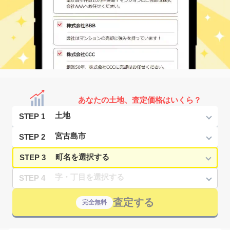
あなたの土地、査定価格はいくら？
STEP 1
STEP 2
STEP 3
STEP 4
査定する
完全無料