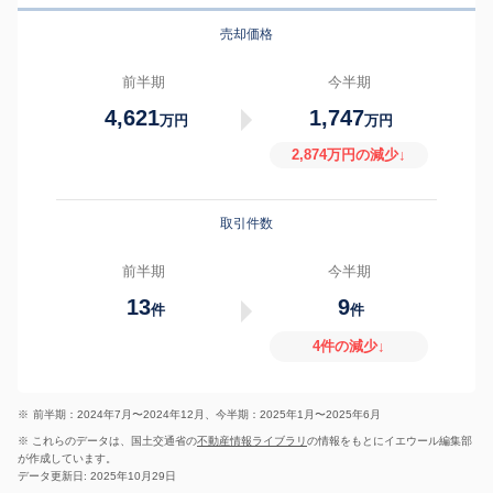
売却価格
前半期
今半期
4,621
1,747
万円
万円
2,874万円の減少↓
取引件数
前半期
今半期
13
9
件
件
4件の減少↓
※
前半期：2024年7月〜2024年12月、今半期：2025年1月〜2025年6月
※ これらのデータは、国土交通省の
不動産情報ライブラリ
の情報をもとにイエウール編集部
が作成しています。
データ更新日: 2025年10月29日