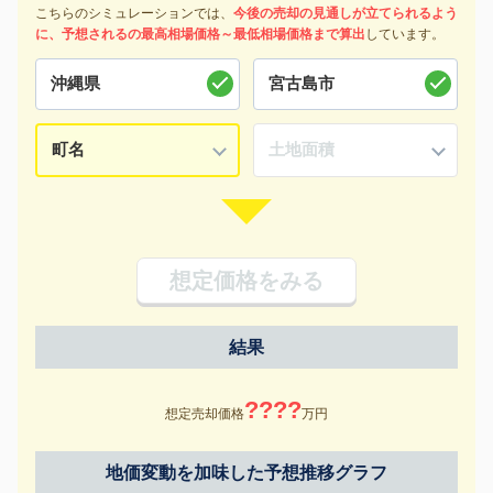
こちらのシミュレーションでは、
今後の売却の見通しが立てられるよう
に、予想されるの最高相場価格～最低相場価格まで算出
しています。
想定価格をみる
結果
????
想定売却価格
万円
地価変動を加味した予想推移グラフ