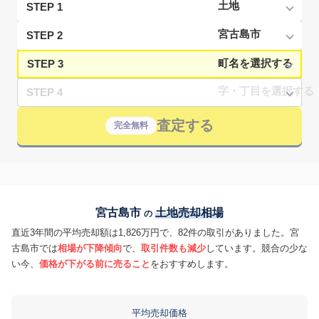
STEP 1
STEP 2
STEP 3
STEP 4
査定する
完全無料
宮古島市
土地売却相場
の
直近3年間の平均売却額は1,826万円で、82件の取引がありました。宮
古島市では
相場が下降傾向
で、
取引件数も減少
しています。競合の少な
い今、
価格が下がる前に売ること
をおすすめします。
平均売却価格