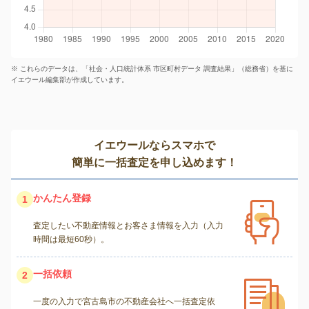
※ これらのデータは、「社会・人口統計体系 市区町村データ 調査結果」（総務省）を基に
イエウール編集部が作成しています。
イエウールならスマホで
簡単に一括査定を申し込めます！
かんたん登録
1
査定したい不動産情報とお客さま情報を入力（入力
時間は最短60秒）。
一括依頼
2
一度の入力で宮古島市の不動産会社へ一括査定依