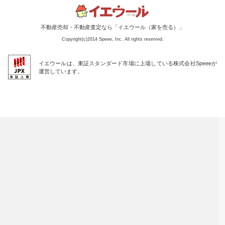
不動産売却・不動産査定なら「イエウール（家を売る）」
Copyright(c)2014 Speee, Inc. All rights reserved.
イエウールは、東証スタンダード市場に上場している株式会社Speeeが
運営しています。