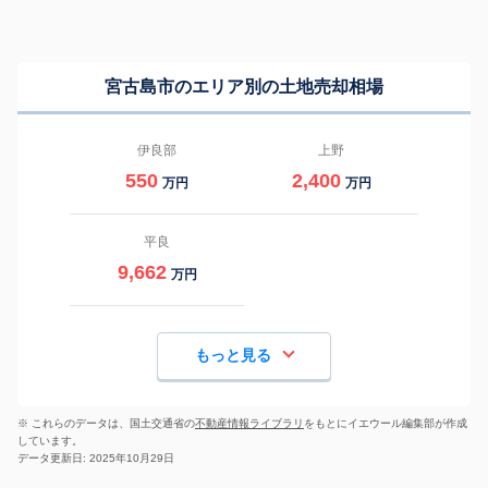
宮古島市のエリア別の土地売却相場
伊良部
上野
550
2,400
万円
万円
平良
9,662
万円
もっと見る
※ これらのデータは、国土交通省の
不動産情報ライブラリ
をもとにイエウール編集部が作成
しています。
データ更新日: 2025年10月29日