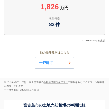
1,826
万円
取引件数
82
件
2022〜2024年を集計
他の物件種別はこちら
一戸建て
※ これらのデータは、国土交通省の
不動産情報ライブラリ
の情報をもとにイエウール編集部
が作成しています。
データ更新日: 2025年10月29日
宮古島市の土地売却相場の半期比較