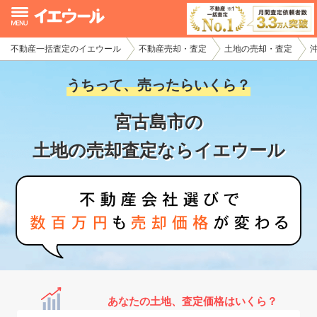
不動産一括査定のイエウール
不動産売却・査定
土地の売却・査定
イエウール加盟希望の不動産会社様
うちって、売ったらいくら？
初めての方へ
宮古島市の
不動産売却の流れ
土地の売却査定ならイエウール
不動産の売却・一括査定
家査定シミュレーター
お問い合わせ
あなたの土地、査定価格はいくら？