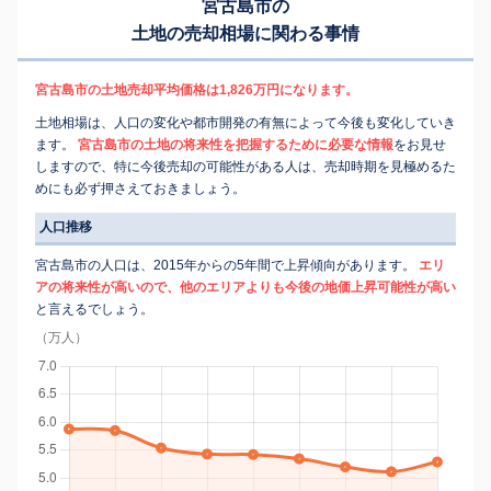
宮古島市の
土地の売却相場に関わる事情
宮古島市の土地売却平均価格は1,826万円になります。
土地相場は、人口の変化や都市開発の有無によって今後も変化していき
ます。
宮古島市の土地の将来性を把握するために必要な情報
をお見せ
しますので、特に今後売却の可能性がある人は、売却時期を見極めるた
めにも必ず押さえておきましょう。
人口推移
宮古島市の人口は、2015年からの5年間で上昇傾向があります。
エリ
アの将来性が高いので、他のエリアよりも今後の地価上昇可能性が高い
と言えるでしょう。
（万人）