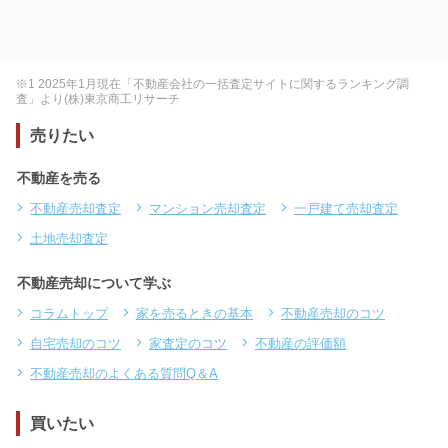
※1 2025年1月現在「不動産会社の一括査定サイトに関するランキング調
査」より(株)東京商工リサーチ
売りたい
不動産を売る
不動産売却査定
マンション売却査定
一戸建て売却査定
土地売却査定
不動産売却について学ぶ
コラムトップ
家を売るときの基本
不動産売却のコツ
自宅売却のコツ
家査定のコツ
不動産の評価額
不動産売却のよくある質問Q＆A
買いたい