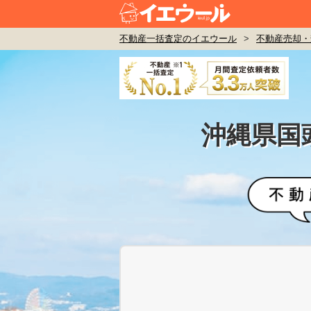
不動産一括査定のイエウール
>
不動産売却・
沖縄県国