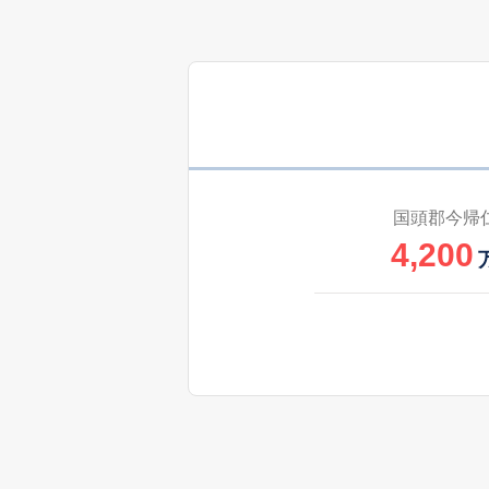
国頭郡今帰
4,200