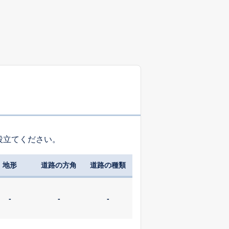
役立てください。
地形
道路の方角
道路の種類
-
-
-