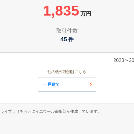
1,835
万円
取引件数
45
件
2023〜
他の物件種別はこちら
一戸建て
報ライブラリ
をもとにイエウール編集部が作成しています。