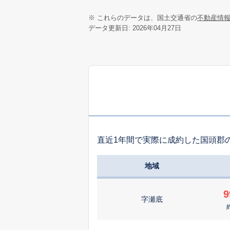
※ これらのデータは、国土交通省の
不動産情
データ更新日: 2026年04月27日
直近1年間で実際に成約した国頭郡
地域
9
字瀬底