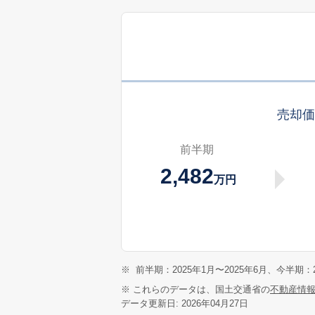
売却
前半期
2,482
万円
※
前半期：2025年1月〜2025年6月、今半期：2
※ これらのデータは、国土交通省の
不動産情
データ更新日: 2026年04月27日