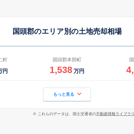
国頭郡のエリア別の土地売却相場
仁村
国頭郡本部町
国
1,538
4
万円
万円
もっと見る
※ これらのデータは、国土交通省の
不動産情報ライブラ