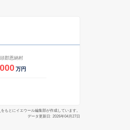
頭郡恩納村
,000
万円
リ
をもとにイエウール編集部が作成しています。
データ更新日: 2026年04月27日