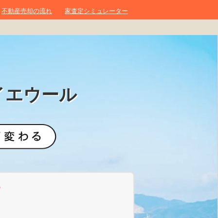
不動産売却の流れ
家査定シミュレーター
イエウール
？