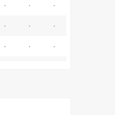
-
-
-
-
-
-
-
-
-
-
-
-
-
-
-
-
-
-