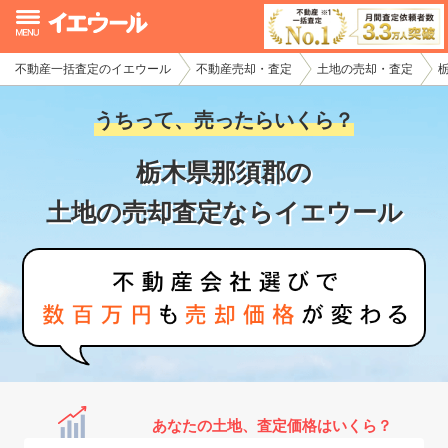
不動産一括査定のイエウール
不動産売却・査定
土地の売却・査定
イエウール加盟希望の不動産会社様
うちって、売ったらいくら？
初めての方へ
栃木県那須郡の
不動産売却の流れ
土地の売却査定ならイエウール
不動産の売却・一括査定
家査定シミュレーター
お問い合わせ
あなたの土地、査定価格はいくら？