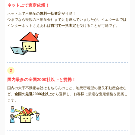
ネット上で査定依頼！
ネット上で不動産の
無料一括査定
が可能！
今までなら複数の不動産会社まで足を運んでいましたが、イエウールでは
インターネットさえあれば
自宅で一括査定
を受けることが可能です。
2
国内最多の全国2000社以上と提携！
国内の大手不動産会社はもちろんのこと、地元密着型の優良不動産会社な
ど、
全国の厳選2000社以上
から選択し、お客様に最適な査定価格を提案し
ます。