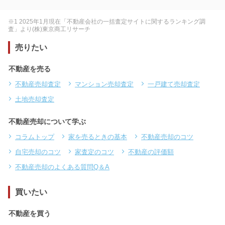
※1 2025年1月現在「不動産会社の一括査定サイトに関するランキング調
査」より(株)東京商工リサーチ
売りたい
不動産を売る
不動産売却査定
マンション売却査定
一戸建て売却査定
土地売却査定
不動産売却について学ぶ
コラムトップ
家を売るときの基本
不動産売却のコツ
自宅売却のコツ
家査定のコツ
不動産の評価額
不動産売却のよくある質問Q＆A
買いたい
不動産を買う