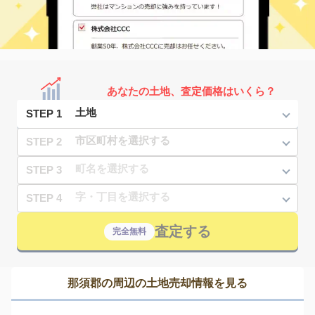
あなたの土地、査定価格はいくら？
STEP 1
STEP 2
STEP 3
STEP 4
査定する
完全無料
那須郡の周辺の土地売却情報を見る