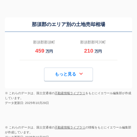
那須郡のエリア別の土地売却相場
那須郡那須町
那須郡那珂川町
459
210
万円
万円
もっと見る
※ これらのデータは、国土交通省の
不動産情報ライブラリ
をもとにイエウール編集部が作成
しています。
データ更新日: 2025年10月29日
※ これらのデータは、国土交通省の
不動産情報ライブラリ
の情報をもとにイエウール編集部
が作成しています。