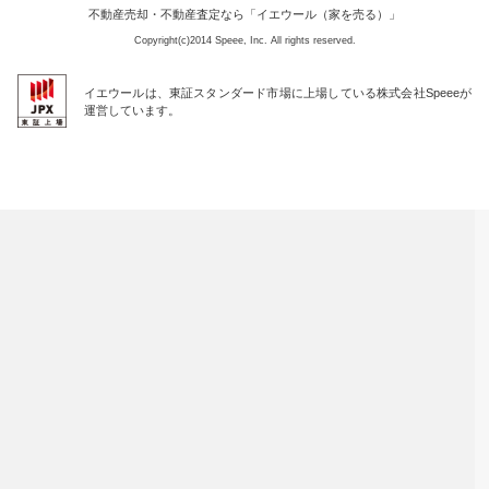
不動産売却・不動産査定なら「イエウール（家を売る）」
Copyright(c)2014 Speee, Inc. All rights reserved.
イエウールは、東証スタンダード市場に上場している株式会社Speeeが
運営しています。