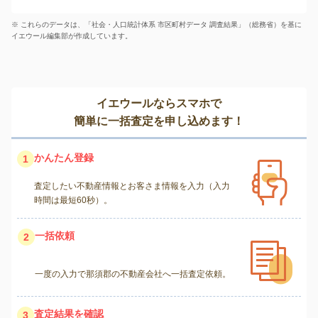
※ これらのデータは、「社会・人口統計体系 市区町村データ 調査結果」（総務省）を基に
イエウール編集部が作成しています。
イエウールならスマホで
簡単に一括査定を申し込めます！
かんたん登録
1
査定したい不動産情報とお客さま情報を入力（入力
時間は最短60秒）。
一括依頼
2
一度の入力で那須郡の不動産会社へ一括査定依頼。
査定結果を確認
3