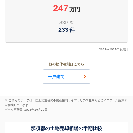
247
万円
取引件数
233
件
2022〜2024年を集計
他の物件種別はこちら
一戸建て
※ これらのデータは、国土交通省の
不動産情報ライブラリ
の情報をもとにイエウール編集部
が作成しています。
データ更新日: 2025年10月29日
那須郡の土地売却相場の半期比較