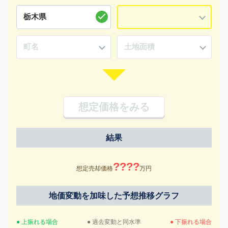
想定価格をみる
結果
????
想定売却価格
万円
地価変動を加味した予想推移グラフ
● 上振れる場合
● 過去変動と同水準
● 下振れる場合