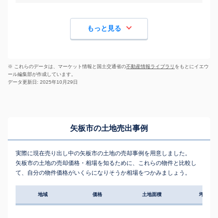
もっと見る
※ これらのデータは、マーケット情報と国土交通省の
不動産情報ライブラリ
をもとにイエウ
ール編集部が作成しています。
データ更新日: 2025年10月29日
矢板市の土地売出事例
実際に現在売り出し中の矢板市の土地の売却事例を用意しました。
矢板市の土地の売却価格・相場を知るために、これらの物件と比較し
て、自分の物件価格がいくらになりそうか相場をつかみましょう。
地域
価格
土地面積
坪単価