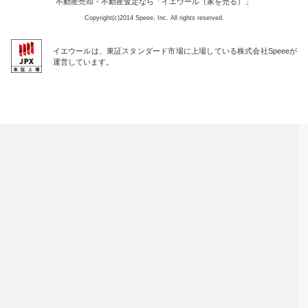
不動産売却・不動産査定なら「イエウール（家を売る）」
Copyright(c)2014 Speee, Inc. All rights reserved.
イエウールは、東証スタンダード市場に上場している株式会社Speeeが
運営しています。