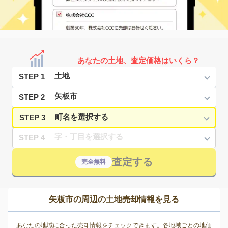
あなたの土地、査定価格はいくら？
STEP 1
STEP 2
STEP 3
STEP 4
査定する
完全無料
矢板市の周辺の土地売却情報を見る
あなたの地域に合った売却情報をチェックできます。各地域ごとの地価