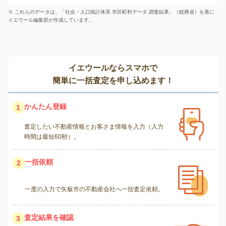
※ これらのデータは、「社会・人口統計体系 市区町村データ 調査結果」（総務省）を基に
イエウール編集部が作成しています。
イエウールならスマホで
簡単に一括査定を申し込めます！
かんたん登録
1
査定したい不動産情報とお客さま情報を入力（入力
時間は最短60秒）。
一括依頼
2
一度の入力で矢板市の不動産会社へ一括査定依頼。
査定結果を確認
3