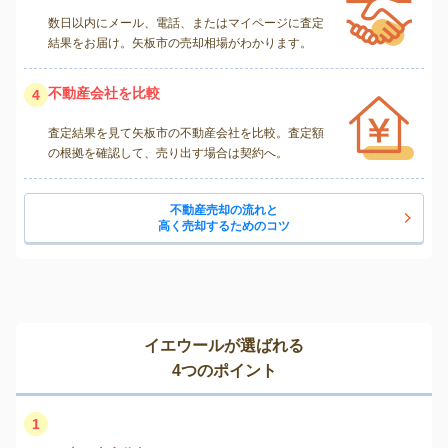
数日以内にメール、電話、またはマイページに査定
結果をお届け。矢板市の売却相場がわかります。
不動産会社を比較
4
査定結果を見て矢板市の不動産会社を比較。査定額
の根拠を確認して、売り出す場合は契約へ。
不動産売却の流れと
高く売却するためのコツ
イエウールが選ばれる
4つのポイント
1