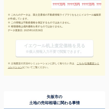
????万円
????万円
????万円
????万円
※ これらのデータは、国土交通省の不動産情報ライブラリをもとにイエウール編集部
が作成しています。
※ この情報は不動産価格を保証するものではありません。
※ 相場価格は成約価格を表すものではありません。
データ更新日: 2025年10月29日
イエウール机上査定価格を見る
※個人情報入力不要で閲覧できます。
※ 土地査定の方法やシミュレーションに詳しく知りたい方は、
こちら(土地査定シミ
ュレーション)
についてご覧ください。
矢板市の
土地の売却相場に関わる事情