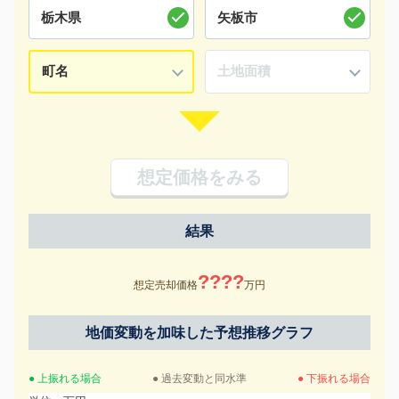
想定価格をみる
結果
????
想定売却価格
万円
地価変動を加味した予想推移グラフ
● 上振れる場合
● 過去変動と同水準
● 下振れる場合