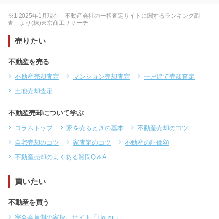
※1 2025年1月現在「不動産会社の一括査定サイトに関するランキング調
査」より(株)東京商工リサーチ
売りたい
不動産を売る
不動産売却査定
マンション売却査定
一戸建て売却査定
土地売却査定
不動産売却について学ぶ
コラムトップ
家を売るときの基本
不動産売却のコツ
自宅売却のコツ
家査定のコツ
不動産の評価額
不動産売却のよくある質問Q＆A
買いたい
不動産を買う
完全会員制の家探しサイト「Housii」