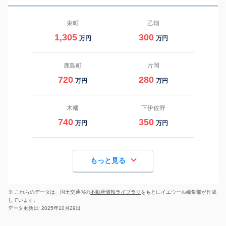
東町
乙畑
1,305
300
万円
万円
鹿島町
片岡
720
280
万円
万円
木幡
下伊佐野
740
350
万円
万円
もっと見る
※ これらのデータは、国土交通省の
不動産情報ライブラリ
をもとにイエウール編集部が作成
しています。
データ更新日: 2025年10月29日