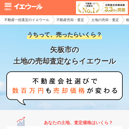
不動産一括査定のイエウール
不動産売却・査定
土地の売却・査定
イエウール加盟希望の不動産会社様
うちって、売ったらいくら？
初めての方へ
矢板市の
不動産売却の流れ
土地の売却査定ならイエウール
不動産の売却・一括査定
家査定シミュレーター
お問い合わせ
あなたの土地、査定価格はいくら？