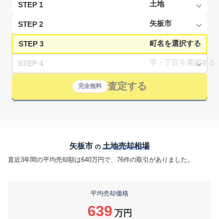
STEP 1
STEP 2
STEP 3
STEP 4
査定する
完全無料
矢板市
土地売却相場
の
直近3年間の平均売却額は640万円で、76件の取引がありました。
平均売却価格
639
万円