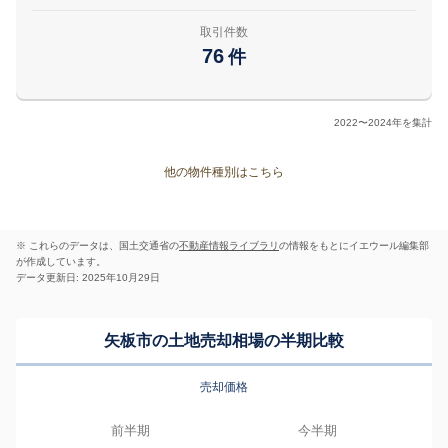
取引件数
76
件
2022〜2024年を集計
他の物件種別はこちら
※ これらのデータは、国土交通省の
不動産情報ライブラリ
の情報をもとにイエウール編集部
が作成しています。
データ更新日: 2025年10月29日
矢板市の土地売却相場の半期比較
売却価格
前半期
今半期