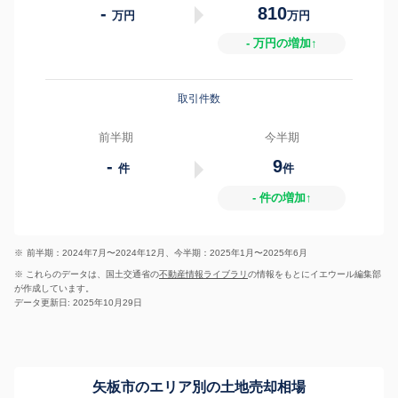
-
810
万円
万円
- 万円の増加↑
取引件数
前半期
今半期
-
9
件
件
- 件の増加↑
※
前半期：2024年7月〜2024年12月、今半期：2025年1月〜2025年6月
※ これらのデータは、国土交通省の
不動産情報ライブラリ
の情報をもとにイエウール編集部
が作成しています。
データ更新日: 2025年10月29日
矢板市のエリア別の土地売却相場