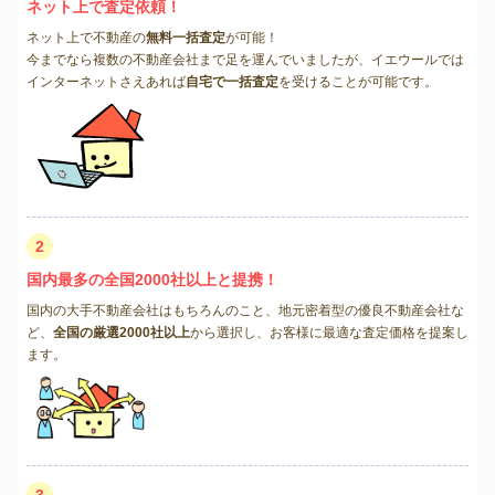
ネット上で査定依頼！
ネット上で不動産の
無料一括査定
が可能！
今までなら複数の不動産会社まで足を運んでいましたが、イエウールでは
インターネットさえあれば
自宅で一括査定
を受けることが可能です。
2
国内最多の全国2000社以上と提携！
国内の大手不動産会社はもちろんのこと、地元密着型の優良不動産会社な
ど、
全国の厳選2000社以上
から選択し、お客様に最適な査定価格を提案し
ます。
3