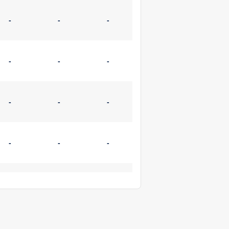
-
-
-
-
-
-
-
-
-
-
-
-
-
-
-
-
-
-