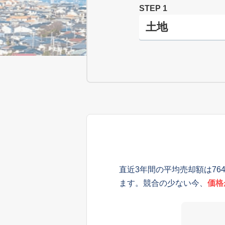
STEP 1
直近3年間の平均売却額は76
ます。競合の少ない今、
価格