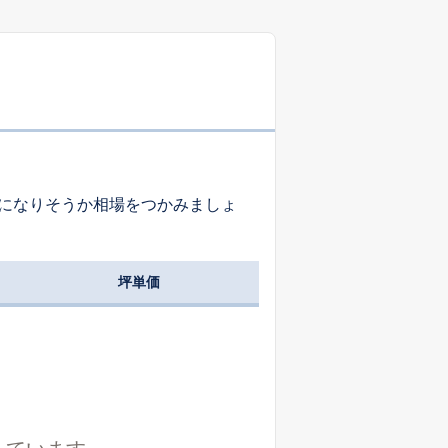
-
-
-
-
-
-
になりそうか相場をつかみましょ
-
-
-
坪単価
-
-
-