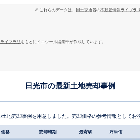
※ これらのデータは、国土交通省の
不動産情報ライブラ
報ライブラリ
をもとにイエウール編集部が作成しています。
日光市の最新土地売却事例
の土地売却事例を用意しました。売却価格の参考情報としてお
価格
売却時期
最寄駅
坪単価