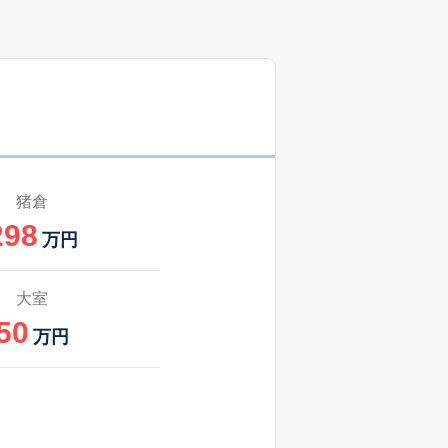
猪倉
298
万円
大室
50
万円