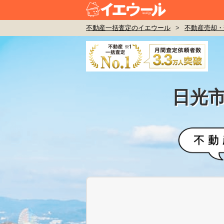
不動産一括査定のイエウール
>
不動産売却・
日光