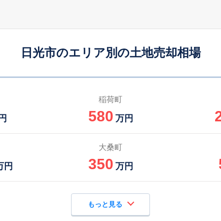
日光市のエリア別の土地売却相場
稲荷町
580
円
万円
大桑町
350
万円
万円
もっと見る