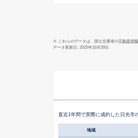
※ これらのデータは、国土交通省の
不動産情
データ更新日: 2025年10月29日
直近1年間で実際に成約した日光市
地域