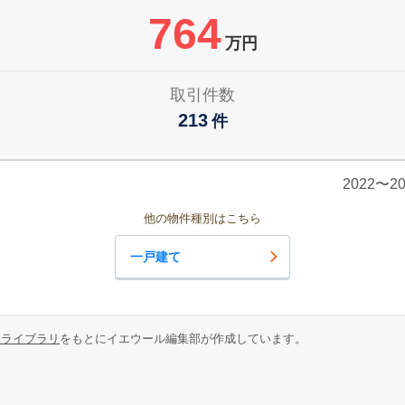
764
万円
取引件数
213
件
2022〜
他の物件種別はこちら
一戸建て
報ライブラリ
をもとにイエウール編集部が作成しています。