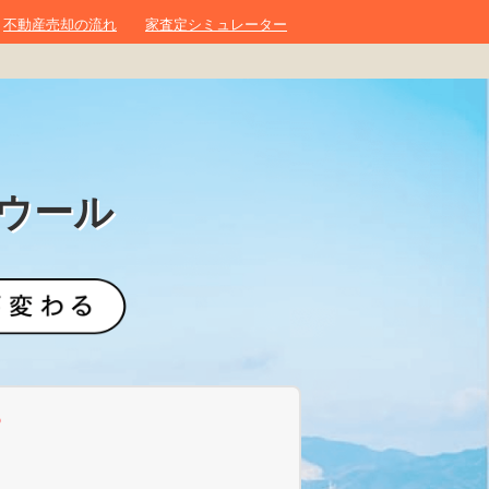
不動産売却の流れ
家査定シミュレーター
ウール
？