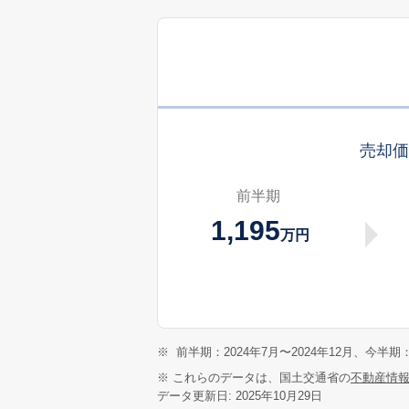
売却
前半期
1,195
万円
※
前半期：2024年7月〜2024年12月、今半期：
※ これらのデータは、国土交通省の
不動産情
データ更新日: 2025年10月29日