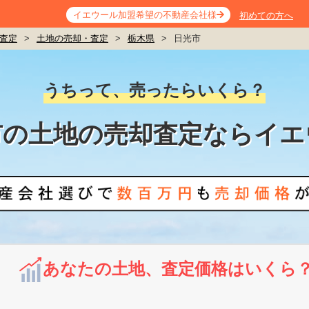
イエウール加盟希望の不動産会社様
初めての方へ
査定
>
土地の売却・査定
>
栃木県
>
日光市
うちって、売ったらいくら？
市の土地の売却査定ならイエ
あなたの土地、査定価格はいくら