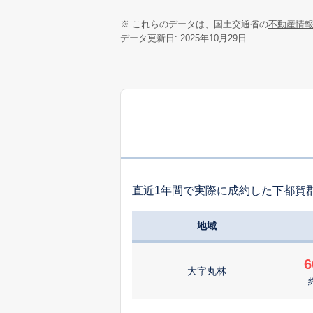
※ これらのデータは、国土交通省の
不動産情
データ更新日: 2025年10月29日
直近1年間で実際に成約した下都賀
地域
6
大字丸林