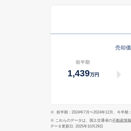
売却
前半期
1,439
万円
※
前半期：2024年7月〜2024年12月、今半期：
※ これらのデータは、国土交通省の
不動産情
データ更新日: 2025年10月29日