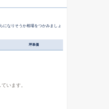
-
-
-
らになりそうか相場をつかみましょ
-
-
-
坪単価
-
-
-
-
-
-
しています。
-
-
-