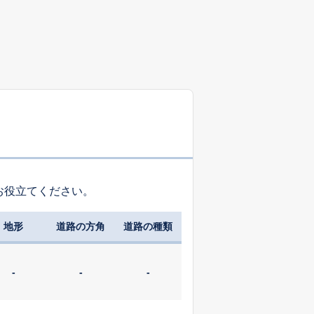
お役立てください。
地形
道路の方角
道路の種類
-
-
-