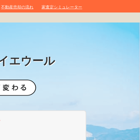
不動産売却の流れ
家査定シミュレーター
イエウール
？