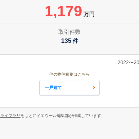
1,179
万円
取引件数
135
件
2022〜
他の物件種別はこちら
一戸建て
報ライブラリ
をもとにイエウール編集部が作成しています。