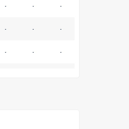
-
-
-
-
-
-
-
-
-
-
-
-
-
-
-
-
-
-