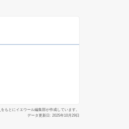
リ
をもとにイエウール編集部が作成しています。
データ更新日: 2025年10月29日