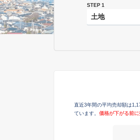
STEP 1
直近3年間の平均売却額は1,
ています。
価格が下がる前に