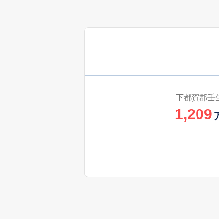
下都賀郡壬
1,209