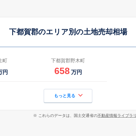
下都賀郡のエリア別の土地売却相場
生町
下都賀郡野木町
658
万円
万円
もっと見る
※ これらのデータは、国土交通省の
不動産情報ライブラ