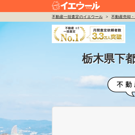
不動産一括査定のイエウール
>
不動産売却・
栃木県下