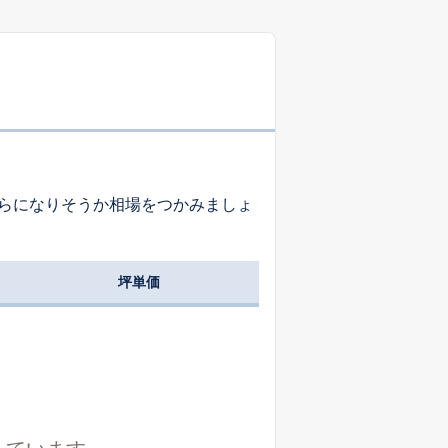
-
-
-
-
-
-
らになりそうか相場をつかみましょ
-
-
-
坪単価
-
-
-