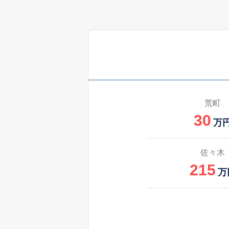
荒町
30
万
佐々木
215
万