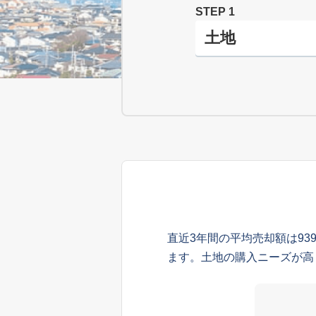
STEP 1
直近3年間の平均売却額は93
ます。土地の購入ニーズが高