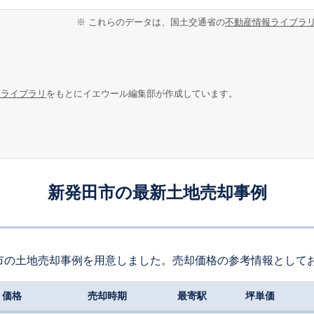
※ これらのデータは、国土交通省の
不動産情報ライブラ
報ライブラリ
をもとにイエウール編集部が作成しています。
新発田市の最新土地売却事例
市の土地売却事例を用意しました。売却価格の参考情報として
価格
売却時期
最寄駅
坪単価