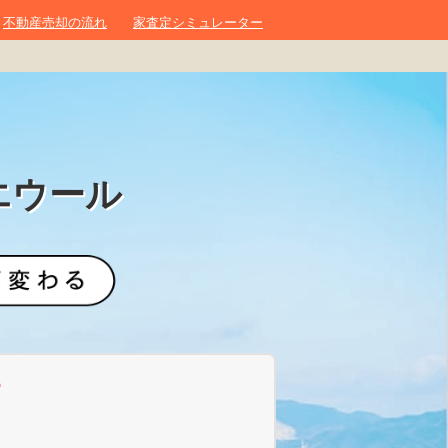
不動産売却の流れ
家査定シミュレーター
エウール
？