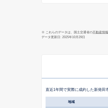
※ これらのデータは、国土交通省の
不動産情
データ更新日: 2025年10月29日
直近1年間で実際に成約した新発田
地域