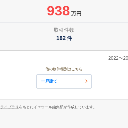
938
万円
取引件数
182
件
2022〜
他の物件種別はこちら
一戸建て
報ライブラリ
をもとにイエウール編集部が作成しています。