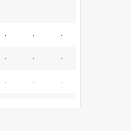
-
-
-
-
-
-
-
-
-
-
-
-
-
-
-
-
-
-