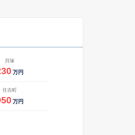
貝塚
230
万円
住吉町
950
万円