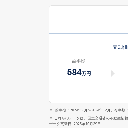
売却
前半期
584
万円
※
前半期：2024年7月〜2024年12月、今半期：
※ これらのデータは、国土交通省の
不動産情
データ更新日: 2025年10月29日