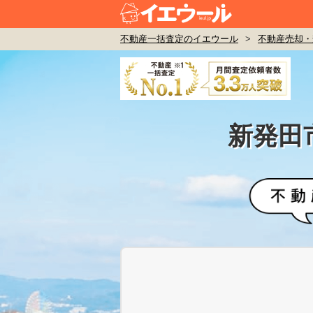
不動産一括査定のイエウール
>
不動産売却・
新発田