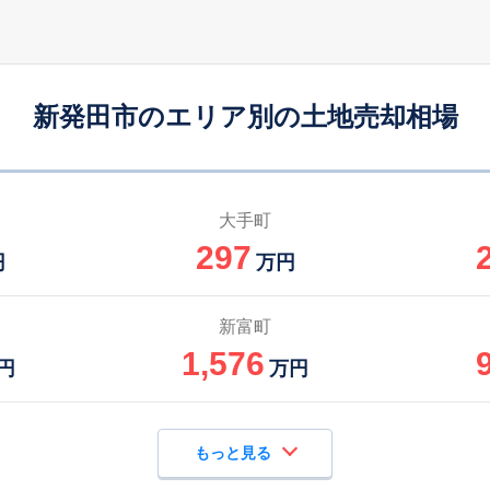
新発田市のエリア別の土地売却相場
大手町
297
円
万円
新富町
1,576
円
万円
もっと見る