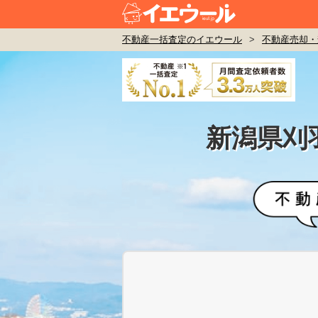
不動産一括査定のイエウール
>
不動産売却・
新潟県刈