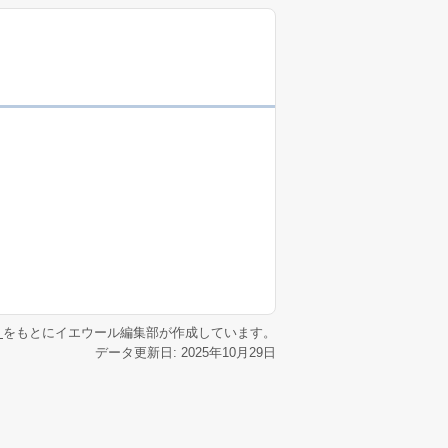
リ
をもとにイエウール編集部が作成しています。
データ更新日: 2025年10月29日