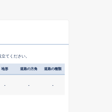
役立てください。
地形
道路の方角
道路の種類
-
-
-