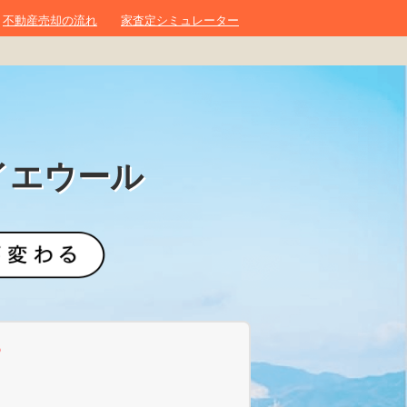
不動産売却の流れ
家査定シミュレーター
イエウール
？