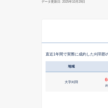
データ更新日: 2025年10月29日
直近1年間で実際に成約した刈羽郡
地域
6
大字刈羽