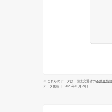
※ これらのデータは、国土交通省の
不動産情
データ更新日: 2025年10月29日