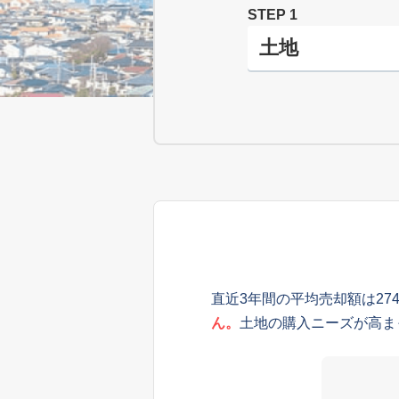
STEP 1
直近3年間の平均売却額は27
ん。
土地の購入ニーズが高ま