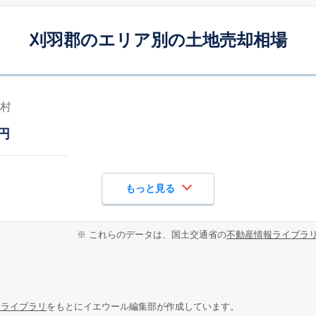
刈羽郡のエリア別の土地売却相場
村
円
もっと見る
※ これらのデータは、国土交通省の
不動産情報ライブラ
報ライブラリ
をもとにイエウール編集部が作成しています。