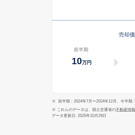
売却
前半期
10
万円
※
前半期：2024年7月〜2024年12月、今半期：
※ これらのデータは、国土交通省の
不動産情
データ更新日: 2025年10月29日