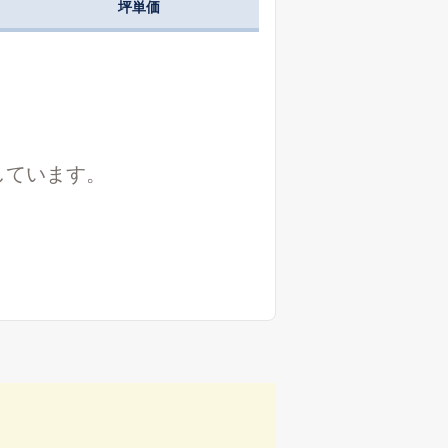
坪単価
しています。