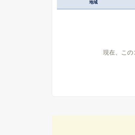
地域
現在、この