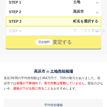
STEP 1
STEP 2
STEP 3
STEP 4
査定する
完全無料
高浜市
土地売却相場
の
直近3年間の平均売却額は2,964万円で、75件の取引がありました。高
浜市では
相場が下降傾向
で、
取引件数は変動していません。
競合の少な
い今、
価格が下がる前に売ること
をおすすめします。
平均売却価格