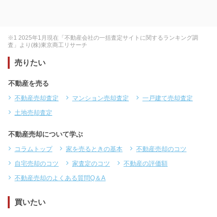
※1 2025年1月現在「不動産会社の一括査定サイトに関するランキング調
査」より(株)東京商工リサーチ
売りたい
不動産を売る
不動産売却査定
マンション売却査定
一戸建て売却査定
土地売却査定
不動産売却について学ぶ
コラムトップ
家を売るときの基本
不動産売却のコツ
自宅売却のコツ
家査定のコツ
不動産の評価額
不動産売却のよくある質問Q＆A
買いたい