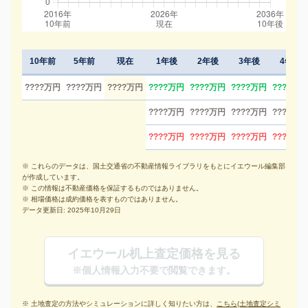
10年前
5年前
現在
1年後
2年後
3年後
4年後
????万円
????万円
????万円
????万円
????万円
????万円
????万円
????万円
????万円
????万円
????万円
????万円
????万円
????万円
????万円
※ これらのデータは、国土交通省の不動産情報ライブラリをもとにイエウール編集部
が作成しています。
※ この情報は不動産価格を保証するものではありません。
※ 相場価格は成約価格を表すものではありません。
データ更新日: 2025年10月29日
イエウール机上査定価格を見る
※個人情報入力不要で閲覧できます。
※ 土地査定の方法やシミュレーションに詳しく知りたい方は、
こちら(土地査定シミ