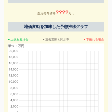
????
想定売却価格
万円
地価変動を加味した予想推移グラフ
● 上振れる場合
● 過去変動と同水準
● 下振れる場合
単位：万円