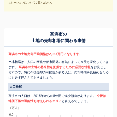
ュレーション)
についてご覧ください。
高浜市の
土地の売却相場に関わる事情
高浜市の土地売却平均価格は2,963万円になります。
土地相場は、人口の変化や都市開発の有無によって今後も変化していき
ます。
高浜市の土地の将来性を把握するために必要な情報
をお見せし
ますので、特に今後売却の可能性がある人は、売却時期を見極めるため
にも必ず押さえておきましょう。
人口推移
高浜市の人口は、2015年からの5年間で減少傾向があります。
今後は
地価下落の可能性も考えられるエリア
と言えるでしょう。
（万人）