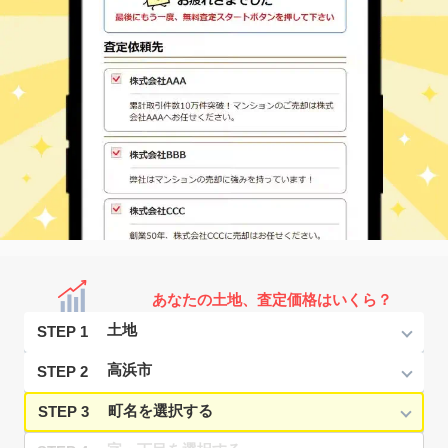
あなたの土地、査定価格はいくら？
STEP 1
STEP 2
STEP 3