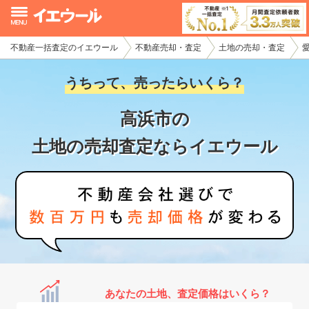
不動産一括査定のイエウール
不動産売却・査定
土地の売却・査定
イエウール加盟希望の不動産会社様
うちって、売ったらいくら？
初めての方へ
高浜市の
不動産売却の流れ
土地の売却査定ならイエウール
不動産の売却・一括査定
家査定シミュレーター
お問い合わせ
あなたの土地、査定価格はいくら？