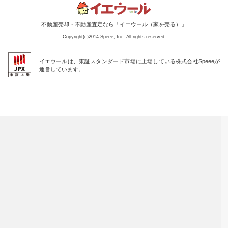
不動産売却・不動産査定なら「イエウール（家を売る）」
Copyright(c)2014 Speee, Inc. All rights reserved.
イエウールは、東証スタンダード市場に上場している株式会社Speeeが
運営しています。