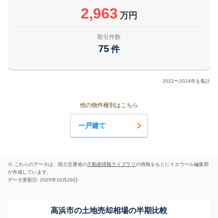
2,963
万円
取引件数
75
件
2022〜2024年を集計
他の物件種別はこちら
一戸建て
※ これらのデータは、国土交通省の
不動産情報ライブラリ
の情報をもとにイエウール編集部
が作成しています。
データ更新日: 2025年10月29日
高浜市の土地売却相場の半期比較