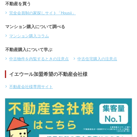
不動産を買う
完全会員制の家探しサイト「Housii」
マンション購入について調べる
マンション購入コラム
不動産購入について学ぶ
中古物件を内覧するときの注意点
中古住宅購入の注意点
イエウール加盟希望の不動産会社様
不動産会社様専用サイト