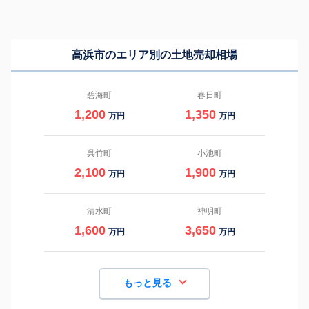
高浜市のエリア別の土地売却相場
碧海町
春日町
1,200
1,350
万円
万円
呉竹町
小池町
2,100
1,900
万円
万円
清水町
神明町
1,600
3,650
万円
万円
もっと見る