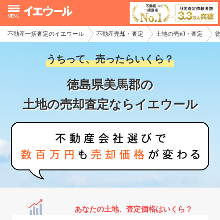
不動産一括査定のイエウール
不動産売却・査定
土地の売却・査定
イエウール加盟希望の不動産会社様
うちって、売ったらいくら？
初めての方へ
徳島県美馬郡の
不動産売却の流れ
土地の売却査定ならイエウール
不動産の売却・一括査定
家査定シミュレーター
お問い合わせ
あなたの土地、査定価格はいくら？