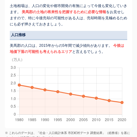
土地相場は、人口の変化や都市開発の有無によって今後も変化していき
ます。
美馬郡の土地の将来性を把握するために必要な情報
をお見せし
ますので、特に今後売却の可能性がある人は、売却時期を見極めるため
にも必ず押さえておきましょう。
人口推移
美馬郡の人口は、2015年からの5年間で減少傾向があります。
今後は
地価下落の可能性も考えられるエリア
と言えるでしょう。
（万人）
※ これらのデータは、「社会・人口統計体系 市区町村データ 調査結果」（総務省）を基に