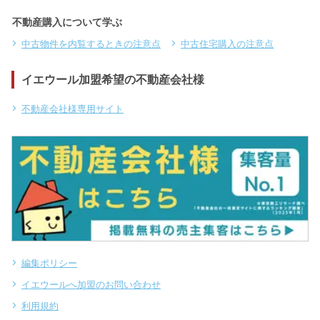
不動産購入について学ぶ
中古物件を内覧するときの注意点
中古住宅購入の注意点
イエウール加盟希望の不動産会社様
不動産会社様専用サイト
編集ポリシー
イエウールへ加盟のお問い合わせ
利用規約