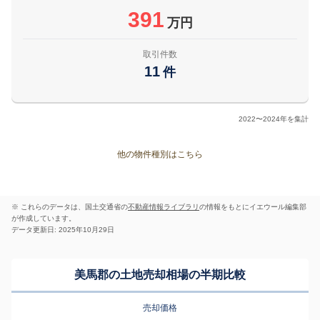
391
万円
取引件数
11
件
2022〜2024年を集計
他の物件種別はこちら
※ これらのデータは、国土交通省の
不動産情報ライブラリ
の情報をもとにイエウール編集部
が作成しています。
データ更新日: 2025年10月29日
美馬郡の土地売却相場の半期比較
売却価格