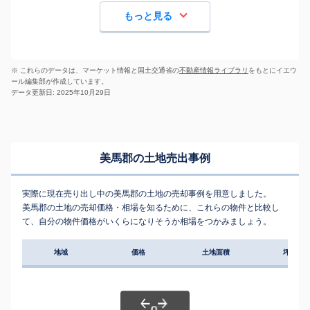
もっと見る
※ これらのデータは、マーケット情報と国土交通省の
不動産情報ライブラリ
をもとにイエウ
ール編集部が作成しています。
データ更新日: 2025年10月29日
美馬郡の土地売出事例
実際に現在売り出し中の美馬郡の土地の売却事例を用意しました。
美馬郡の土地の売却価格・相場を知るために、これらの物件と比較し
て、自分の物件価格がいくらになりそうか相場をつかみましょう。
地域
価格
土地面積
坪単価