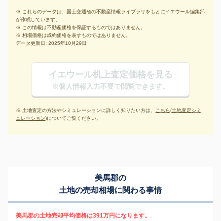
※ これらのデータは、国土交通省の不動産情報ライブラリをもとにイエウール編集部
が作成しています。
※ この情報は不動産価格を保証するものではありません。
※ 相場価格は成約価格を表すものではありません。
データ更新日: 2025年10月29日
イエウール机上査定価格を見る
※個人情報入力不要で閲覧できます。
※ 土地査定の方法やシミュレーションに詳しく知りたい方は、
こちら(土地査定シミ
ュレーション)
についてご覧ください。
美馬郡の
土地の売却相場に関わる事情
美馬郡の土地売却平均価格は391万円になります。