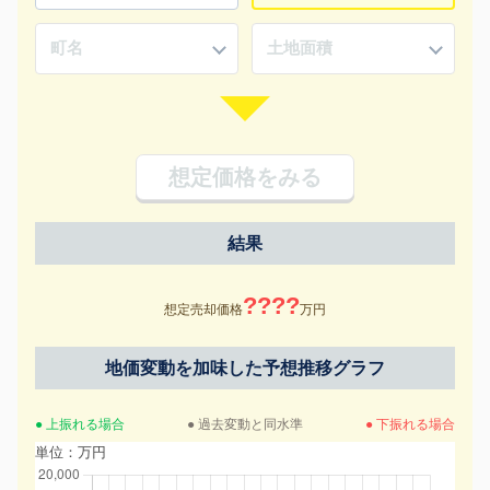
想定価格をみる
結果
????
想定売却価格
万円
地価変動を加味した予想推移グラフ
● 上振れる場合
● 過去変動と同水準
● 下振れる場合
単位：万円