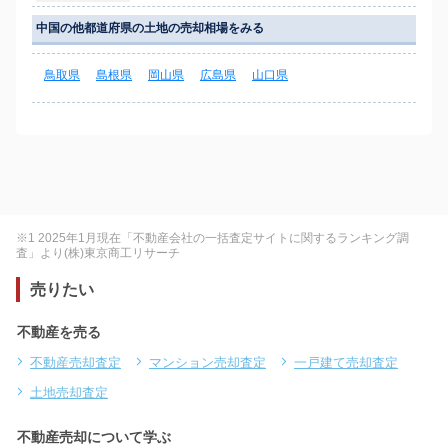
中国の他都道府県の土地の売却相場をみる
鳥取県
島根県
岡山県
広島県
山口県
※1 2025年1月現在「不動産会社の一括査定サイトに関するランキング調
査」より(株)東京商工リサーチ
売りたい
不動産を売る
不動産売却査定
マンション売却査定
一戸建て売却査定
土地売却査定
不動産売却について学ぶ