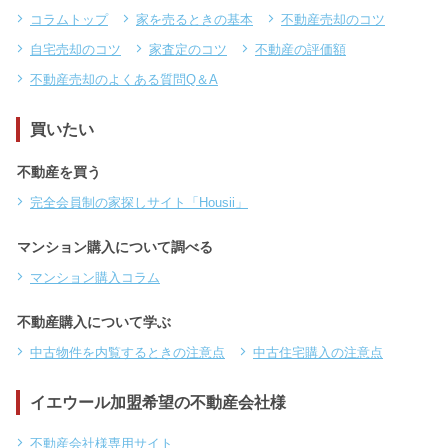
コラムトップ
家を売るときの基本
不動産売却のコツ
自宅売却のコツ
家査定のコツ
不動産の評価額
不動産売却のよくある質問Q＆A
買いたい
不動産を買う
完全会員制の家探しサイト「Housii」
マンション購入について調べる
マンション購入コラム
不動産購入について学ぶ
中古物件を内覧するときの注意点
中古住宅購入の注意点
イエウール加盟希望の不動産会社様
不動産会社様専用サイト