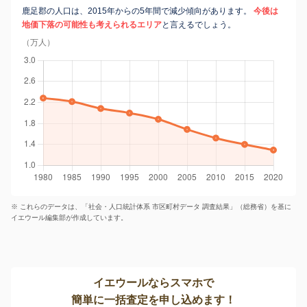
鹿足郡の人口は、2015年からの5年間で減少傾向があります。
今後は
地価下落の可能性も考えられるエリア
と言えるでしょう。
（万人）
※ これらのデータは、「社会・人口統計体系 市区町村データ 調査結果」（総務省）を基に
イエウール編集部が作成しています。
イエウールならスマホで
簡単に一括査定を申し込めます！