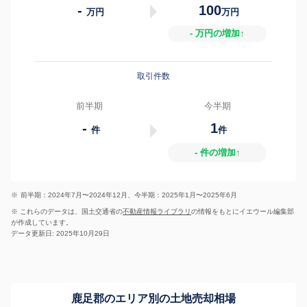
-
100
万円
万円
- 万円の増加↑
取引件数
前半期
今半期
-
1
件
件
- 件の増加↑
※
前半期：2024年7月〜2024年12月、今半期：2025年1月〜2025年6月
※ これらのデータは、国土交通省の
不動産情報ライブラリ
の情報をもとにイエウール編集部
が作成しています。
データ更新日: 2025年10月29日
鹿足郡のエリア別の土地売却相場