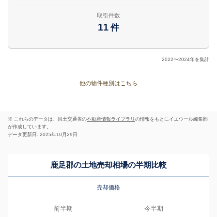
取引件数
11
件
2022〜2024年を集計
他の物件種別はこちら
※ これらのデータは、国土交通省の
不動産情報ライブラリ
の情報をもとにイエウール編集部
が作成しています。
データ更新日: 2025年10月29日
鹿足郡の土地売却相場の半期比較
売却価格
前半期
今半期