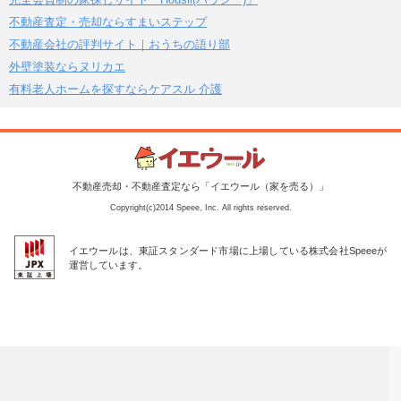
不動産査定・売却ならすまいステップ
不動産会社の評判サイト｜おうちの語り部
外壁塗装ならヌリカエ
有料老人ホームを探すならケアスル 介護
不動産売却・不動産査定なら「イエウール（家を売る）」
Copyright(c)2014 Speee, Inc. All rights reserved.
イエウールは、東証スタンダード市場に上場している株式会社Speeeが
運営しています。