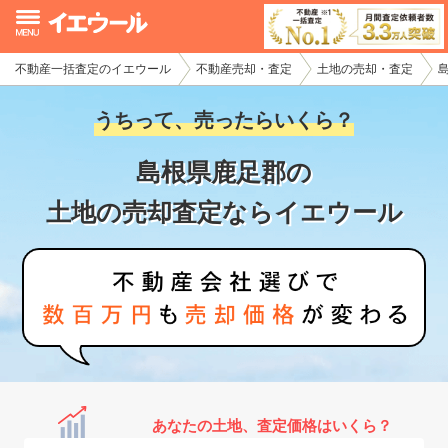
不動産一括査定のイエウール
不動産売却・査定
土地の売却・査定
イエウール加盟希望の不動産会社様
うちって、売ったらいくら？
初めての方へ
島根県鹿足郡の
不動産売却の流れ
土地の売却査定ならイエウール
不動産の売却・一括査定
家査定シミュレーター
お問い合わせ
あなたの土地、査定価格はいくら？