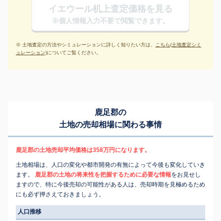
イエウール机上査定価格を見る
※個人情報入力不要で閲覧できます。
※ 土地査定の方法やシミュレーションに詳しく知りたい方は、
こちら(土地査定シミ
ュレーション)
についてご覧ください。
鹿足郡の
土地の売却相場に関わる事情
鹿足郡の土地売却平均価格は358万円になります。
土地相場は、人口の変化や都市開発の有無によって今後も変化していき
ます。
鹿足郡の土地の将来性を把握するために必要な情報
をお見せし
ますので、特に今後売却の可能性がある人は、売却時期を見極めるため
にも必ず押さえておきましょう。
人口推移