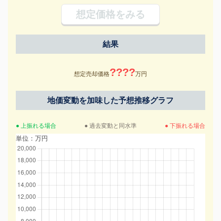
想定価格をみる
結果
????
想定売却価格
万円
地価変動を加味した予想推移グラフ
● 上振れる場合
● 過去変動と同水準
● 下振れる場合
単位：万円