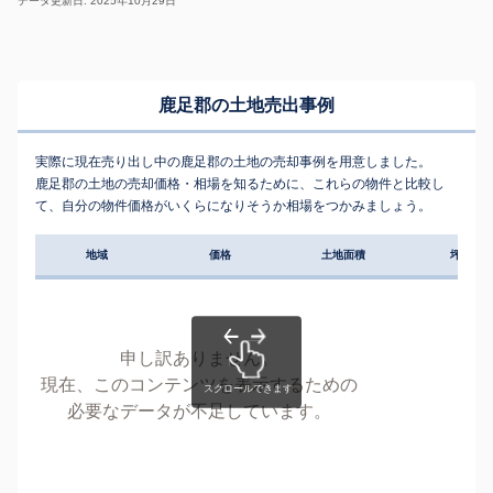
データ更新日: 2025年10月29日
鹿足郡の土地売出事例
実際に現在売り出し中の鹿足郡の土地の売却事例を用意しました。
鹿足郡の土地の売却価格・相場を知るために、これらの物件と比較し
て、自分の物件価格がいくらになりそうか相場をつかみましょう。
地域
価格
土地面積
坪単価
申し訳ありません。
現在、このコンテンツを表示するための
必要なデータが不足しています。