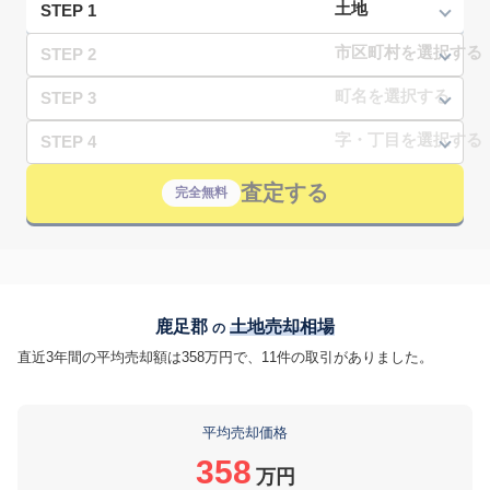
STEP 1
STEP 2
STEP 3
STEP 4
査定する
完全無料
鹿足郡
土地売却相場
の
直近3年間の平均売却額は358万円で、11件の取引がありました。
平均売却価格
358
万円