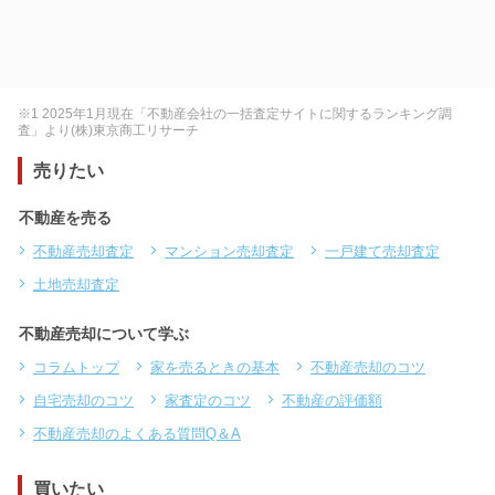
※1 2025年1月現在「不動産会社の一括査定サイトに関するランキング調
査」より(株)東京商工リサーチ
売りたい
不動産を売る
不動産売却査定
マンション売却査定
一戸建て売却査定
土地売却査定
不動産売却について学ぶ
コラムトップ
家を売るときの基本
不動産売却のコツ
自宅売却のコツ
家査定のコツ
不動産の評価額
不動産売却のよくある質問Q＆A
買いたい