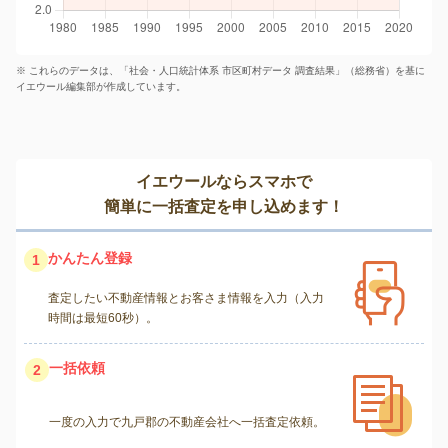
※ これらのデータは、「社会・人口統計体系 市区町村データ 調査結果」（総務省）を基に
イエウール編集部が作成しています。
イエウールならスマホで
簡単に一括査定を申し込めます！
かんたん登録
1
査定したい不動産情報とお客さま情報を入力（入力
時間は最短60秒）。
一括依頼
2
一度の入力で九戸郡の不動産会社へ一括査定依頼。