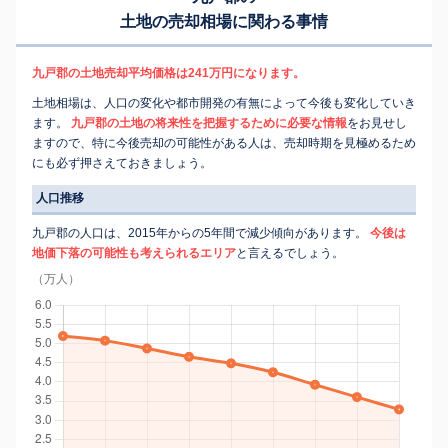
土地の売却相場に関わる事情
九戸郡の土地売却平均価格は241万円になります。
土地相場は、人口の変化や都市開発の有無によって今後も変化していき
ます。
九戸郡の土地の将来性を把握するために必要な情報
をお見せし
ますので、特に今後売却の可能性がある人は、売却時期を見極めるため
にも必ず押さえておきましょう。
人口推移
九戸郡の人口は、2015年からの5年間で減少傾向があります。
今後は
地価下落の可能性も考えられるエリア
と言えるでしょう。
（万人）