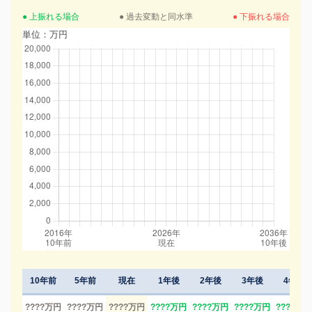
● 上振れる場合
● 過去変動と同水準
● 下振れる場合
単位：万円
10年前
5年前
現在
1年後
2年後
3年後
4年後
????万円
????万円
????万円
????万円
????万円
????万円
????万円