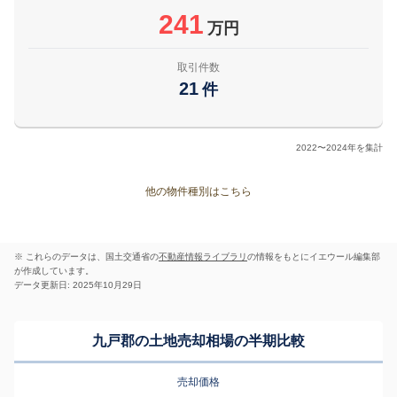
241
万円
取引件数
21
件
2022〜2024年を集計
他の物件種別はこちら
※ これらのデータは、国土交通省の
不動産情報ライブラリ
の情報をもとにイエウール編集部
が作成しています。
データ更新日: 2025年10月29日
九戸郡の土地売却相場の半期比較
売却価格