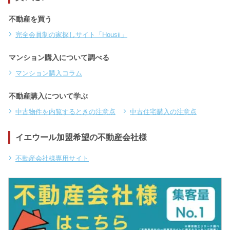
不動産を買う
完全会員制の家探しサイト「Housii」
マンション購入について調べる
マンション購入コラム
不動産購入について学ぶ
中古物件を内覧するときの注意点
中古住宅購入の注意点
イエウール加盟希望の不動産会社様
不動産会社様専用サイト