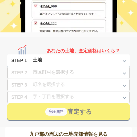
あなたの土地、査定価格はいくら？
STEP 1
STEP 2
STEP 3
STEP 4
査定する
完全無料
九戸郡の周辺の土地売却情報を見る