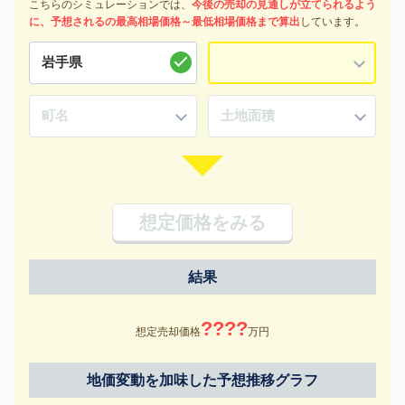
こちらのシミュレーションでは、
今後の売却の見通しが立てられるよう
に、予想されるの最高相場価格～最低相場価格まで算出
しています。
想定価格をみる
結果
????
想定売却価格
万円
地価変動を加味した予想推移グラフ