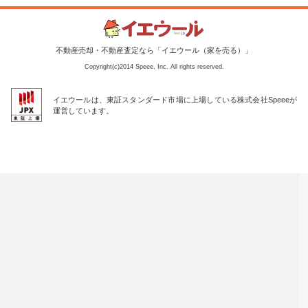
不動産売却・不動産査定なら「イエウール（家を売る）」
Copyright(c)2014 Speee, Inc. All rights reserved.
イエウールは、東証スタンダード市場に上場している株式会社Speeeが
運営しています。