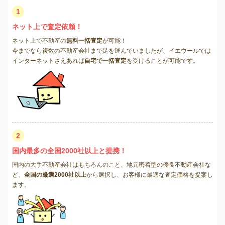
1
ネット上で査定依頼！
ネット上で不動産の
無料一括査定
が可能！
今までなら複数の不動産会社まで足を運んでいましたが、イエウールでは
インターネットさえあれば
自宅で一括査定
を受けることが可能です。
2
国内最多の全国2000社以上と提携！
国内の大手不動産会社はもちろんのこと、地元密着型の優良不動産会社な
ど、
全国の厳選2000社以上
から選択し、お客様に最適な査定価格を提案し
ます。