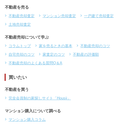
不動産を売る
不動産売却査定
マンション売却査定
一戸建て売却査定
土地売却査定
不動産売却について学ぶ
コラムトップ
家を売るときの基本
不動産売却のコツ
自宅売却のコツ
家査定のコツ
不動産の評価額
不動産売却のよくある質問Q＆A
買いたい
不動産を買う
完全会員制の家探しサイト「Housii」
マンション購入について調べる
マンション購入コラム