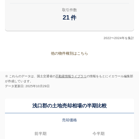
取引件数
21
件
2022〜2024年を集計
他の物件種別はこちら
※ これらのデータは、国土交通省の
不動産情報ライブラリ
の情報をもとにイエウール編集部
が作成しています。
データ更新日: 2025年10月29日
浅口郡の土地売却相場の半期比較
売却価格
前半期
今半期