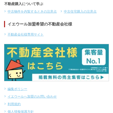
不動産購入について学ぶ
中古物件を内覧するときの注意点
中古住宅購入の注意点
イエウール加盟希望の不動産会社様
不動産会社様専用サイト
編集ポリシー
イエウールへ加盟のお問い合わせ
利用規約
個人情報保護方針