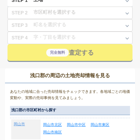
STEP 1
STEP 2
STEP 3
STEP 4
査定する
完全無料
浅口郡の周辺の土地売却情報を見る
あなたの地域に合った売却情報をチェックできます。各地域ごとの地価
変動や、実際の売却事例を見てみましょう。
浅口郡の市区町村から探す
岡山市
岡山市北区
岡山市中区
岡山市東区
岡山市南区