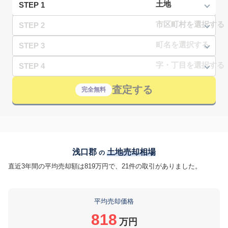
STEP 1
STEP 2
STEP 3
STEP 4
査定する
完全無料
浅口郡
土地売却相場
の
直近3年間の平均売却額は819万円で、21件の取引がありました。
平均売却価格
818
万円