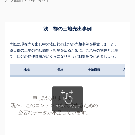
データ更新日: 2025年10月29日
浅口郡の土地売出事例
実際に現在売り出し中の浅口郡の土地の売却事例を用意しました。
浅口郡の土地の売却価格・相場を知るために、これらの物件と比較し
て、自分の物件価格がいくらになりそうか相場をつかみましょう。
地域
価格
土地面積
坪単価
申し訳ありません。
現在、このコンテンツを表示するための
必要なデータが不足しています。