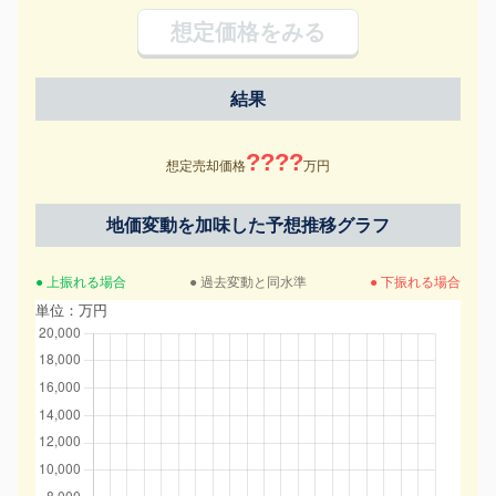
想定価格をみる
結果
????
想定売却価格
万円
地価変動を加味した予想推移グラフ
● 上振れる場合
● 過去変動と同水準
● 下振れる場合
単位：万円