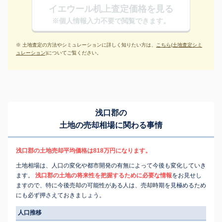
イエウール机上査定価格を見る
※個人情報入力不要で閲覧できます。
※ 土地査定の方法やシミュレーションに詳しく知りたい方は、
こちら(土地査定シミ
ュレーション)
についてご覧ください。
浅口郡の
土地の売却相場に関わる事情
浅口郡の土地売却平均価格は818万円になります。
土地相場は、人口の変化や都市開発の有無によって今後も変化していき
ます。
浅口郡の土地の将来性を把握するために必要な情報
をお見せし
ますので、特に今後売却の可能性がある人は、売却時期を見極めるため
にも必ず押さえておきましょう。
人口推移