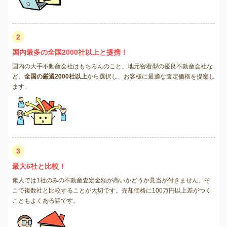
2
国内最多の全国2000社以上と提携！
国内の大手不動産会社はもちろんのこと、地元密着型の優良不動産会社な
ど、
全国の厳選2000社以上
から選択し、お客様に最適な査定価格を提案し
ます。
3
最大6社と比較！
素人では1社のみの不動産査定金額が高いかどうか見当が付きません。そ
こで複数社と比較することが大切です。売却価格に100万円以上差がつく
こともよくある話です。