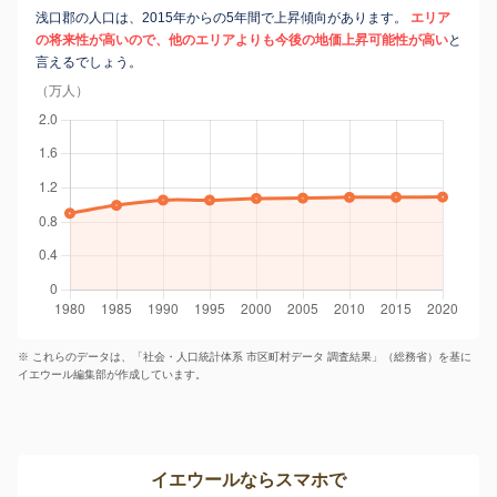
浅口郡の人口は、2015年からの5年間で上昇傾向があります。
エリア
の将来性が高いので、他のエリアよりも今後の地価上昇可能性が高い
と
言えるでしょう。
（万人）
※ これらのデータは、「社会・人口統計体系 市区町村データ 調査結果」（総務省）を基に
イエウール編集部が作成しています。
イエウールならスマホで