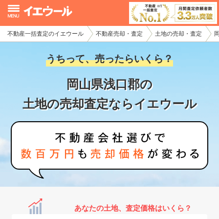
不動産一括査定のイエウール
不動産売却・査定
土地の売却・査定
イエウール加盟希望の不動産会社様
うちって、売ったらいくら？
初めての方へ
岡山県浅口郡の
不動産売却の流れ
土地の売却査定ならイエウール
不動産の売却・一括査定
家査定シミュレーター
お問い合わせ
あなたの土地、査定価格はいくら？