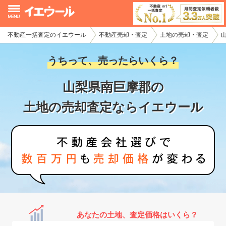
不動産一括査定のイエウール
不動産売却・査定
土地の売却・査定
イエウール加盟希望の不動産会社様
うちって、売ったらいくら？
初めての方へ
山梨県南巨摩郡の
不動産売却の流れ
土地の売却査定ならイエウール
不動産の売却・一括査定
家査定シミュレーター
お問い合わせ
あなたの土地、査定価格はいくら？