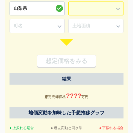
想定価格をみる
結果
????
想定売却価格
万円
地価変動を加味した予想推移グラフ
● 上振れる場合
● 過去変動と同水準
● 下振れる場合