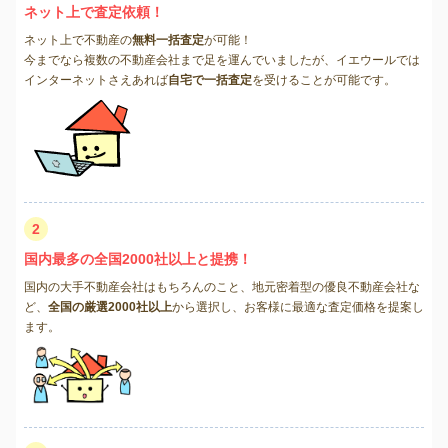
ネット上で査定依頼！
ネット上で不動産の
無料一括査定
が可能！
今までなら複数の不動産会社まで足を運んでいましたが、イエウールでは
インターネットさえあれば
自宅で一括査定
を受けることが可能です。
2
国内最多の全国2000社以上と提携！
国内の大手不動産会社はもちろんのこと、地元密着型の優良不動産会社な
ど、
全国の厳選2000社以上
から選択し、お客様に最適な査定価格を提案し
ます。