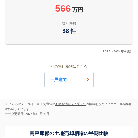
566
万円
取引件数
38
件
2022〜2024年を集計
他の物件種別はこちら
一戸建て
※ これらのデータは、国土交通省の
不動産情報ライブラリ
の情報をもとにイエウール編集部
が作成しています。
データ更新日: 2025年10月29日
南巨摩郡の土地売却相場の半期比較