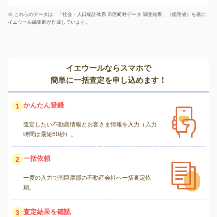
※ これらのデータは、「社会・人口統計体系 市区町村データ 調査結果」（総務省）を基に
イエウール編集部が作成しています。
イエウールならスマホで
簡単に一括査定を申し込めます！
かんたん登録
1
査定したい不動産情報とお客さま情報を入力（入力
時間は最短60秒）。
一括依頼
2
一度の入力で南巨摩郡の不動産会社へ一括査定依
頼。
査定結果を確認
3