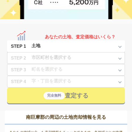
あなたの土地、査定価格はいくら？
STEP 1
STEP 2
STEP 3
STEP 4
査定する
完全無料
南巨摩郡の周辺の土地売却情報を見る