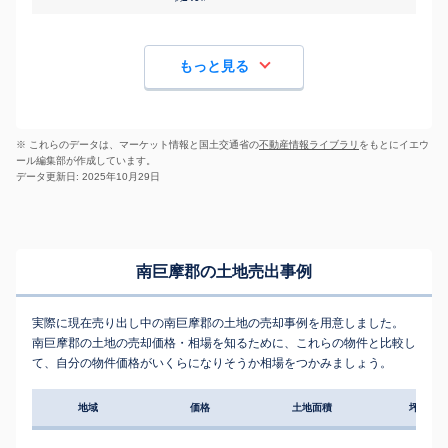
もっと見る
※ これらのデータは、マーケット情報と国土交通省の
不動産情報ライブラリ
をもとにイエウ
ール編集部が作成しています。
データ更新日: 2025年10月29日
南巨摩郡の土地売出事例
実際に現在売り出し中の南巨摩郡の土地の売却事例を用意しました。
南巨摩郡の土地の売却価格・相場を知るために、これらの物件と比較し
て、自分の物件価格がいくらになりそうか相場をつかみましょう。
地域
価格
土地面積
坪単価