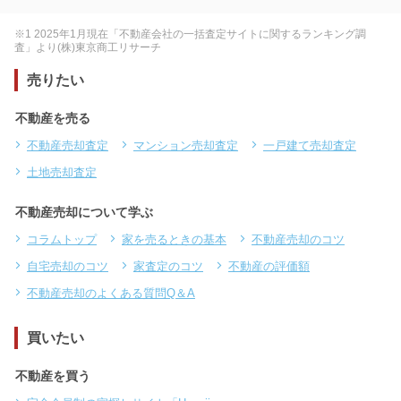
※1 2025年1月現在「不動産会社の一括査定サイトに関するランキング調
査」より(株)東京商工リサーチ
売りたい
不動産を売る
不動産売却査定
マンション売却査定
一戸建て売却査定
土地売却査定
不動産売却について学ぶ
コラムトップ
家を売るときの基本
不動産売却のコツ
自宅売却のコツ
家査定のコツ
不動産の評価額
不動産売却のよくある質問Q＆A
買いたい
不動産を買う