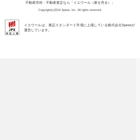
不動産売却・不動産査定なら「イエウール（家を売る）」
Copyright(c)2014 Speee, Inc. All rights reserved.
イエウールは、東証スタンダード市場に上場している株式会社Speeeが
運営しています。