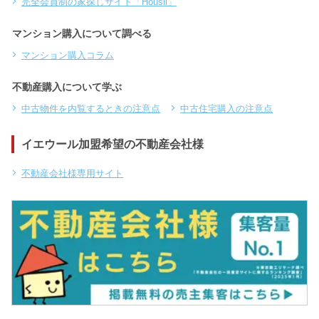
完全会員制の家探しサイト「Housii」
マンション購入について調べる
マンション購入コラム
不動産購入について学ぶ
中古物件を内覧するときの注意点
中古住宅購入の注意点
イエウール加盟希望の不動産会社様
不動産会社様専用サイト