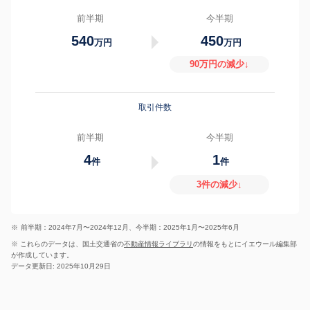
前半期
今半期
540
450
万円
万円
90万円の減少↓
取引件数
前半期
今半期
4
1
件
件
3件の減少↓
※
前半期：2024年7月〜2024年12月、今半期：2025年1月〜2025年6月
※ これらのデータは、国土交通省の
不動産情報ライブラリ
の情報をもとにイエウール編集部
が作成しています。
データ更新日: 2025年10月29日