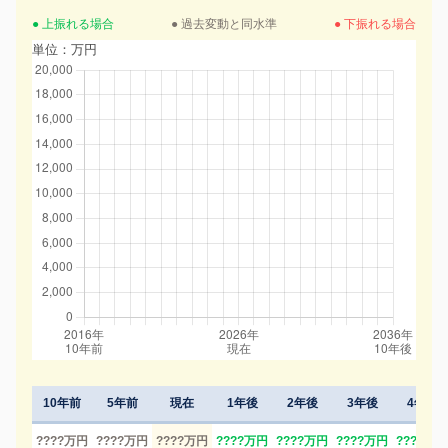
● 上振れる場合
● 過去変動と同水準
● 下振れる場合
単位：万円
10年前
5年前
現在
1年後
2年後
3年後
4年後
????万円
????万円
????万円
????万円
????万円
????万円
????万円