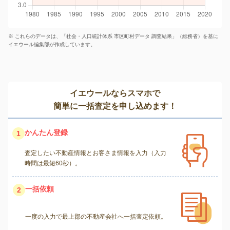
※ これらのデータは、「社会・人口統計体系 市区町村データ 調査結果」（総務省）を基に
イエウール編集部が作成しています。
イエウールならスマホで
簡単に一括査定を申し込めます！
かんたん登録
1
査定したい不動産情報とお客さま情報を入力（入力
時間は最短60秒）。
一括依頼
2
一度の入力で最上郡の不動産会社へ一括査定依頼。