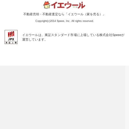
不動産売却・不動産査定なら「イエウール（家を売る）」
Copyright(c)2014 Speee, Inc. All rights reserved.
イエウールは、東証スタンダード市場に上場している株式会社Speeeが
運営しています。