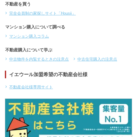
不動産を買う
完全会員制の家探しサイト「Housii」
マンション購入について調べる
マンション購入コラム
不動産購入について学ぶ
中古物件を内覧するときの注意点
中古住宅購入の注意点
イエウール加盟希望の不動産会社様
不動産会社様専用サイト