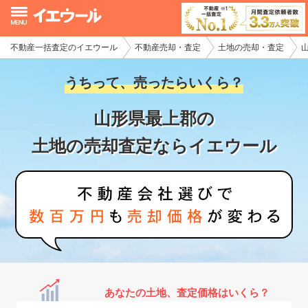
不動産一括査定のイエウール
不動産売却・査定
土地の売却・査定
イエウール加盟希望の不動産会社様
うちって、売ったらいくら？
初めての方へ
山形県最上郡の
不動産売却の流れ
土地の売却査定ならイエウール
不動産の売却・一括査定
家査定シミュレーター
お問い合わせ
あなたの土地、査定価格はいくら？