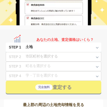
あなたの土地、査定価格はいくら？
STEP 1
STEP 2
STEP 3
STEP 4
査定する
完全無料
最上郡の周辺の土地売却情報を見る