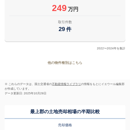
249
万円
取引件数
29
件
2022〜2024年を集計
他の物件種別はこちら
※ これらのデータは、国土交通省の
不動産情報ライブラリ
の情報をもとにイエウール編集部
が作成しています。
データ更新日: 2025年10月29日
最上郡の土地売却相場の半期比較
売却価格