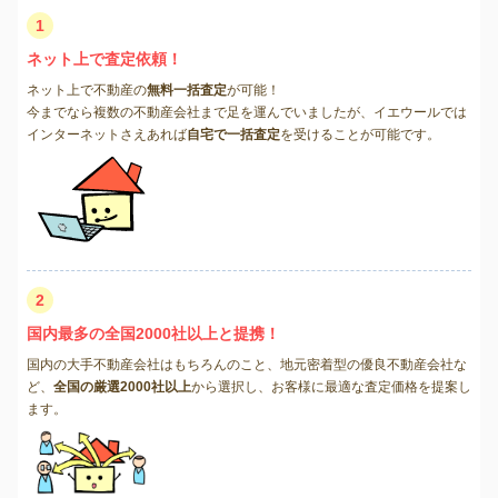
1
ネット上で査定依頼！
ネット上で不動産の
無料一括査定
が可能！
今までなら複数の不動産会社まで足を運んでいましたが、イエウールでは
インターネットさえあれば
自宅で一括査定
を受けることが可能です。
2
国内最多の全国2000社以上と提携！
国内の大手不動産会社はもちろんのこと、地元密着型の優良不動産会社な
ど、
全国の厳選2000社以上
から選択し、お客様に最適な査定価格を提案し
ます。