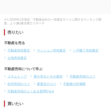
※1 2025年1月現在「不動産会社の一括査定サイトに関するランキング調
査」より(株)東京商工リサーチ
売りたい
不動産を売る
不動産売却査定
マンション売却査定
一戸建て売却査定
土地売却査定
不動産売却について学ぶ
コラムトップ
家を売るときの基本
不動産売却のコツ
自宅売却のコツ
家査定のコツ
不動産の評価額
不動産売却のよくある質問Q＆A
買いたい