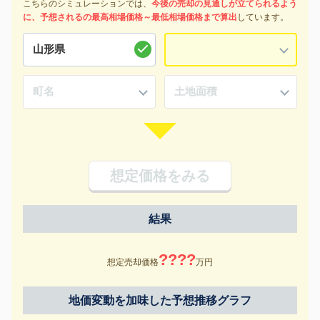
こちらのシミュレーションでは、
今後の売却の見通しが立てられるよう
に、予想されるの最高相場価格～最低相場価格まで算出
しています。
想定価格をみる
結果
????
想定売却価格
万円
地価変動を加味した予想推移グラフ