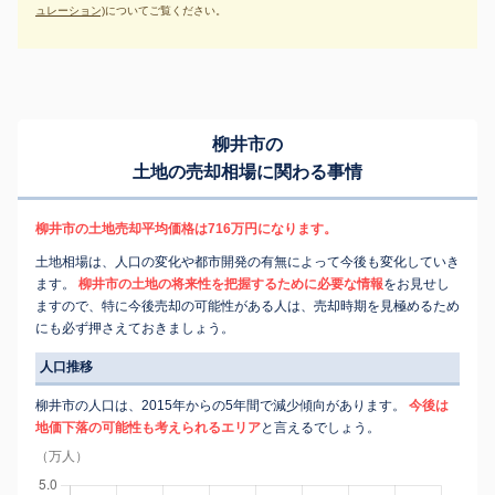
ュレーション)
についてご覧ください。
柳井市の
土地の売却相場に関わる事情
柳井市の土地売却平均価格は716万円になります。
土地相場は、人口の変化や都市開発の有無によって今後も変化していき
ます。
柳井市の土地の将来性を把握するために必要な情報
をお見せし
ますので、特に今後売却の可能性がある人は、売却時期を見極めるため
にも必ず押さえておきましょう。
人口推移
柳井市の人口は、2015年からの5年間で減少傾向があります。
今後は
地価下落の可能性も考えられるエリア
と言えるでしょう。
（万人）