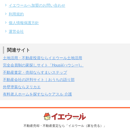
イエウールへ加盟のお問い合わせ
利用規約
個人情報保護方針
運営会社
関連サイト
土地活用・不動産投資ならイエウール土地活用
完全会員制の家探しサイト「Housii(ハウシー)」
不動産査定・売却ならすまいステップ
不動産会社の評判サイト｜おうちの語り部
外壁塗装ならヌリカエ
有料老人ホームを探すならケアスル 介護
不動産売却・不動産査定なら「イエウール（家を売る）」