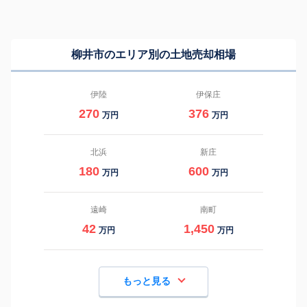
柳井市のエリア別の土地売却相場
伊陸
伊保庄
270
376
万円
万円
北浜
新庄
180
600
万円
万円
遠崎
南町
42
1,450
万円
万円
もっと見る