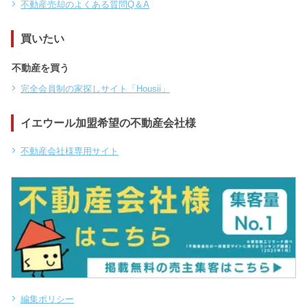
不動産売却のよくある質問Q＆A
買いたい
不動産を買う
完全会員制の家探しサイト「Housii」
イエウール加盟希望の不動産会社様
不動産会社様専用サイト
編集ポリシー