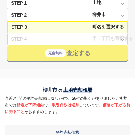
STEP 1
STEP 2
STEP 3
STEP 4
査定する
完全無料
柳井市
土地売却相場
の
直近3年間の平均売却額は717万円で、29件の取引がありました。柳井
市では
相場が下降傾向
で、
取引件数は増加
しています。
価格が下がる前
に売ること
をおすすめします。
平均売却価格