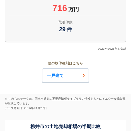
716
万円
取引件数
29
件
2023〜2025年を集計
他の物件種別はこちら
一戸建て
※ これらのデータは、国土交通省の
不動産情報ライブラリ
の情報をもとにイエウール編集部
が作成しています。
データ更新日: 2026年04月27日
柳井市の土地売却相場の半期比較