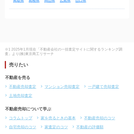
鳥取県
島根県
岡山県
広島県
山口県
※1 2025年1月現在「不動産会社の一括査定サイトに関するランキング調
査」より(株)東京商工リサーチ
売りたい
不動産を売る
不動産売却査定
マンション売却査定
一戸建て売却査定
土地売却査定
不動産売却について学ぶ
コラムトップ
家を売るときの基本
不動産売却のコツ
自宅売却のコツ
家査定のコツ
不動産の評価額