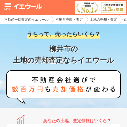
不動産一括査定のイエウール
不動産売却・査定
土地の売却・査定
イエウール加盟希望の不動産会社様
うちって、売ったらいくら？
初めての方へ
柳井市の
不動産売却の流れ
土地の売却査定ならイエウール
不動産の売却・一括査定
家査定シミュレーター
お問い合わせ
あなたの土地、査定価格はいくら？