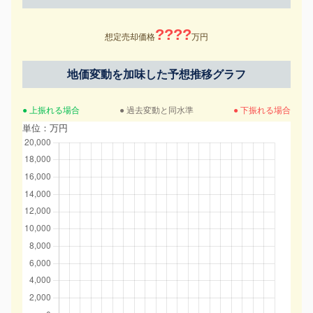
????
想定売却価格
万円
地価変動を加味した予想推移グラフ
● 上振れる場合
● 過去変動と同水準
● 下振れる場合
単位：万円