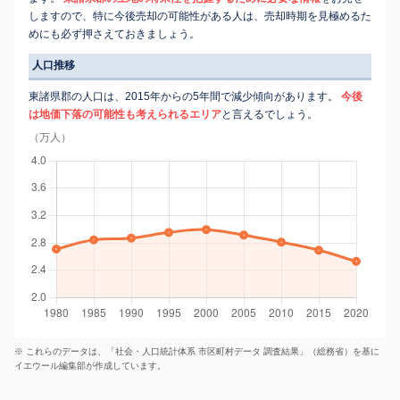
しますので、特に今後売却の可能性がある人は、売却時期を見極めるた
めにも必ず押さえておきましょう。
人口推移
東諸県郡の人口は、2015年からの5年間で減少傾向があります。
今後
は地価下落の可能性も考えられるエリア
と言えるでしょう。
（万人）
※ これらのデータは、「社会・人口統計体系 市区町村データ 調査結果」（総務省）を基に
イエウール編集部が作成しています。