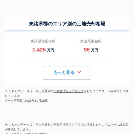
東諸県郡のエリア別の土地売却相場
東諸県郡国富町
東諸県郡綾町
1,425
96
万円
万円
もっと見る
※ これらのデータは、国土交通省の
不動産情報ライブラリ
をもとにイエウール編集部が作成
しています。
データ更新日: 2025年10月29日
※ これらのデータは、国土交通省の
不動産情報ライブラリ
の情報をもとにイエウール編集部
が作成しています。