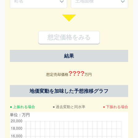
想定価格をみる
結果
????
想定売却価格
万円
地価変動を加味した予想推移グラフ
● 上振れる場合
● 過去変動と同水準
● 下振れる場合
単位：万円