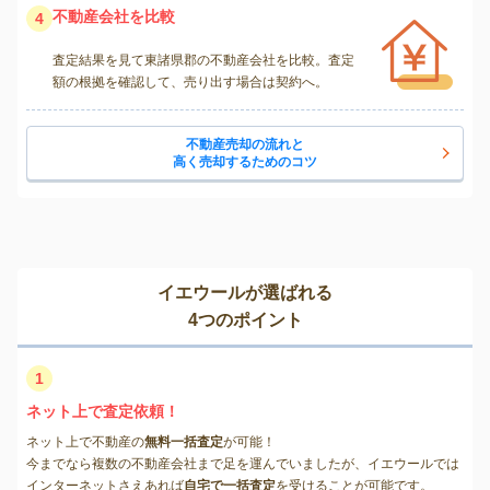
不動産会社を比較
4
査定結果を見て東諸県郡の不動産会社を比較。査定
額の根拠を確認して、売り出す場合は契約へ。
不動産売却の流れと
高く売却するためのコツ
イエウールが選ばれる
4つのポイント
1
ネット上で査定依頼！
ネット上で不動産の
無料一括査定
が可能！
今までなら複数の不動産会社まで足を運んでいましたが、イエウールでは
インターネットさえあれば
自宅で一括査定
を受けることが可能です。