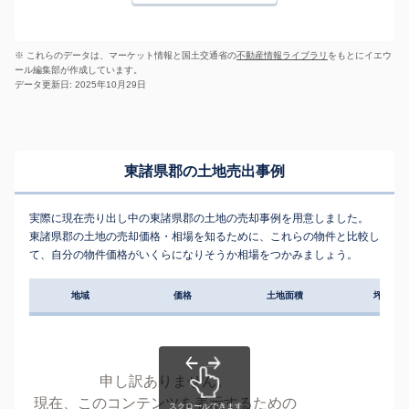
※ これらのデータは、マーケット情報と国土交通省の
不動産情報ライブラリ
をもとにイエウ
ール編集部が作成しています。
データ更新日: 2025年10月29日
東諸県郡の土地売出事例
実際に現在売り出し中の東諸県郡の土地の売却事例を用意しました。
東諸県郡の土地の売却価格・相場を知るために、これらの物件と比較し
て、自分の物件価格がいくらになりそうか相場をつかみましょう。
地域
価格
土地面積
坪単価
申し訳ありません。
現在、このコンテンツを表示するための