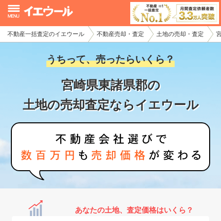
不動産一括査定のイエウール
不動産売却・査定
土地の売却・査定
イエウール加盟希望の不動産会社様
うちって、売ったらいくら？
初めての方へ
宮崎県東諸県郡の
不動産売却の流れ
土地の売却査定ならイエウール
不動産の売却・一括査定
家査定シミュレーター
お問い合わせ
あなたの土地、査定価格はいくら？