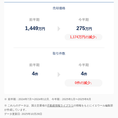
売却価格
前半期
今半期
1,449
275
万円
万円
1,174万円の減少↓
取引件数
前半期
今半期
4
4
件
件
0件の減少↓
※
前半期：2024年7月〜2024年12月、今半期：2025年1月〜2025年6月
※ これらのデータは、国土交通省の
不動産情報ライブラリ
の情報をもとにイエウール編集部
が作成しています。
データ更新日: 2025年10月29日