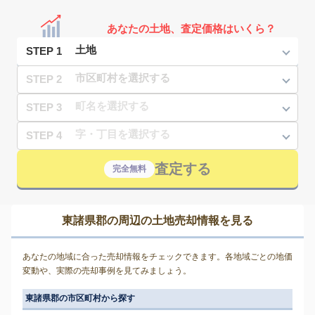
あなたの土地、査定価格はいくら？
STEP 1
STEP 2
STEP 3
STEP 4
査定する
完全無料
東諸県郡の周辺の土地売却情報を見る
あなたの地域に合った売却情報をチェックできます。各地域ごとの地価
変動や、実際の売却事例を見てみましょう。
東諸県郡の市区町村から探す