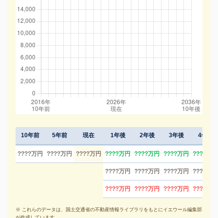
10年前
5年前
現在
1年後
2年後
3年後
4年後
????万円
????万円
????万円
????万円
????万円
????万円
????万円
????万円
????万円
????万円
????万円
????万円
????万円
????万円
????万円
※ これらのデータは、国土交通省の不動産情報ライブラリをもとにイエウール編集部
が作成しています。