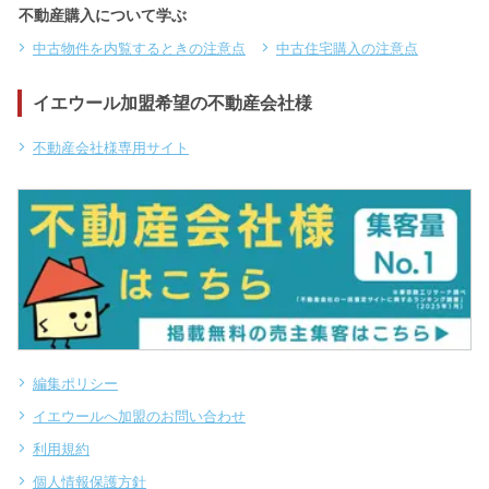
不動産購入について学ぶ
中古物件を内覧するときの注意点
中古住宅購入の注意点
イエウール加盟希望の不動産会社様
不動産会社様専用サイト
編集ポリシー
イエウールへ加盟のお問い合わせ
利用規約
個人情報保護方針