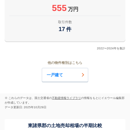
555
万円
取引件数
17
件
2022〜2024年を集計
他の物件種別はこちら
一戸建て
※ これらのデータは、国土交通省の
不動産情報ライブラリ
の情報をもとにイエウール編集部
が作成しています。
データ更新日: 2025年10月29日
東諸県郡の土地売却相場の半期比較