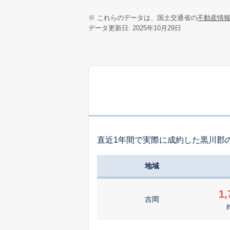
※ これらのデータは、国土交通省の
不動産情
データ更新日: 2025年10月29日
直近1年間で実際に成約した黒川郡
地域
1,
吉岡