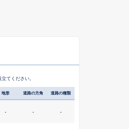
役立てください。
地形
道路の方角
道路の種類
-
-
-