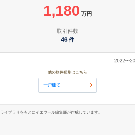
1,180
万円
取引件数
46
件
2022〜
他の物件種別はこちら
一戸建て
報ライブラリ
をもとにイエウール編集部が作成しています。