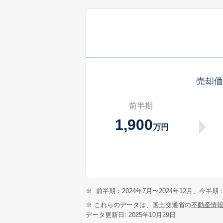
売却
前半期
1,900
万円
※
前半期：2024年7月〜2024年12月、今半期：
※ これらのデータは、国土交通省の
不動産情
データ更新日: 2025年10月29日