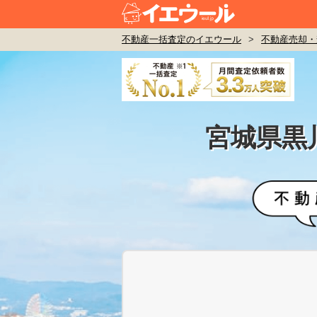
不動産一括査定のイエウール
>
不動産売却・
宮城県黒