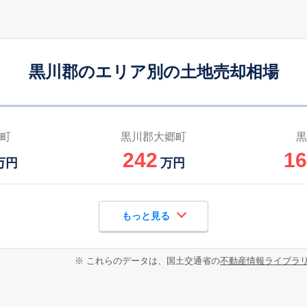
黒川郡のエリア別の土地売却相場
町
黒川郡大郷町
黒
242
16
万円
万円
もっと見る
※ これらのデータは、国土交通省の
不動産情報ライブラ