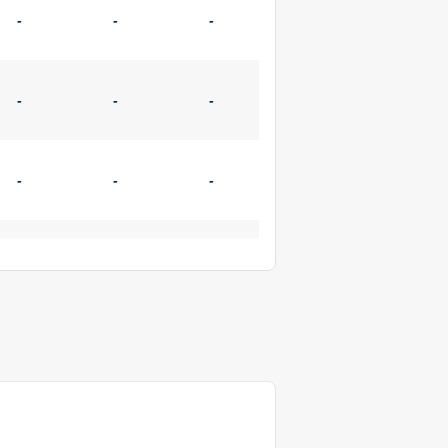
-
-
-
-
-
-
-
-
-
-
-
-
-
-
-
-
-
-