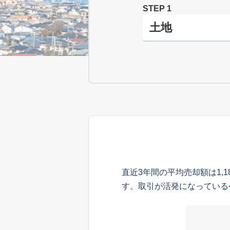
STEP 1
直近3年間の平均売却額は1,
す。取引が活発になっている