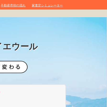
不動産売却の流れ
家査定シミュレーター
イエウール
？