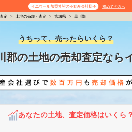
イエウール加盟希望の不動産会社様
初めての方へ
査定
>
土地の売却・査定
>
宮城県
>
黒川郡
うちって、売ったらいくら？
川郡の土地の売却査定なら
あなたの土地、査定価格はいくら