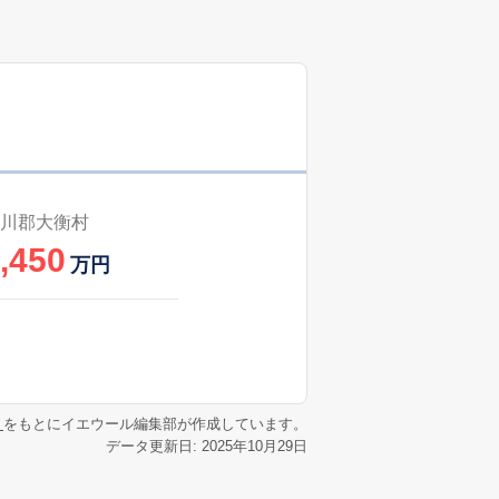
川郡大衡村
,450
万円
リ
をもとにイエウール編集部が作成しています。
データ更新日: 2025年10月29日