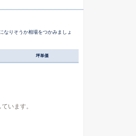
-
-
-
になりそうか相場をつかみましょ
坪単価
しています。