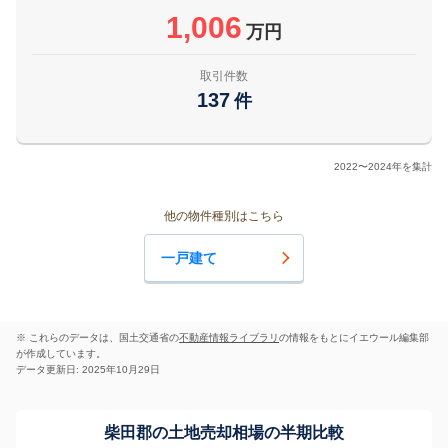
1,006
万円
取引件数
137
件
2022〜2024年を集計
他の物件種別はこちら
一戸建て
※ これらのデータは、国土交通省の
不動産情報ライブラリ
の情報をもとにイエウール編集部
が作成しています。
データ更新日: 2025年10月29日
柴田郡の土地売却相場の半期比較