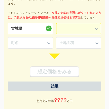
ょう。
こちらのシミュレーションでは、
今後の売却の見通しが立てられるよう
に、予想されるの最高相場価格～最低相場価格まで算出
しています。
想定価格をみる
結果
????
想定売却価格
万円