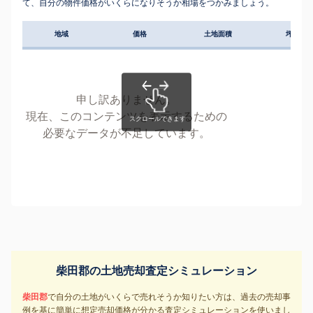
て、自分の物件価格がいくらになりそうか相場をつかみましょう。
地域
価格
土地面積
坪単価
申し訳ありません。
現在、このコンテンツを表示するための
必要なデータが不足しています。
柴田郡の土地売却査定シミュレーション
柴田郡
で自分の土地がいくらで売れそうか知りたい方は、過去の売却事
例を基に簡単に想定売却価格が分かる査定シミュレーションを使いまし