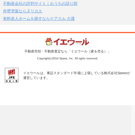
不動産会社の評判サイト｜おうちの語り部
外壁塗装ならヌリカエ
有料老人ホームを探すならケアスル 介護
不動産売却・不動産査定なら「イエウール（家を売る）」
Copyright(c)2014 Speee, Inc. All rights reserved.
イエウールは、東証スタンダード市場に上場している株式会社Speeeが
運営しています。