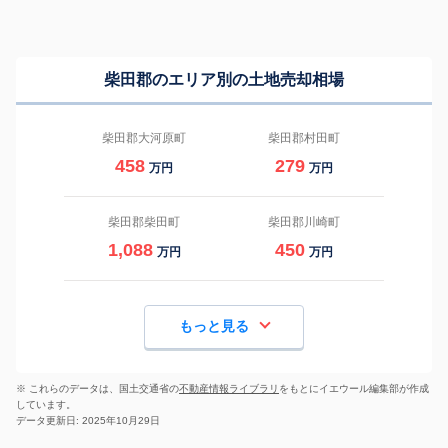
柴田郡のエリア別の土地売却相場
柴田郡大河原町
柴田郡村田町
458
279
万円
万円
柴田郡柴田町
柴田郡川崎町
1,088
450
万円
万円
もっと見る
※ これらのデータは、国土交通省の
不動産情報ライブラリ
をもとにイエウール編集部が作成
しています。
データ更新日: 2025年10月29日