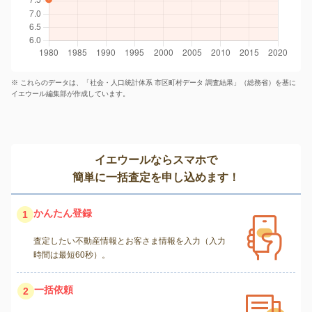
※ これらのデータは、「社会・人口統計体系 市区町村データ 調査結果」（総務省）を基に
イエウール編集部が作成しています。
イエウールならスマホで
簡単に一括査定を申し込めます！
かんたん登録
1
査定したい不動産情報とお客さま情報を入力（入力
時間は最短60秒）。
一括依頼
2