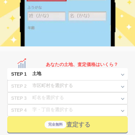
あなたの土地、査定価格はいくら？
STEP 1
STEP 2
STEP 3
STEP 4
査定する
完全無料