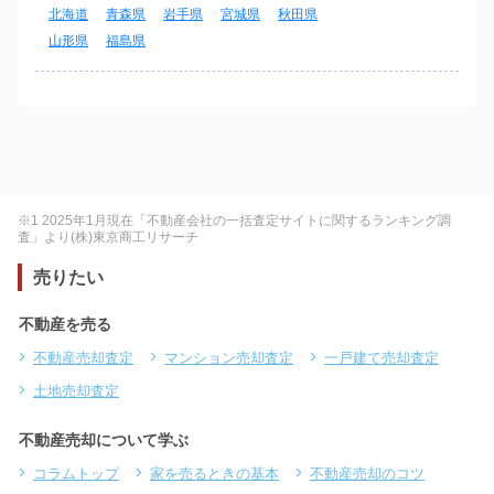
北海道
青森県
岩手県
宮城県
秋田県
山形県
福島県
※1 2025年1月現在「不動産会社の一括査定サイトに関するランキング調
査」より(株)東京商工リサーチ
売りたい
不動産を売る
不動産売却査定
マンション売却査定
一戸建て売却査定
土地売却査定
不動産売却について学ぶ
コラムトップ
家を売るときの基本
不動産売却のコツ