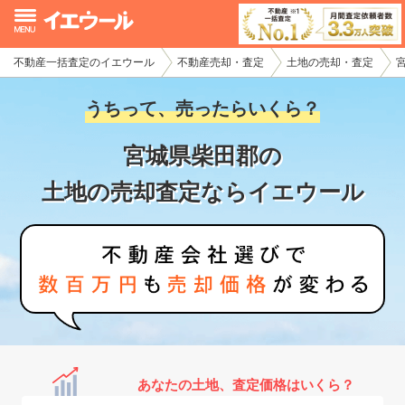
不動産一括査定のイエウール
不動産売却・査定
土地の売却・査定
イエウール加盟希望の不動産会社様
うちって、売ったらいくら？
初めての方へ
宮城県柴田郡の
不動産売却の流れ
土地の売却査定ならイエウール
不動産の売却・一括査定
家査定シミュレーター
お問い合わせ
あなたの土地、査定価格はいくら？