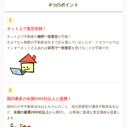
4つのポイント
1
ネット上で査定依頼！
ネット上で不動産の
無料一括査定
が可能！
今までなら複数の不動産会社まで足を運んでいましたが、イエウールでは
インターネットさえあれば
自宅で一括査定
を受けることが可能です。
2
国内最多の全国2000社以上と提携！
国内の大手不動産会社はもちろんのこと、地元密着型の優良不動産会社な
ど、
全国の厳選2000社以上
から選択し、お客様に最適な査定価格を提案し
ます。