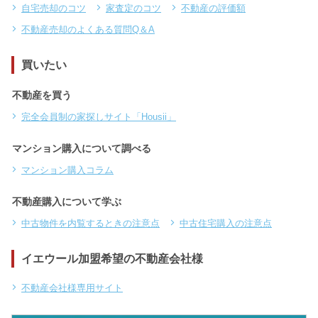
自宅売却のコツ
家査定のコツ
不動産の評価額
不動産売却のよくある質問Q＆A
買いたい
不動産を買う
完全会員制の家探しサイト「Housii」
マンション購入について調べる
マンション購入コラム
不動産購入について学ぶ
中古物件を内覧するときの注意点
中古住宅購入の注意点
イエウール加盟希望の不動産会社様
不動産会社様専用サイト