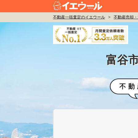
不動産一括査定のイエウール
>
不動産売却・
富谷