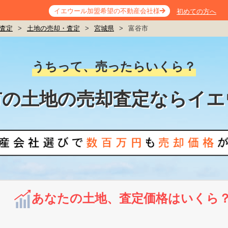
イエウール加盟希望の不動産会社様
初めての方へ
査定
>
土地の売却・査定
>
宮城県
>
富谷市
うちって、売ったらいくら？
市の土地の売却査定ならイエ
あなたの土地、査定価格はいくら