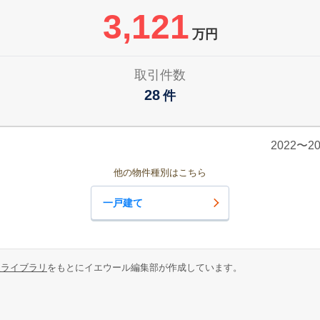
3,121
万円
取引件数
28
件
2022〜
他の物件種別はこちら
一戸建て
報ライブラリ
をもとにイエウール編集部が作成しています。