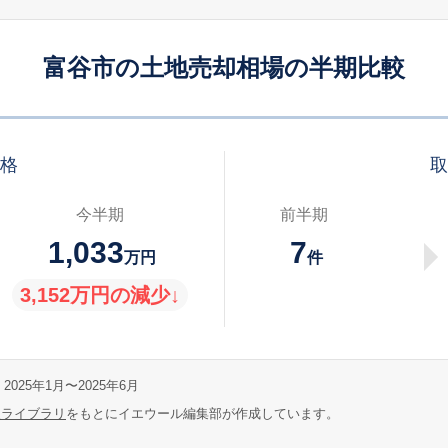
富谷市の土地売却相場の半期比較
価格
取
今半期
前半期
1,033
7
万円
件
3,152万円の減少↓
2025年1月〜2025年6月
報ライブラリ
をもとにイエウール編集部が作成しています。