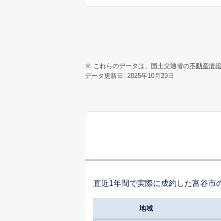
※ これらのデータは、国土交通省の
不動産情
データ更新日: 2025年10月29日
直近1年間で実際に成約した富谷市
地域