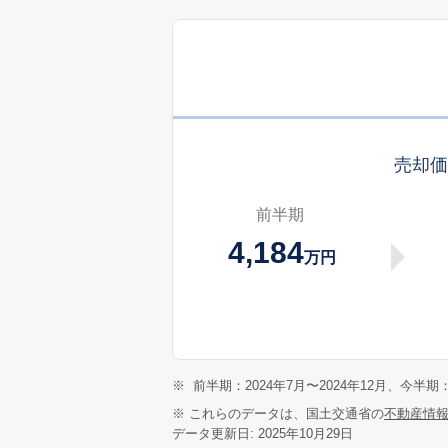
売却
前半期
4,184
万円
※
前半期：2024年7月〜2024年12月、今半期：
※ これらのデータは、国土交通省の
不動産情
データ更新日: 2025年10月29日