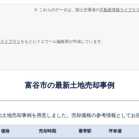
※ これらのデータは、国土交通省の
不動産情報ライブラ
報ライブラリ
をもとにイエウール編集部が作成しています。
富谷市の最新土地売却事例
の土地売却事例を用意しました。売却価格の参考情報としてお
価格
売却時期
最寄駅
坪単価