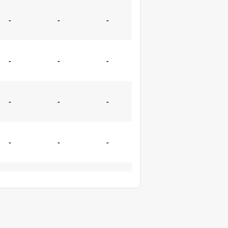
-
-
-
-
-
-
-
-
-
-
-
-
-
-
-
-
-
-