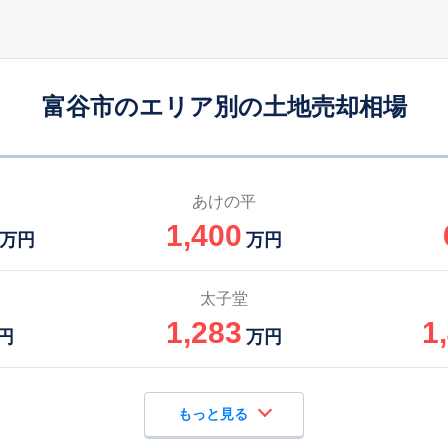
富谷市のエリア別の土地売却相場
あけの平
1,400
万円
万円
太子堂
1,283
1
円
万円
もっと見る