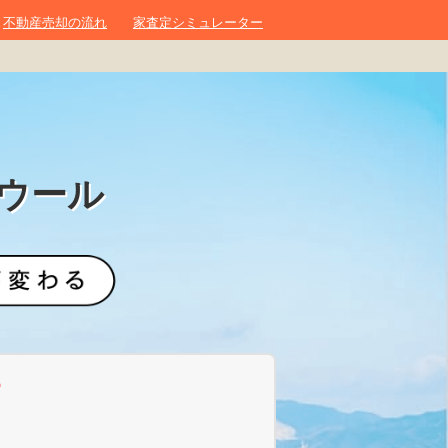
不動産売却の流れ
家査定シミュレーター
ウール
？