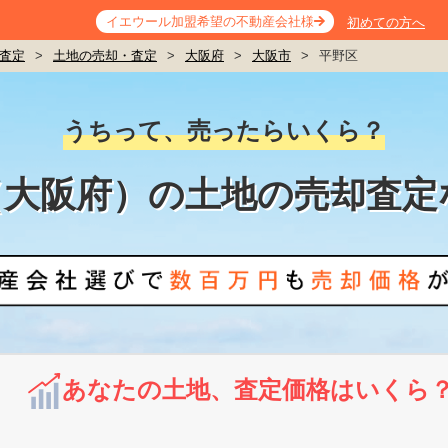
イエウール加盟希望の不動産会社様
初めての方へ
査定
>
土地の売却・査定
>
大阪府
>
大阪市
>
平野区
うちって、売ったらいくら？
（大阪府）の土地の売却査定
あなたの土地、査定価格はいくら