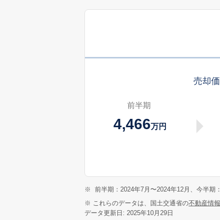
売却
前半期
4,466
万円
※
前半期：2024年7月〜2024年12月、今半期：
※ これらのデータは、国土交通省の
不動産情
データ更新日: 2025年10月29日