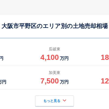
大阪市平野区のエリア別の土地売却相場
瓜破東
4,100
18
円
万円
加美東
7,500
12
万円
万円
もっと見る