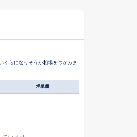
-
-
-
-
-
-
いくらになりそうか相場をつかみま
-
-
-
坪単価
-
-
-
-
-
-