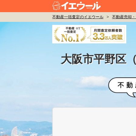
不動産一括査定のイエウール
>
不動産売却・
大阪市平野区