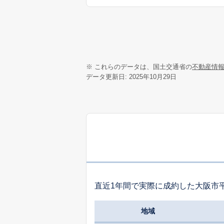
※ これらのデータは、国土交通省の
不動産情
データ更新日: 2025年10月29日
直近1年間で実際に成約した大阪市
地域