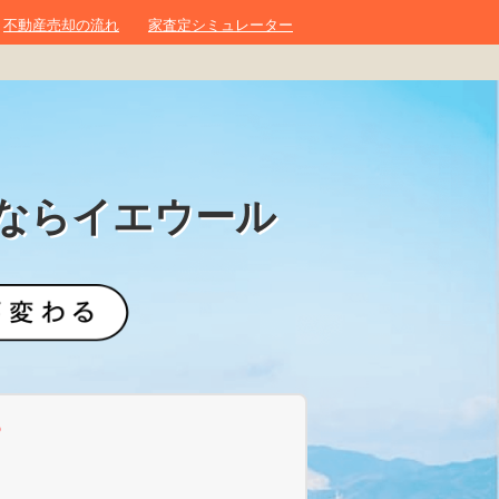
不動産売却の流れ
家査定シミュレーター
ならイエウール
？