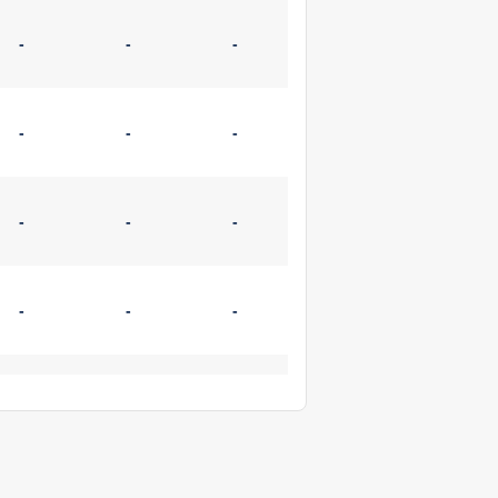
-
-
-
-
-
-
-
-
-
-
-
-
-
-
-
-
-
-