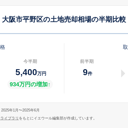
大阪市平野区の土地売却相場の半期比較
価格
取
今半期
前半期
5,400
9
万円
件
934万円の増加↑
2025年1月〜2025年6月
報ライブラリ
をもとにイエウール編集部が作成しています。