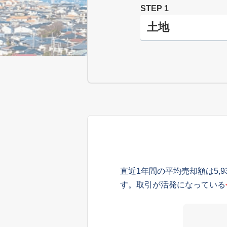
STEP 1
直近1年間の平均売却額は5,
す。取引が活発になっている