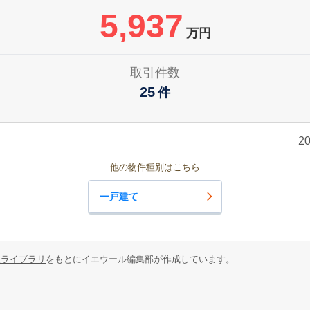
5,937
万円
取引件数
25
件
2
他の物件種別はこちら
一戸建て
報ライブラリ
をもとにイエウール編集部が作成しています。