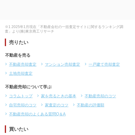
※1 2025年1月現在「不動産会社の一括査定サイトに関するランキング調
査」より(株)東京商工リサーチ
売りたい
不動産を売る
不動産売却査定
マンション売却査定
一戸建て売却査定
土地売却査定
不動産売却について学ぶ
コラムトップ
家を売るときの基本
不動産売却のコツ
自宅売却のコツ
家査定のコツ
不動産の評価額
不動産売却のよくある質問Q＆A
買いたい