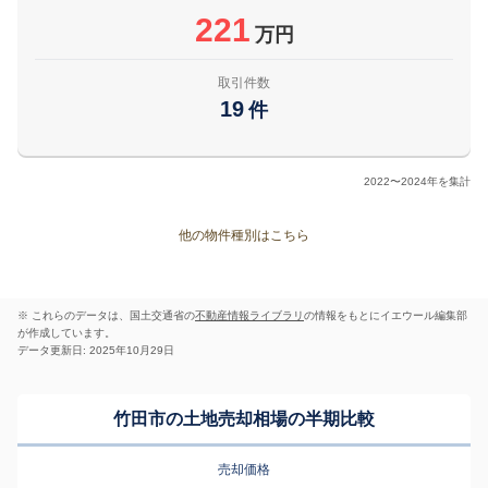
221
万円
取引件数
19
件
2022〜2024年を集計
他の物件種別はこちら
※ これらのデータは、国土交通省の
不動産情報ライブラリ
の情報をもとにイエウール編集部
が作成しています。
データ更新日: 2025年10月29日
竹田市の土地売却相場の半期比較
売却価格