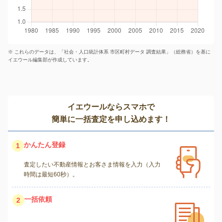
※ これらのデータは、「社会・人口統計体系 市区町村データ 調査結果」（総務省）を基に
イエウール編集部が作成しています。
イエウールならスマホで
簡単に一括査定を申し込めます！
かんたん登録
1
査定したい不動産情報とお客さま情報を入力（入力
時間は最短60秒）。
一括依頼
2