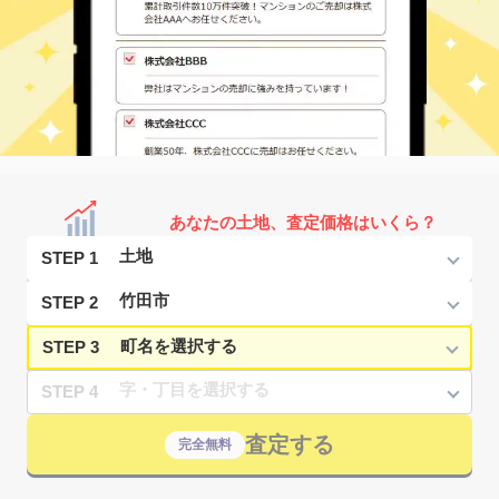
あなたの土地、査定価格はいくら？
STEP 1
STEP 2
STEP 3
STEP 4
査定する
完全無料