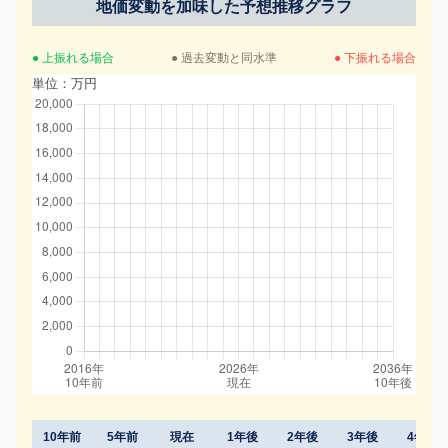
地価変動を加味した予想推移グラフ
● 上振れる場合
● 過去変動と同水準
● 下振れる場合
単位：万円
10年前
5年前
現在
1年後
2年後
3年後
4年後