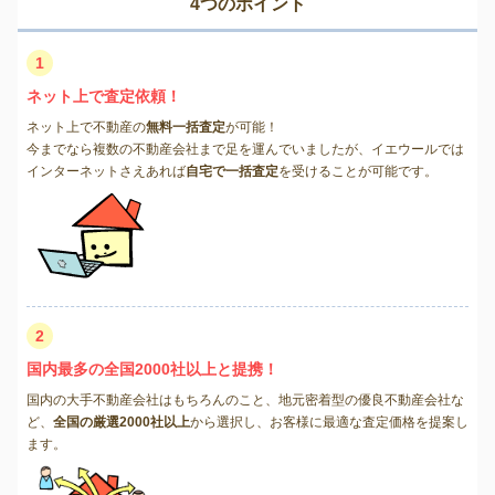
4つのポイント
1
ネット上で査定依頼！
ネット上で不動産の
無料一括査定
が可能！
今までなら複数の不動産会社まで足を運んでいましたが、イエウールでは
インターネットさえあれば
自宅で一括査定
を受けることが可能です。
2
国内最多の全国2000社以上と提携！
国内の大手不動産会社はもちろんのこと、地元密着型の優良不動産会社な
ど、
全国の厳選2000社以上
から選択し、お客様に最適な査定価格を提案し
ます。