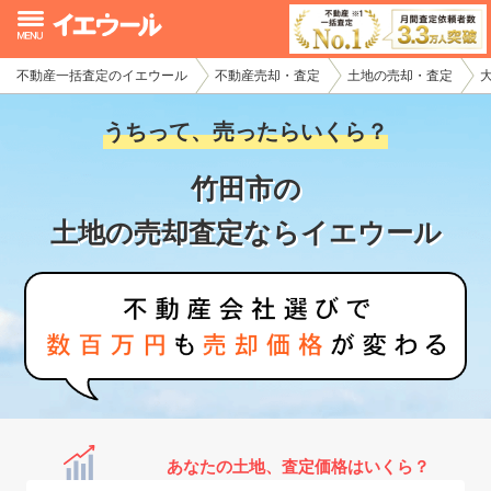
不動産一括査定のイエウール
不動産売却・査定
土地の売却・査定
イエウール加盟希望の不動産会社様
うちって、売ったらいくら？
初めての方へ
竹田市の
不動産売却の流れ
土地の売却査定ならイエウール
不動産の売却・一括査定
家査定シミュレーター
お問い合わせ
あなたの土地、査定価格はいくら？