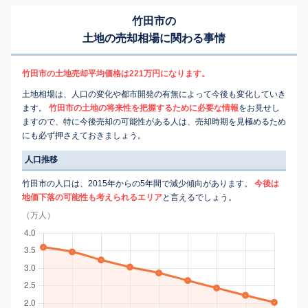
竹田市の
土地の売却相場に関わる事情
竹田市の土地売却平均価格は221万円になります。
土地相場は、人口の変化や都市開発の有無によって今後も変化していき
ます。
竹田市の土地の将来性を把握するために必要な情報
をお見せし
ますので、特に今後売却の可能性がある人は、売却時期を見極めるため
にも必ず押さえておきましょう。
人口推移
竹田市の人口は、2015年からの5年間で減少傾向があります。
今後は
地価下落の可能性も考えられるエリア
と言えるでしょう。
（万人）