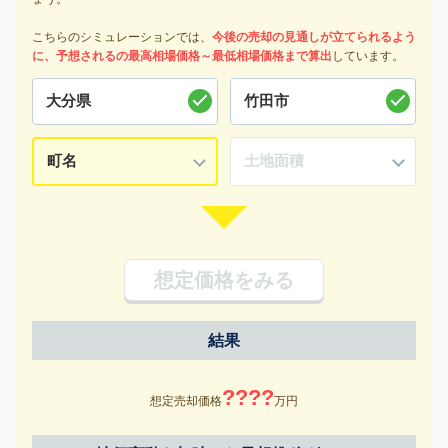
こちらのシミュレーションでは、
今後の売却の見通しが立てられるよう
に、予想されるの最高相場価格～最低相場価格まで算出
しています。
想定価格をみる
結果
????
想定売却価格
万円