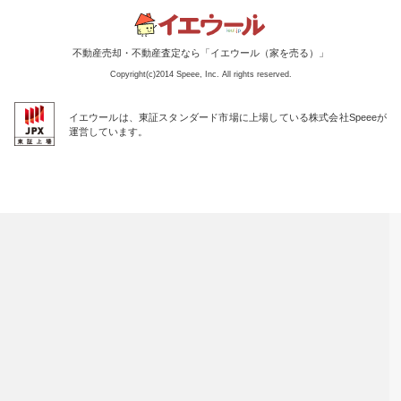
不動産売却・不動産査定なら「イエウール（家を売る）」
Copyright(c)2014 Speee, Inc. All rights reserved.
イエウールは、東証スタンダード市場に上場している株式会社Speeeが
運営しています。