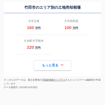
竹田市のエリア別の土地売却相場
大字玉来
大字拝田原
160
100
万円
万円
久住町大字栢木
220
万円
もっと見る
※ これらのデータは、国土交通省の
不動産情報ライブラリ
をもとにイエウール編集部が作成
しています。
データ更新日: 2025年10月29日