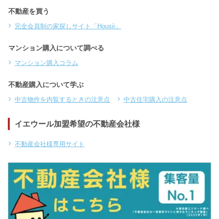
不動産を買う
完全会員制の家探しサイト「Housii」
マンション購入について調べる
マンション購入コラム
不動産購入について学ぶ
中古物件を内覧するときの注意点
中古住宅購入の注意点
イエウール加盟希望の不動産会社様
不動産会社様専用サイト