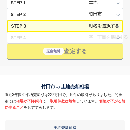
STEP 1
STEP 2
STEP 3
STEP 4
査定する
完全無料
竹田市
土地売却相場
の
直近3年間の平均売却額は222万円で、19件の取引がありました。竹田
市では
相場が下降傾向
で、
取引件数は増加
しています。
価格が下がる前
に売ること
をおすすめします。
平均売却価格