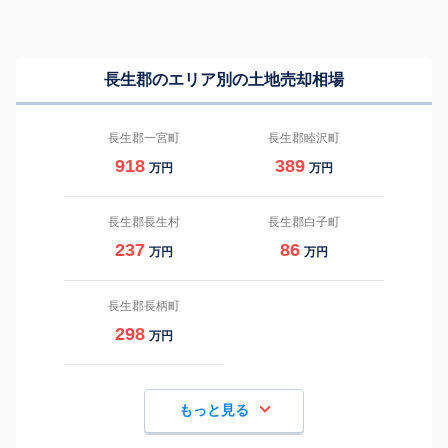
長生郡のエリア別の土地売却相場
長生郡一宮町
長生郡睦沢町
918
389
万円
万円
長生郡長生村
長生郡白子町
237
86
万円
万円
長生郡長柄町
298
万円
もっと見る