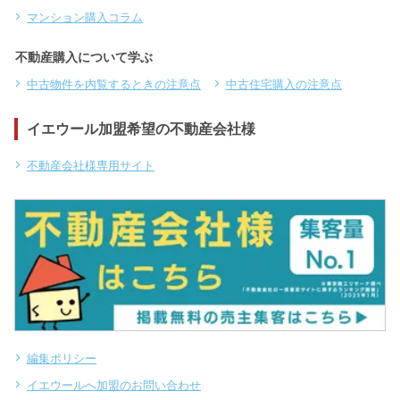
マンション購入コラム
不動産購入について学ぶ
中古物件を内覧するときの注意点
中古住宅購入の注意点
イエウール加盟希望の不動産会社様
不動産会社様専用サイト
編集ポリシー
イエウールへ加盟のお問い合わせ