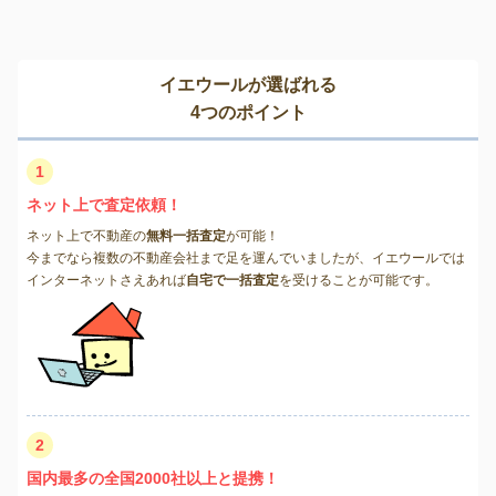
イエウールが選ばれる
4つのポイント
1
ネット上で査定依頼！
ネット上で不動産の
無料一括査定
が可能！
今までなら複数の不動産会社まで足を運んでいましたが、イエウールでは
インターネットさえあれば
自宅で一括査定
を受けることが可能です。
2
国内最多の全国2000社以上と提携！