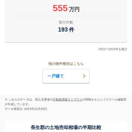
555
万円
取引件数
193
件
2022〜2024年を集計
他の物件種別はこちら
一戸建て
※ これらのデータは、国土交通省の
不動産情報ライブラリ
の情報をもとにイエウール編集部
が作成しています。
データ更新日: 2025年10月29日
長生郡の土地売却相場の半期比較