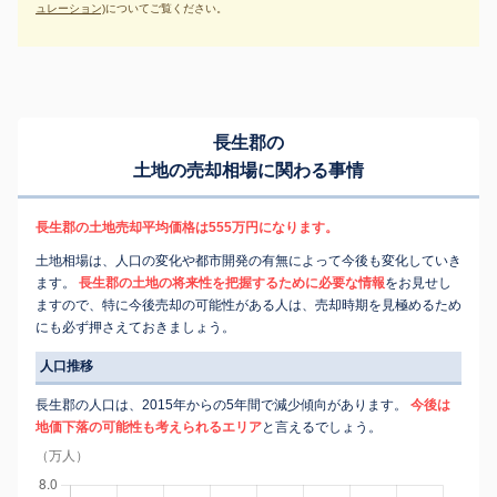
ュレーション)
についてご覧ください。
長生郡の
土地の売却相場に関わる事情
長生郡の土地売却平均価格は555万円になります。
土地相場は、人口の変化や都市開発の有無によって今後も変化していき
ます。
長生郡の土地の将来性を把握するために必要な情報
をお見せし
ますので、特に今後売却の可能性がある人は、売却時期を見極めるため
にも必ず押さえておきましょう。
人口推移
長生郡の人口は、2015年からの5年間で減少傾向があります。
今後は
地価下落の可能性も考えられるエリア
と言えるでしょう。
（万人）