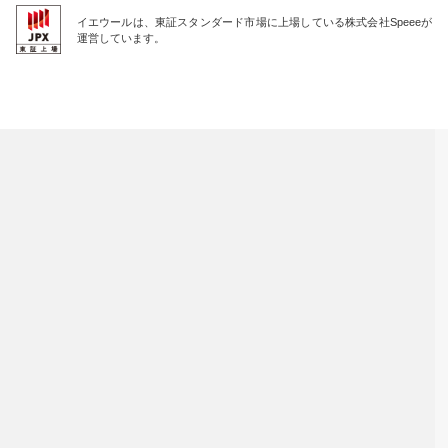
イエウールは、東証スタンダード市場に上場している株式会社Speeeが
運営しています。