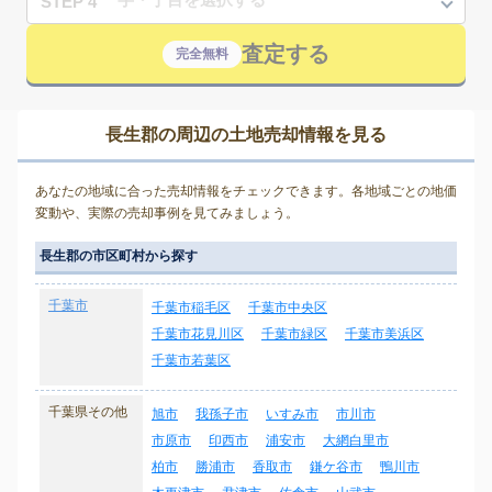
STEP 4
査定する
完全無料
長生郡の周辺の土地売却情報を見る
あなたの地域に合った売却情報をチェックできます。各地域ごとの地価
変動や、実際の売却事例を見てみましょう。
長生郡の市区町村から探す
千葉市
千葉市稲毛区
千葉市中央区
千葉市花見川区
千葉市緑区
千葉市美浜区
千葉市若葉区
千葉県その他
旭市
我孫子市
いすみ市
市川市
市原市
印西市
浦安市
大網白里市
柏市
勝浦市
香取市
鎌ケ谷市
鴨川市