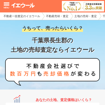
不動産一括査定のイエウール
不動産売却・査定
土地の売却・査定
イエウール加盟希望の不動産会社様
うちって、売ったらいくら？
初めての方へ
千葉県長生郡の
不動産売却の流れ
土地の売却査定ならイエウール
不動産の売却・一括査定
家査定シミュレーター
お問い合わせ
あなたの土地、査定価格はいくら？