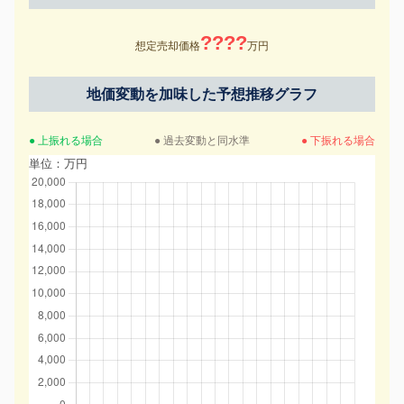
????
想定売却価格
万円
地価変動を加味した予想推移グラフ
● 上振れる場合
● 過去変動と同水準
● 下振れる場合
単位：万円