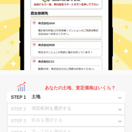
あなたの土地、査定価格はいくら？
STEP 1
STEP 2
STEP 3