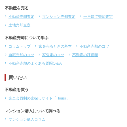
不動産を売る
不動産売却査定
マンション売却査定
一戸建て売却査定
土地売却査定
不動産売却について学ぶ
コラムトップ
家を売るときの基本
不動産売却のコツ
自宅売却のコツ
家査定のコツ
不動産の評価額
不動産売却のよくある質問Q＆A
買いたい
不動産を買う
完全会員制の家探しサイト「Housii」
マンション購入について調べる
マンション購入コラム