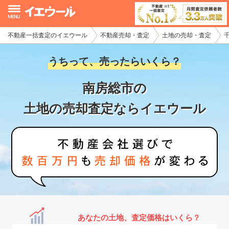
不動産一括査定のイエウール
不動産売却・査定
土地の売却・査定
イエウール加盟希望の不動産会社様
うちって、売ったらいくら？
初めての方へ
南房総市の
不動産売却の流れ
土地の売却査定ならイエウール
不動産の売却・一括査定
家査定シミュレーター
お問い合わせ
あなたの土地、査定価格はいくら？