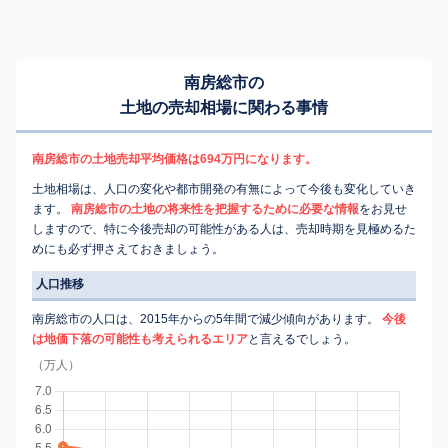
南房総市の
土地の売却相場に関わる事情
南房総市の土地売却平均価格は694万円になります。
土地相場は、人口の変化や都市開発の有無によって今後も変化していき
ます。
南房総市の土地の将来性を把握するために必要な情報
をお見せ
しますので、特に今後売却の可能性がある人は、売却時期を見極めるた
めにも必ず押さえておきましょう。
人口推移
南房総市の人口は、2015年からの5年間で減少傾向があります。
今後
は地価下落の可能性も考えられるエリア
と言えるでしょう。
（万人）