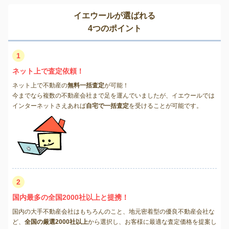
イエウールが選ばれる
4つのポイント
1
ネット上で査定依頼！
ネット上で不動産の
無料一括査定
が可能！
今までなら複数の不動産会社まで足を運んでいましたが、イエウールでは
インターネットさえあれば
自宅で一括査定
を受けることが可能です。
2
国内最多の全国2000社以上と提携！
国内の大手不動産会社はもちろんのこと、地元密着型の優良不動産会社な
ど、
全国の厳選2000社以上
から選択し、お客様に最適な査定価格を提案し