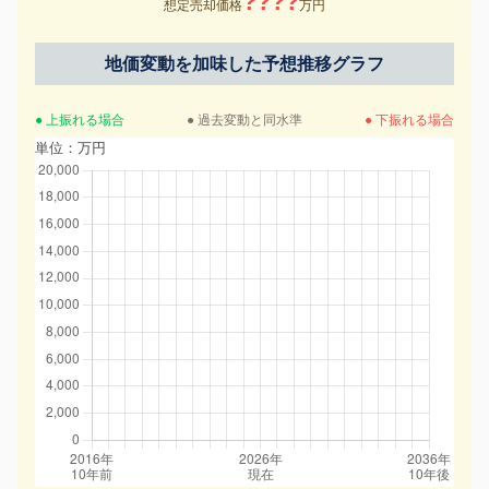
????
想定売却価格
万円
地価変動を加味した予想推移グラフ
● 上振れる場合
● 過去変動と同水準
● 下振れる場合
単位：万円