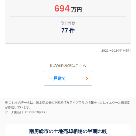
694
万円
取引件数
77
件
2022〜2024年を集計
他の物件種別はこちら
一戸建て
※ これらのデータは、国土交通省の
不動産情報ライブラリ
の情報をもとにイエウール編集部
が作成しています。
データ更新日: 2025年10月29日
南房総市の土地売却相場の半期比較