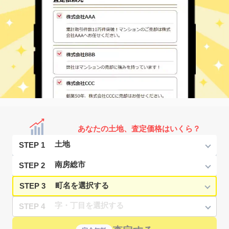
あなたの土地、査定価格はいくら？
STEP 1
STEP 2
STEP 3
STEP 4