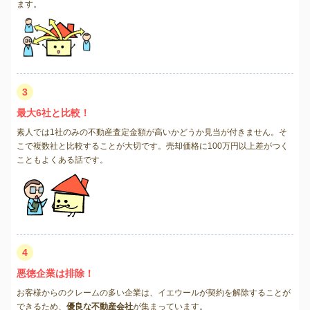
ます。
3
最大6社と比較！
素人では1社のみの不動産査定金額が高いかどうか見当が付きません。そ
こで複数社と比較することが大切です。売却価格に100万円以上差がつく
こともよくある話です。
4
悪徳企業は排除！
お客様からのクレームの多い企業は、イエウールが契約を解除することが
できるため、
優良な不動産会社
が集まっています。