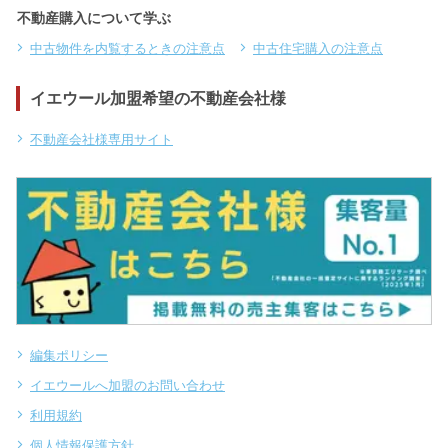
不動産購入について学ぶ
中古物件を内覧するときの注意点
中古住宅購入の注意点
イエウール加盟希望の不動産会社様
不動産会社様専用サイト
編集ポリシー
イエウールへ加盟のお問い合わせ
利用規約
個人情報保護方針