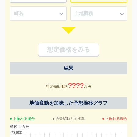
想定価格をみる
結果
????
想定売却価格
万円
地価変動を加味した予想推移グラフ
● 上振れる場合
● 過去変動と同水準
● 下振れる場合
単位：万円