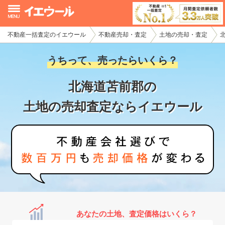
不動産一括査定のイエウール
不動産売却・査定
土地の売却・査定
イエウール加盟希望の不動産会社様
うちって、売ったらいくら？
初めての方へ
北海道苫前郡の
不動産売却の流れ
土地の売却査定ならイエウール
不動産の売却・一括査定
家査定シミュレーター
お問い合わせ
あなたの土地、査定価格はいくら？