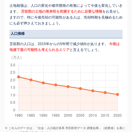
土地相場は、人口の変化や都市開発の有無によって今後も変化していき
ます。
苫前郡の土地の将来性を把握するために必要な情報
をお見せし
ますので、特に今後売却の可能性がある人は、売却時期を見極めるため
にも必ず押さえておきましょう。
人口推移
苫前郡の人口は、2015年からの5年間で減少傾向があります。
今後は
地価下落の可能性も考えられるエリア
と言えるでしょう。
（万人）
※ これらのデータは、「社会・人口統計体系 市区町村データ 調査結果」（総務省）を基に