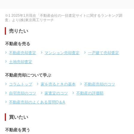
※1 2025年1月現在「不動産会社の一括査定サイトに関するランキング調
査」より(株)東京商工リサーチ
売りたい
不動産を売る
不動産売却査定
マンション売却査定
一戸建て売却査定
土地売却査定
不動産売却について学ぶ
コラムトップ
家を売るときの基本
不動産売却のコツ
自宅売却のコツ
家査定のコツ
不動産の評価額
不動産売却のよくある質問Q＆A
買いたい
不動産を買う