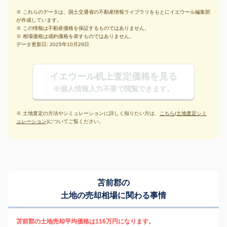
※ これらのデータは、国土交通省の不動産情報ライブラリをもとにイエウール編集部
が作成しています。
※ この情報は不動産価格を保証するものではありません。
※ 相場価格は成約価格を表すものではありません。
データ更新日: 2025年10月29日
イエウール机上査定価格を見る
※個人情報入力不要で閲覧できます。
※ 土地査定の方法やシミュレーションに詳しく知りたい方は、
こちら(土地査定シミ
ュレーション)
についてご覧ください。
苫前郡の
土地の売却相場に関わる事情
苫前郡の土地売却平均価格は116万円になります。