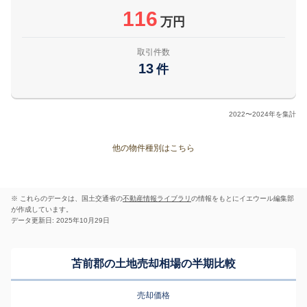
116
万円
取引件数
13
件
2022〜2024年を集計
他の物件種別はこちら
※ これらのデータは、国土交通省の
不動産情報ライブラリ
の情報をもとにイエウール編集部
が作成しています。
データ更新日: 2025年10月29日
苫前郡の土地売却相場の半期比較
売却価格