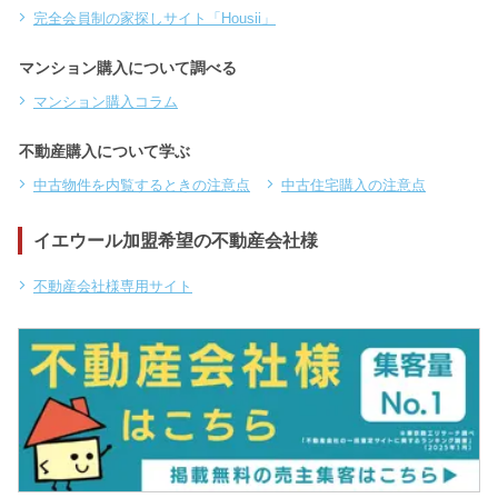
完全会員制の家探しサイト「Housii」
マンション購入について調べる
マンション購入コラム
不動産購入について学ぶ
中古物件を内覧するときの注意点
中古住宅購入の注意点
イエウール加盟希望の不動産会社様
不動産会社様専用サイト