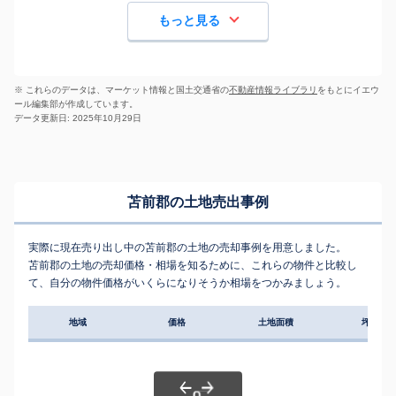
もっと見る
※ これらのデータは、マーケット情報と国土交通省の
不動産情報ライブラリ
をもとにイエウ
ール編集部が作成しています。
データ更新日: 2025年10月29日
苫前郡の土地売出事例
実際に現在売り出し中の苫前郡の土地の売却事例を用意しました。
苫前郡の土地の売却価格・相場を知るために、これらの物件と比較し
て、自分の物件価格がいくらになりそうか相場をつかみましょう。
地域
価格
土地面積
坪単価