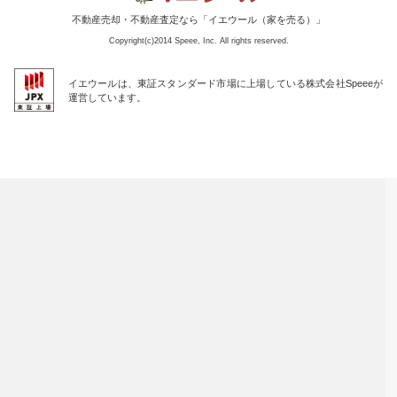
不動産売却・不動産査定なら「イエウール（家を売る）」
Copyright(c)2014 Speee, Inc. All rights reserved.
イエウールは、東証スタンダード市場に上場している株式会社Speeeが
運営しています。