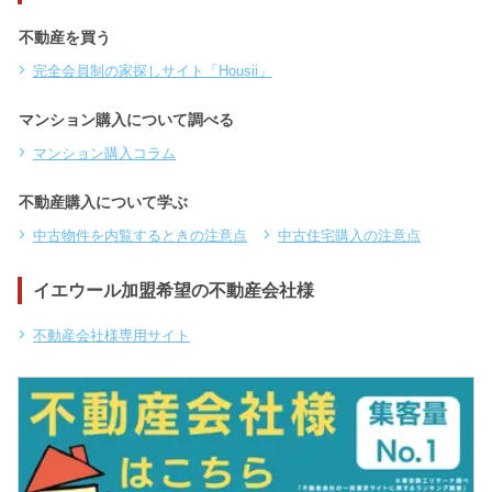
不動産を買う
完全会員制の家探しサイト「Housii」
マンション購入について調べる
マンション購入コラム
不動産購入について学ぶ
中古物件を内覧するときの注意点
中古住宅購入の注意点
イエウール加盟希望の不動産会社様
不動産会社様専用サイト