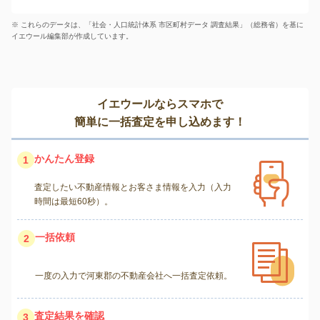
※ これらのデータは、「社会・人口統計体系 市区町村データ 調査結果」（総務省）を基に
イエウール編集部が作成しています。
イエウールならスマホで
簡単に一括査定を申し込めます！
かんたん登録
1
査定したい不動産情報とお客さま情報を入力（入力
時間は最短60秒）。
一括依頼
2
一度の入力で河東郡の不動産会社へ一括査定依頼。
査定結果を確認
3