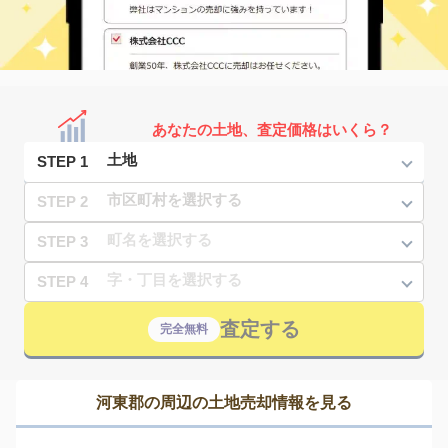
あなたの土地、査定価格はいくら？
STEP 1
STEP 2
STEP 3
STEP 4
査定する
完全無料
河東郡の周辺の土地売却情報を見る