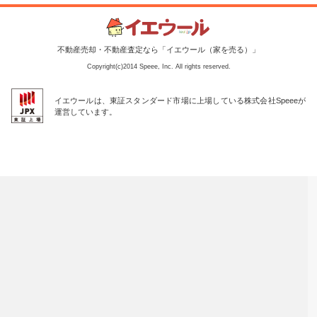
不動産売却・不動産査定なら「イエウール（家を売る）」
Copyright(c)2014 Speee, Inc. All rights reserved.
イエウールは、東証スタンダード市場に上場している株式会社Speeeが
運営しています。