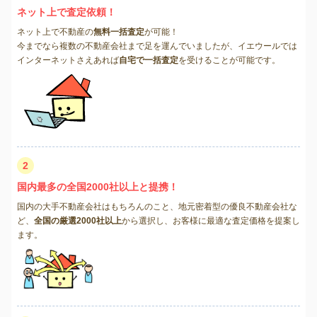
ネット上で査定依頼！
ネット上で不動産の
無料一括査定
が可能！
今までなら複数の不動産会社まで足を運んでいましたが、イエウールでは
インターネットさえあれば
自宅で一括査定
を受けることが可能です。
2
国内最多の全国2000社以上と提携！
国内の大手不動産会社はもちろんのこと、地元密着型の優良不動産会社な
ど、
全国の厳選2000社以上
から選択し、お客様に最適な査定価格を提案し
ます。