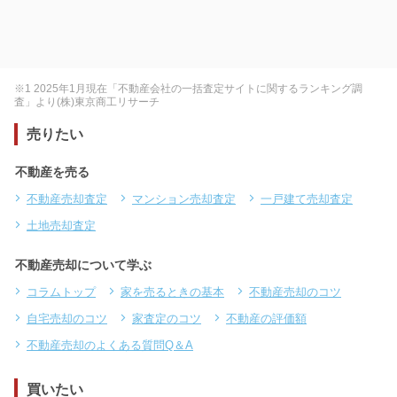
※1 2025年1月現在「不動産会社の一括査定サイトに関するランキング調
査」より(株)東京商工リサーチ
売りたい
不動産を売る
不動産売却査定
マンション売却査定
一戸建て売却査定
土地売却査定
不動産売却について学ぶ
コラムトップ
家を売るときの基本
不動産売却のコツ
自宅売却のコツ
家査定のコツ
不動産の評価額
不動産売却のよくある質問Q＆A
買いたい