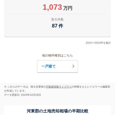
1,073
万円
取引件数
87
件
2022〜2024年を集計
他の物件種別はこちら
一戸建て
※ これらのデータは、国土交通省の
不動産情報ライブラリ
の情報をもとにイエウール編集部
が作成しています。
データ更新日: 2025年10月29日
河東郡の土地売却相場の半期比較