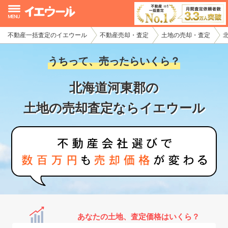
不動産一括査定のイエウール
不動産売却・査定
土地の売却・査定
イエウール加盟希望の不動産会社様
うちって、売ったらいくら？
初めての方へ
北海道河東郡の
不動産売却の流れ
土地の売却査定ならイエウール
不動産の売却・一括査定
家査定シミュレーター
お問い合わせ
あなたの土地、査定価格はいくら？