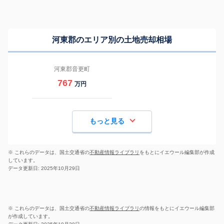
河東郡のエリア別の土地売却相場
河東郡音更町
767
万円
もっと見る
※ これらのデータは、国土交通省の
不動産情報ライブラリ
をもとにイエウール編集部が作成
しています。
データ更新日: 2025年10月29日
※ これらのデータは、国土交通省の
不動産情報ライブラリ
の情報をもとにイエウール編集部
が作成しています。