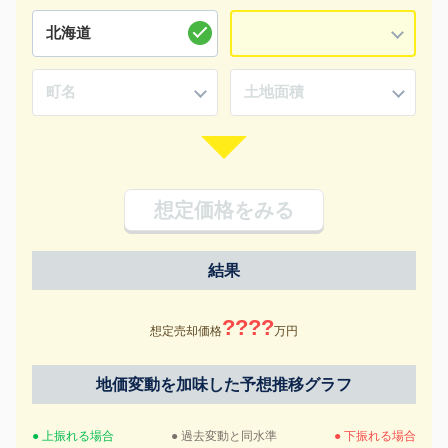
想定価格をみる
結果
????
想定売却価格
万円
地価変動を加味した予想推移グラフ
● 上振れる場合
● 過去変動と同水準
● 下振れる場合