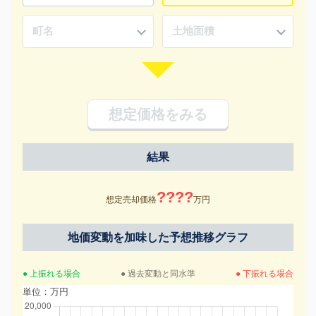
想定価格をみる
結果
????
想定売却価格
万円
地価変動を加味した予想推移グラフ
● 上振れる場合
● 過去変動と同水準
● 下振れる場合
単位：万円