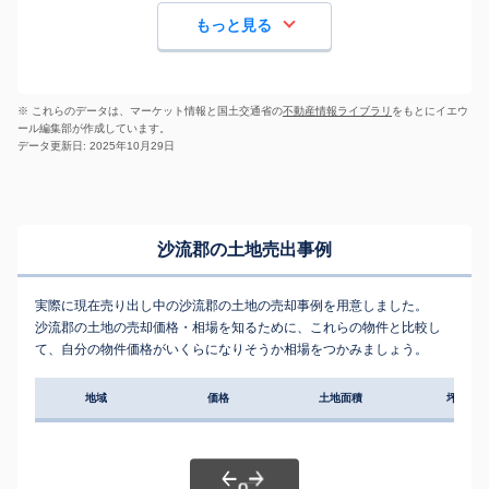
もっと見る
※ これらのデータは、マーケット情報と国土交通省の
不動産情報ライブラリ
をもとにイエウ
ール編集部が作成しています。
データ更新日: 2025年10月29日
沙流郡の土地売出事例
実際に現在売り出し中の沙流郡の土地の売却事例を用意しました。
沙流郡の土地の売却価格・相場を知るために、これらの物件と比較し
て、自分の物件価格がいくらになりそうか相場をつかみましょう。
地域
価格
土地面積
坪単価