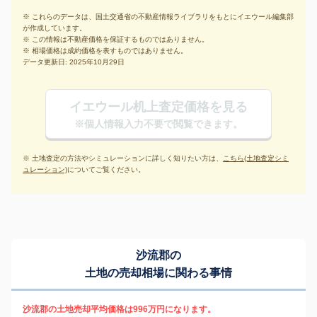
※ これらのデータは、国土交通省の不動産情報ライブラリをもとにイエウール編集部
が作成しています。
※ この情報は不動産価格を保証するものではありません。
※ 相場価格は成約価格を表すものではありません。
データ更新日: 2025年10月29日
イエウール机上査定価格を見る
※個人情報入力不要で閲覧できます。
※ 土地査定の方法やシミュレーションに詳しく知りたい方は、
こちら(土地査定シミ
ュレーション)
についてご覧ください。
沙流郡の
土地の売却相場に関わる事情
沙流郡の土地売却平均価格は996万円になります。