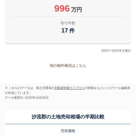
996
万円
取引件数
17
件
2022〜2024年を集計
他の物件種別はこちら
※ これらのデータは、国土交通省の
不動産情報ライブラリ
の情報をもとにイエウール編集部
が作成しています。
データ更新日: 2025年10月29日
沙流郡の土地売却相場の半期比較
売却価格