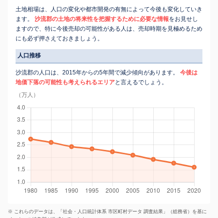
土地相場は、人口の変化や都市開発の有無によって今後も変化していき
ます。
沙流郡の土地の将来性を把握するために必要な情報
をお見せし
ますので、特に今後売却の可能性がある人は、売却時期を見極めるため
にも必ず押さえておきましょう。
人口推移
沙流郡の人口は、2015年からの5年間で減少傾向があります。
今後は
地価下落の可能性も考えられるエリア
と言えるでしょう。
（万人）
※ これらのデータは、「社会・人口統計体系 市区町村データ 調査結果」（総務省）を基に