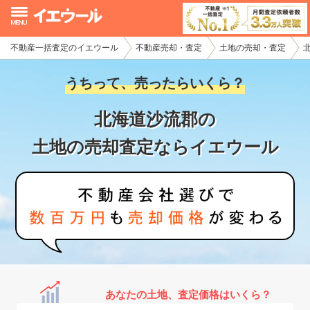
不動産一括査定のイエウール
不動産売却・査定
土地の売却・査定
イエウール加盟希望の不動産会社様
うちって、売ったらいくら？
初めての方へ
北海道沙流郡の
不動産売却の流れ
土地の売却査定ならイエウール
不動産の売却・一括査定
家査定シミュレーター
お問い合わせ
あなたの土地、査定価格はいくら？