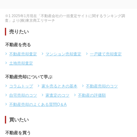
※1 2025年1月現在「不動産会社の一括査定サイトに関するランキング調
査」より(株)東京商工リサーチ
売りたい
不動産を売る
不動産売却査定
マンション売却査定
一戸建て売却査定
土地売却査定
不動産売却について学ぶ
コラムトップ
家を売るときの基本
不動産売却のコツ
自宅売却のコツ
家査定のコツ
不動産の評価額
不動産売却のよくある質問Q＆A
買いたい
不動産を買う