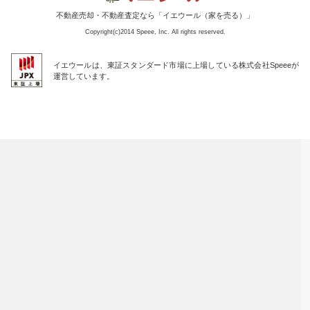
不動産売却・不動産査定なら「イエウール（家を売る）」
Copyright(c)2014 Speee, Inc. All rights reserved.
イエウールは、東証スタンダード市場に上場している株式会社Speeeが
運営しています。