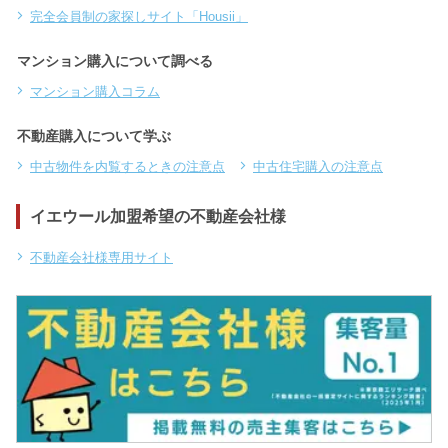
完全会員制の家探しサイト「Housii」
マンション購入について調べる
マンション購入コラム
不動産購入について学ぶ
中古物件を内覧するときの注意点
中古住宅購入の注意点
イエウール加盟希望の不動産会社様
不動産会社様専用サイト